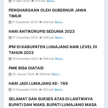
13 April 2025
314 kali
Baca...
PENGHARGAAN OLEH GUBERNUR JAWA
TIMUR
01 Desember 2023
309 kali
Baca...
HARI ANTIKORUPSI SEDUNIA 2023
07 Desember 2023
309 kali
Baca...
IPM DI KABUPATEN LUMAJANG NAIK LEVEL DI
TAHUN 2023
05 Desember 2023
306 kali
Baca...
PMK BISA DIATASI
30 Januari 2025
306 kali
Baca...
HARI JADI LUMAJANG KE- 769
15 Desember 2024
305 kali
Baca...
SELAMAT DAN SUKSES ATAS DI LANTIKNYA
BUPATI DAN WAKIL BUPATI LUMAJANG MASA