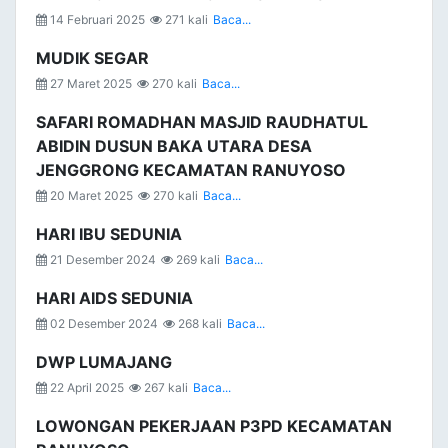
14 Februari 2025
271 kali
Baca...
MUDIK SEGAR
27 Maret 2025
270 kali
Baca...
SAFARI ROMADHAN MASJID RAUDHATUL
ABIDIN DUSUN BAKA UTARA DESA
JENGGRONG KECAMATAN RANUYOSO
20 Maret 2025
270 kali
Baca...
HARI IBU SEDUNIA
21 Desember 2024
269 kali
Baca...
HARI AIDS SEDUNIA
02 Desember 2024
268 kali
Baca...
DWP LUMAJANG
22 April 2025
267 kali
Baca...
LOWONGAN PEKERJAAN P3PD KECAMATAN