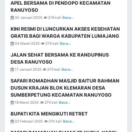
APEL BERSAMA DI PENDOPO KECAMATAN
RANUYOSO
30 Januari 2025
278 kali
Baca...
KINI RESMI DI LUNCURKAN AKSES KESEHATAN
GRATIS BAGI WARGA KABUPATEN LUMAJANG
04 Maret 2025
276 kali
Baca...
JALAN SEHAT BERSAMA KE RANDUPINUS
DESA RANUYOSO
17 Januari 2025
275 kali
Baca...
SAFARI ROMADHAN MASJID BAITUR RAHMAN
DUSUN KRAJAN BLOK KLEMARAN DESA
SUMBERPETUNG KECAMATAN RANUYOSO
19 Maret 2025
275 kali
Baca...
BUPATI KITA MENGIKUTI RETRET
22 Februari 2025
274 kali
Baca...