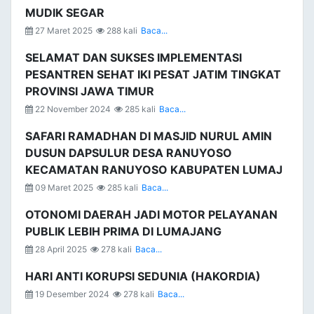
MUDIK SEGAR
27 Maret 2025
288 kali
Baca...
SELAMAT DAN SUKSES IMPLEMENTASI
PESANTREN SEHAT IKI PESAT JATIM TINGKAT
PROVINSI JAWA TIMUR
22 November 2024
285 kali
Baca...
SAFARI RAMADHAN DI MASJID NURUL AMIN
DUSUN DAPSULUR DESA RANUYOSO
KECAMATAN RANUYOSO KABUPATEN LUMAJ
09 Maret 2025
285 kali
Baca...
OTONOMI DAERAH JADI MOTOR PELAYANAN
PUBLIK LEBIH PRIMA DI LUMAJANG
28 April 2025
278 kali
Baca...
HARI ANTI KORUPSI SEDUNIA (HAKORDIA)
19 Desember 2024
278 kali
Baca...