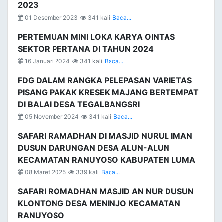
2023
01 Desember 2023
341 kali
Baca...
PERTEMUAN MINI LOKA KARYA OINTAS
SEKTOR PERTANA DI TAHUN 2024
16 Januari 2024
341 kali
Baca...
FDG DALAM RANGKA PELEPASAN VARIETAS
PISANG PAKAK KRESEK MAJANG BERTEMPAT
DI BALAI DESA TEGALBANGSRI
05 November 2024
341 kali
Baca...
SAFARI RAMADHAN DI MASJID NURUL IMAN
DUSUN DARUNGAN DESA ALUN-ALUN
KECAMATAN RANUYOSO KABUPATEN LUMA
08 Maret 2025
339 kali
Baca...
SAFARI ROMADHAN MASJID AN NUR DUSUN
KLONTONG DESA MENINJO KECAMATAN
RANUYOSO