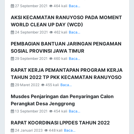
27 September 2021
464 kali
Baca...
AKSI KECAMATAN RANUYOSO PADA MOMENT
WORLD CLEAN UP DAY (WCD)
24 September 2021
462 kali
Baca...
PEMBAGIAN BANTUAN JARINGAN PENGAMAN
SOSIAL PROVINSI JAWA TIMUR
29 September 2021
460 kali
Baca...
RAPAT KERJA PEMANTAPAN PROGRAM KERJA
TAHUN 2022 TP PKK KECAMATAN RANUYOSO
29 Maret 2022
455 kali
Baca...
Musdes Penjaringan dan Penyaringan Calon
Perangkat Desa Jenggrong
13 September 2021
454 kali
Baca...
RAPAT KOORDINASI LPPDES TAHUN 2022
24 Januari 2023
448 kali
Baca...