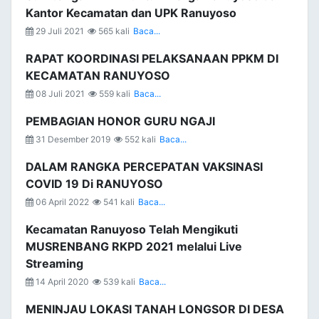
Kantor Kecamatan dan UPK Ranuyoso
29 Juli 2021
565 kali
Baca...
RAPAT KOORDINASI PELAKSANAAN PPKM DI
KECAMATAN RANUYOSO
08 Juli 2021
559 kali
Baca...
PEMBAGIAN HONOR GURU NGAJI
31 Desember 2019
552 kali
Baca...
DALAM RANGKA PERCEPATAN VAKSINASI
COVID 19 Di RANUYOSO
06 April 2022
541 kali
Baca...
Kecamatan Ranuyoso Telah Mengikuti
MUSRENBANG RKPD 2021 melalui Live
Streaming
14 April 2020
539 kali
Baca...
MENINJAU LOKASI TANAH LONGSOR DI DESA