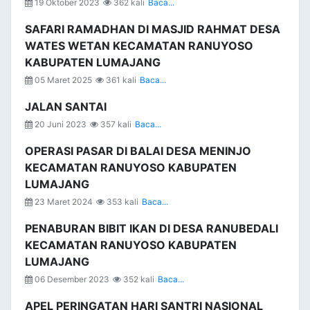
19 Oktober 2023
362 kali
Baca...
SAFARI RAMADHAN DI MASJID RAHMAT DESA
WATES WETAN KECAMATAN RANUYOSO
KABUPATEN LUMAJANG
05 Maret 2025
361 kali
Baca...
JALAN SANTAI
20 Juni 2023
357 kali
Baca...
OPERASI PASAR DI BALAI DESA MENINJO
KECAMATAN RANUYOSO KABUPATEN
LUMAJANG
23 Maret 2024
353 kali
Baca...
PENABURAN BIBIT IKAN DI DESA RANUBEDALI
KECAMATAN RANUYOSO KABUPATEN
LUMAJANG
06 Desember 2023
352 kali
Baca...
APEL PERINGATAN HARI SANTRI NASIONAL