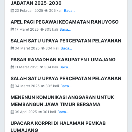
JABATAN 2025-2030
20 Februari 2025
305 kali
Baca...
APEL PAGI PEGAWAI KECAMATAN RANUYOSO
17 Maret 2025
305 kali
Baca...
SALAH SATU UPAYA PERCEPATAN PELAYANAN
04 Maret 2025
304 kali
Baca...
PASAR RAMADHAN KABUPATEN LUMAJANG
11 Maret 2025
304 kali
Baca...
SALAH SATU UPAYA PERCEPATAN PELAYANAN
04 Maret 2025
302 kali
Baca...
MENENUN KOMUNIKASI ANGGARAN UNTUK
MEMBANGUN JAWA TIMUR BERSAMA
09 April 2025
301 kali
Baca...
UPACARA KORPRI DI HALAMAN PEMKAB
LUMAJANG