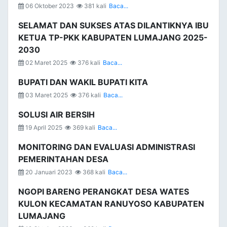
06 Oktober 2023
381 kali
Baca...
SELAMAT DAN SUKSES ATAS DILANTIKNYA IBU
KETUA TP-PKK KABUPATEN LUMAJANG 2025-
2030
02 Maret 2025
376 kali
Baca...
BUPATI DAN WAKIL BUPATI KITA
03 Maret 2025
376 kali
Baca...
SOLUSI AIR BERSIH
19 April 2025
369 kali
Baca...
MONITORING DAN EVALUASI ADMINISTRASI
PEMERINTAHAN DESA
20 Januari 2023
368 kali
Baca...
NGOPI BARENG PERANGKAT DESA WATES
KULON KECAMATAN RANUYOSO KABUPATEN
LUMAJANG