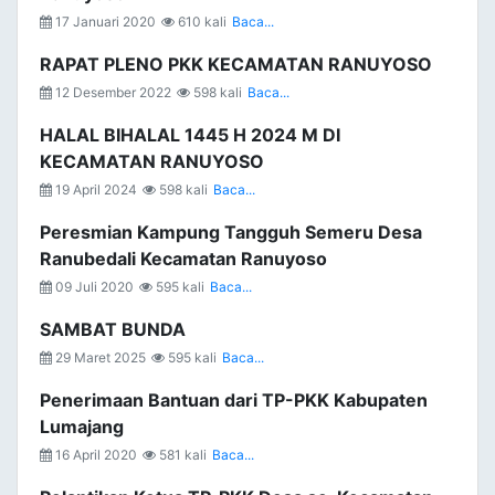
17 Januari 2020
610 kali
Baca...
RAPAT PLENO PKK KECAMATAN RANUYOSO
12 Desember 2022
598 kali
Baca...
HALAL BIHALAL 1445 H 2024 M DI
KECAMATAN RANUYOSO
19 April 2024
598 kali
Baca...
Peresmian Kampung Tangguh Semeru Desa
Ranubedali Kecamatan Ranuyoso
09 Juli 2020
595 kali
Baca...
SAMBAT BUNDA
29 Maret 2025
595 kali
Baca...
Penerimaan Bantuan dari TP-PKK Kabupaten
Lumajang
16 April 2020
581 kali
Baca...