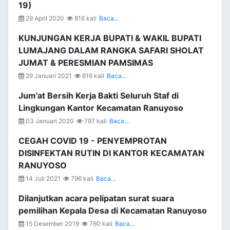
19)
29 April 2020
816 kali
Baca...
KUNJUNGAN KERJA BUPATI & WAKIL BUPATI
LUMAJANG DALAM RANGKA SAFARI SHOLAT
JUMAT & PERESMIAN PAMSIMAS
29 Januari 2021
816 kali
Baca...
Jum'at Bersih Kerja Bakti Seluruh Staf di
Lingkungan Kantor Kecamatan Ranuyoso
03 Januari 2020
797 kali
Baca...
CEGAH COVID 19 - PENYEMPROTAN
DISINFEKTAN RUTIN DI KANTOR KECAMATAN
RANUYOSO
14 Juli 2021
796 kali
Baca...
Dilanjutkan acara pelipatan surat suara
pemilihan Kepala Desa di Kecamatan Ranuyoso
15 Desember 2019
760 kali
Baca...