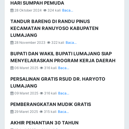
HARI SUMPAH PEMUDA
28 Oktober 2024
324 kali
Baca...
TANDUR BARENG DI RANDU PINUS
KECAMATAN RANUYOSO KABUPATEN
LUMAJANG
28 November 2023
322 kali
Baca...
BUPATI DAN WAKIL BUPATI LUMAJANG SIAP
MENYELARASKAN PROGRAM KERJA DAERAH
06 Maret 2025
316 kali
Baca...
PERSALINAN GRATIS RSUD DR. HARYOTO
LUMAJANG
09 Maret 2025
316 kali
Baca...
PEMBERANGKATAN MUDIK GRATIS
29 Maret 2025
315 kali
Baca...
AKHIR PENANTIAN 30 TAHUN