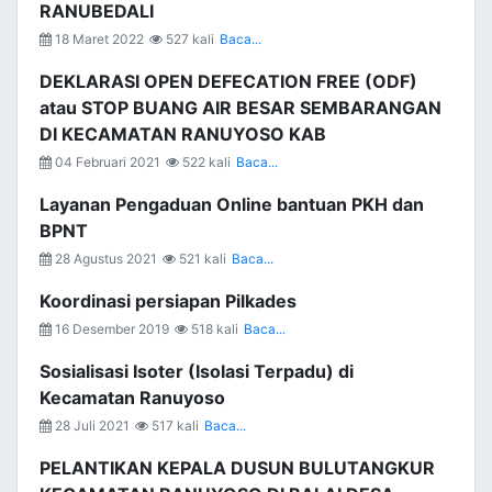
RANUBEDALI
18 Maret 2022
527 kali
Baca...
DEKLARASI OPEN DEFECATION FREE (ODF)
atau STOP BUANG AIR BESAR SEMBARANGAN
DI KECAMATAN RANUYOSO KAB
04 Februari 2021
522 kali
Baca...
Layanan Pengaduan Online bantuan PKH dan
BPNT
28 Agustus 2021
521 kali
Baca...
Koordinasi persiapan Pilkades
16 Desember 2019
518 kali
Baca...
Sosialisasi Isoter (Isolasi Terpadu) di
Kecamatan Ranuyoso
28 Juli 2021
517 kali
Baca...
PELANTIKAN KEPALA DUSUN BULUTANGKUR