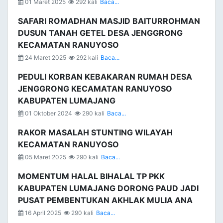
01 Maret 2025
292 kali
Baca...
SAFARI ROMADHAN MASJID BAITURROHMAN
DUSUN TANAH GETEL DESA JENGGRONG
KECAMATAN RANUYOSO
24 Maret 2025
292 kali
Baca...
PEDULI KORBAN KEBAKARAN RUMAH DESA
JENGGRONG KECAMATAN RANUYOSO
KABUPATEN LUMAJANG
01 Oktober 2024
290 kali
Baca...
RAKOR MASALAH STUNTING WILAYAH
KECAMATAN RANUYOSO
05 Maret 2025
290 kali
Baca...
MOMENTUM HALAL BIHALAL TP PKK
KABUPATEN LUMAJANG DORONG PAUD JADI
PUSAT PEMBENTUKAN AKHLAK MULIA ANA
16 April 2025
290 kali
Baca...