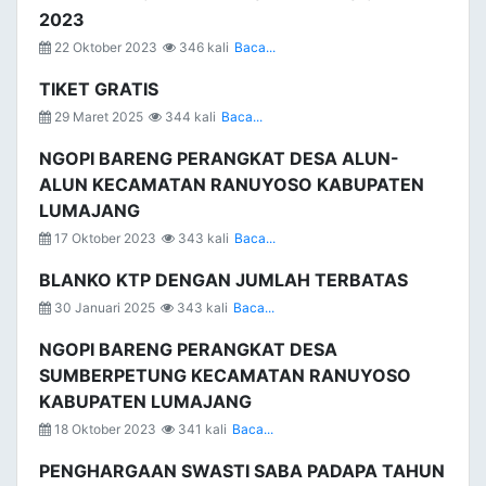
2023
22 Oktober 2023
346 kali
Baca...
TIKET GRATIS
29 Maret 2025
344 kali
Baca...
NGOPI BARENG PERANGKAT DESA ALUN-
ALUN KECAMATAN RANUYOSO KABUPATEN
LUMAJANG
17 Oktober 2023
343 kali
Baca...
BLANKO KTP DENGAN JUMLAH TERBATAS
30 Januari 2025
343 kali
Baca...
NGOPI BARENG PERANGKAT DESA
SUMBERPETUNG KECAMATAN RANUYOSO
KABUPATEN LUMAJANG
18 Oktober 2023
341 kali
Baca...
PENGHARGAAN SWASTI SABA PADAPA TAHUN