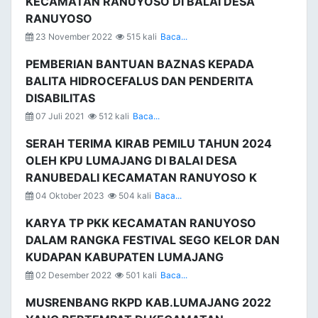
KECAMATAN RANUYOSO DI BALAI DESA
RANUYOSO
23 November 2022
515 kali
Baca...
PEMBERIAN BANTUAN BAZNAS KEPADA
BALITA HIDROCEFALUS DAN PENDERITA
DISABILITAS
07 Juli 2021
512 kali
Baca...
SERAH TERIMA KIRAB PEMILU TAHUN 2024
OLEH KPU LUMAJANG DI BALAI DESA
RANUBEDALI KECAMATAN RANUYOSO K
04 Oktober 2023
504 kali
Baca...
KARYA TP PKK KECAMATAN RANUYOSO
DALAM RANGKA FESTIVAL SEGO KELOR DAN
KUDAPAN KABUPATEN LUMAJANG
02 Desember 2022
501 kali
Baca...
MUSRENBANG RKPD KAB.LUMAJANG 2022