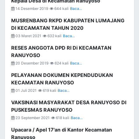
Kepala Desa di Kecamatan Ranuyoso
14 Desember 2019
644 kali
Baca...
MUSRENBANG RKPD KABUPATEN LUMAJANG
DI KECAMATAN TAHUN 2020
03 Maret 2021
632 kali
Baca...
RESES ANGGOTA DPD RI Di KECAMATAN
RANUYOSO
20 Desember 2019
624 kali
Baca...
PELAYANAN DOKUMEN KEPENDUDUKAN
KECAMATAN RANUYOSO
01 Juli 2021
619 kali
Baca...
VAKSINASI MASYARAKAT DESA RANUYOSO DI
PUSKESMAS RANUYOSO
23 September 2021
618 kali
Baca...
Upacara / Apel 17'an di Kantor Kecamatan
Ranuyoso