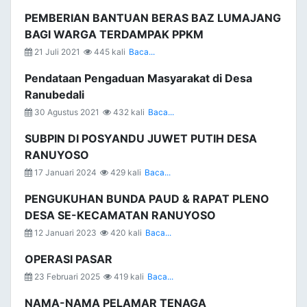
PEMBERIAN BANTUAN BERAS BAZ LUMAJANG
BAGI WARGA TERDAMPAK PPKM
21 Juli 2021
445 kali
Baca...
Pendataan Pengaduan Masyarakat di Desa
Ranubedali
30 Agustus 2021
432 kali
Baca...
SUBPIN DI POSYANDU JUWET PUTIH DESA
RANUYOSO
17 Januari 2024
429 kali
Baca...
PENGUKUHAN BUNDA PAUD & RAPAT PLENO
DESA SE-KECAMATAN RANUYOSO
12 Januari 2023
420 kali
Baca...
OPERASI PASAR
23 Februari 2025
419 kali
Baca...
NAMA-NAMA PELAMAR TENAGA