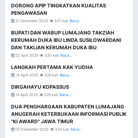
DORONG APIP TINGKATKAN KUALITAS
PENGAWASAN
21 Desember 2024
331 kali
Baca...
BUPATI DAN WABUP LUMAJANG TAKZIAH
KERUMAH DUKA IBU LINDA SUSILOWARDANI
DAN TAKLIAN KERUMAH DUKA IBU
22 April 2025
330 kali
Baca...
LANGKAH PERTAMA KAK YUDHA
14 April 2025
326 kali
Baca...
DIRGAHAYU KOPASSUS
16 April 2025
326 kali
Baca...
DUA PENGHARGAAN KABUPATEN LUMAJANG
ANUGERAH KETERBUKAAN INFORMASI PUBLIK
"KI AWARD" JAWA TIMUR
05 Desember 2023
324 kali
Baca...