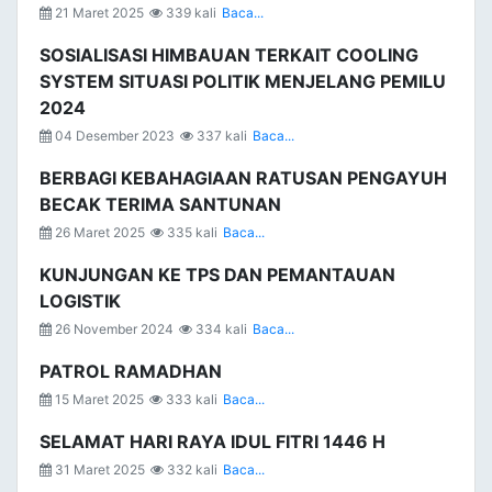
21 Maret 2025
339 kali
Baca...
SOSIALISASI HIMBAUAN TERKAIT COOLING
SYSTEM SITUASI POLITIK MENJELANG PEMILU
2024
04 Desember 2023
337 kali
Baca...
BERBAGI KEBAHAGIAAN RATUSAN PENGAYUH
BECAK TERIMA SANTUNAN
26 Maret 2025
335 kali
Baca...
KUNJUNGAN KE TPS DAN PEMANTAUAN
LOGISTIK
26 November 2024
334 kali
Baca...
PATROL RAMADHAN
15 Maret 2025
333 kali
Baca...
SELAMAT HARI RAYA IDUL FITRI 1446 H
31 Maret 2025
332 kali
Baca...