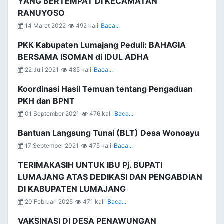
YANG BERTEMPAT DI KECAMATAN
RANUYOSO
14 Maret 2022
492 kali
Baca...
PKK Kabupaten Lumajang Peduli: BAHAGIA
BERSAMA ISOMAN di IDUL ADHA
22 Juli 2021
485 kali
Baca...
Koordinasi Hasil Temuan tentang Pengaduan
PKH dan BPNT
01 September 2021
476 kali
Baca...
Bantuan Langsung Tunai (BLT) Desa Wonoayu
17 September 2021
475 kali
Baca...
TERIMAKASIH UNTUK IBU Pj. BUPATI
LUMAJANG ATAS DEDIKASI DAN PENGABDIAN
DI KABUPATEN LUMAJANG
20 Februari 2025
471 kali
Baca...
VAKSINASI DI DESA PENAWUNGAN