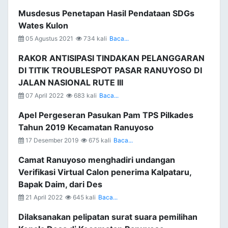
Musdesus Penetapan Hasil Pendataan SDGs
Wates Kulon
05 Agustus 2021
734 kali
Baca...
RAKOR ANTISIPASI TINDAKAN PELANGGARAN
DI TITIK TROUBLESPOT PASAR RANUYOSO DI
JALAN NASIONAL RUTE III
07 April 2022
683 kali
Baca...
Apel Pergeseran Pasukan Pam TPS Pilkades
Tahun 2019 Kecamatan Ranuyoso
17 Desember 2019
675 kali
Baca...
Camat Ranuyoso menghadiri undangan
Verifikasi Virtual Calon penerima Kalpataru,
Bapak Daim, dari Des
21 April 2022
645 kali
Baca...
Dilaksanakan pelipatan surat suara pemilihan