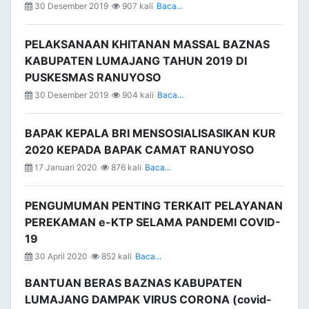
30 Desember 2019
907 kali
Baca...
PELAKSANAAN KHITANAN MASSAL BAZNAS
KABUPATEN LUMAJANG TAHUN 2019 DI
PUSKESMAS RANUYOSO
30 Desember 2019
904 kali
Baca...
BAPAK KEPALA BRI MENSOSIALISASIKAN KUR
2020 KEPADA BAPAK CAMAT RANUYOSO
17 Januari 2020
876 kali
Baca...
PENGUMUMAN PENTING TERKAIT PELAYANAN
PEREKAMAN e-KTP SELAMA PANDEMI COVID-
19
30 April 2020
852 kali
Baca...
BANTUAN BERAS BAZNAS KABUPATEN
LUMAJANG DAMPAK VIRUS CORONA (covid-