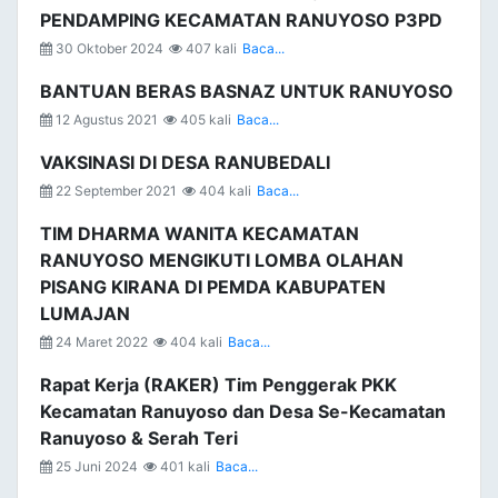
PENDAMPING KECAMATAN RANUYOSO P3PD
30 Oktober 2024
407 kali
Baca...
BANTUAN BERAS BASNAZ UNTUK RANUYOSO
12 Agustus 2021
405 kali
Baca...
VAKSINASI DI DESA RANUBEDALI
22 September 2021
404 kali
Baca...
TIM DHARMA WANITA KECAMATAN
RANUYOSO MENGIKUTI LOMBA OLAHAN
PISANG KIRANA DI PEMDA KABUPATEN
LUMAJAN
24 Maret 2022
404 kali
Baca...
Rapat Kerja (RAKER) Tim Penggerak PKK
Kecamatan Ranuyoso dan Desa Se-Kecamatan
Ranuyoso & Serah Teri
25 Juni 2024
401 kali
Baca...