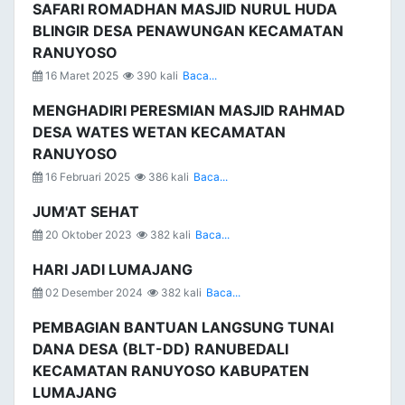
SAFARI ROMADHAN MASJID NURUL HUDA
BLINGIR DESA PENAWUNGAN KECAMATAN
RANUYOSO
16 Maret 2025
390 kali
Baca...
MENGHADIRI PERESMIAN MASJID RAHMAD
DESA WATES WETAN KECAMATAN
RANUYOSO
16 Februari 2025
386 kali
Baca...
JUM'AT SEHAT
20 Oktober 2023
382 kali
Baca...
HARI JADI LUMAJANG
02 Desember 2024
382 kali
Baca...
PEMBAGIAN BANTUAN LANGSUNG TUNAI
DANA DESA (BLT-DD) RANUBEDALI
KECAMATAN RANUYOSO KABUPATEN
LUMAJANG