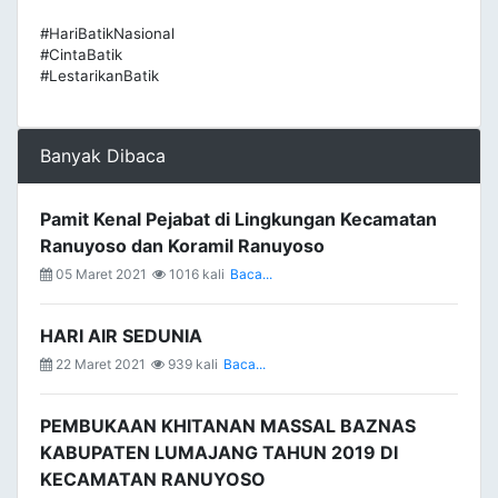
#HariBatikNasional
#CintaBatik
#LestarikanBatik
Banyak Dibaca
Pamit Kenal Pejabat di Lingkungan Kecamatan
Ranuyoso dan Koramil Ranuyoso
05 Maret 2021
1016 kali
Baca...
HARI AIR SEDUNIA
22 Maret 2021
939 kali
Baca...
PEMBUKAAN KHITANAN MASSAL BAZNAS
KABUPATEN LUMAJANG TAHUN 2019 DI
KECAMATAN RANUYOSO