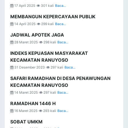
17 April 2025
301 kali
Baca...
MEMBANGUN KEPERCAYAAN PUBLIK
14 April 2025
299 kali
Baca...
JADWAL APOTEK JAGA
28 Maret 2025
298 kali
Baca...
INDEKS KEPUASAN MASYARAKAT
KECAMATAN RANUYOSO
31 Desember 2023
297 kali
Baca...
SAFARI RAMADHAN DI DESA PENAWUNGAN
KECAMATAN RANUYOSO
14 Maret 2025
297 kali
Baca...
RAMADHAN 1446 H
16 Maret 2025
293 kali
Baca...
SOBAT UMKM