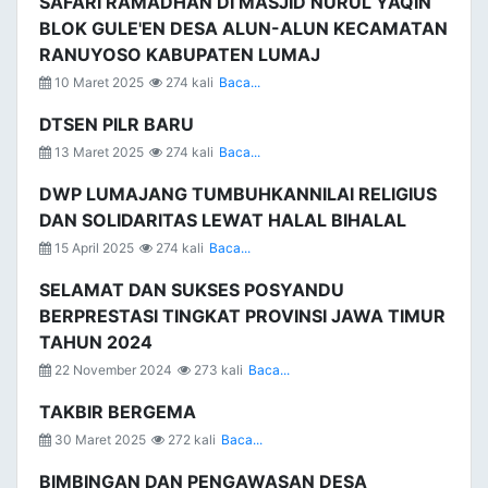
SAFARI RAMADHAN DI MASJID NURUL YAQIN
BLOK GULE'EN DESA ALUN-ALUN KECAMATAN
RANUYOSO KABUPATEN LUMAJ
10 Maret 2025
274 kali
Baca...
DTSEN PILR BARU
13 Maret 2025
274 kali
Baca...
DWP LUMAJANG TUMBUHKANNILAI RELIGIUS
DAN SOLIDARITAS LEWAT HALAL BIHALAL
15 April 2025
274 kali
Baca...
SELAMAT DAN SUKSES POSYANDU
BERPRESTASI TINGKAT PROVINSI JAWA TIMUR
TAHUN 2024
22 November 2024
273 kali
Baca...
TAKBIR BERGEMA
30 Maret 2025
272 kali
Baca...
BIMBINGAN DAN PENGAWASAN DESA