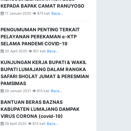
KEPADA BAPAK CAMAT RANUYOSO
17 Januari 2020
875 kali
Baca...
PENGUMUMAN PENTING TERKAIT
PELAYANAN PEREKAMAN e-KTP
SELAMA PANDEMI COVID-19
30 April 2020
851 kali
Baca...
KUNJUNGAN KERJA BUPATI & WAKIL
BUPATI LUMAJANG DALAM RANGKA
SAFARI SHOLAT JUMAT & PERESMIAN
PAMSIMAS
29 Januari 2021
815 kali
Baca...
BANTUAN BERAS BAZNAS
KABUPATEN LUMAJANG DAMPAK
VIRUS CORONA (covid-19)
29 April 2020
814 kali
Baca...