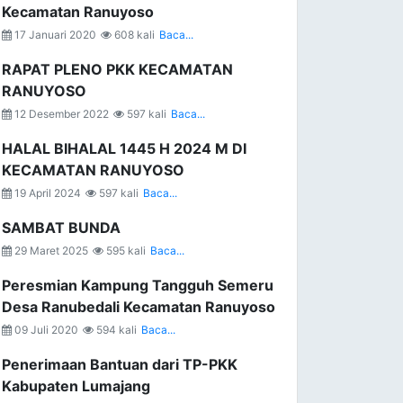
Kecamatan Ranuyoso
17 Januari 2020
608 kali
Baca...
RAPAT PLENO PKK KECAMATAN
RANUYOSO
12 Desember 2022
597 kali
Baca...
HALAL BIHALAL 1445 H 2024 M DI
KECAMATAN RANUYOSO
19 April 2024
597 kali
Baca...
SAMBAT BUNDA
29 Maret 2025
595 kali
Baca...
Peresmian Kampung Tangguh Semeru
Desa Ranubedali Kecamatan Ranuyoso
09 Juli 2020
594 kali
Baca...
Penerimaan Bantuan dari TP-PKK
Kabupaten Lumajang