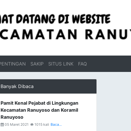
PENTINGAN
SAKIP
SITUS LINK
FAQ
Banyak Dibaca
Pamit Kenal Pejabat di Lingkungan
Kecamatan Ranuyoso dan Koramil
Ranuyoso
05 Maret 2021
1015 kali
Baca...