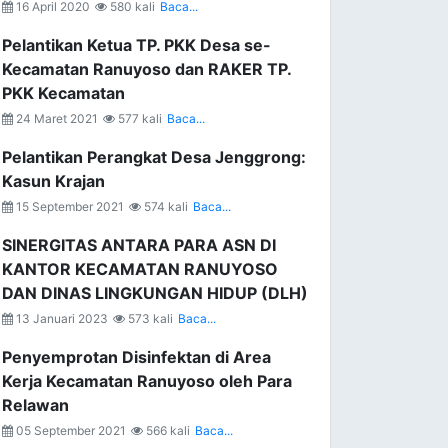
16 April 2020
580 kali
Baca...
Pelantikan Ketua TP. PKK Desa se-
Kecamatan Ranuyoso dan RAKER TP.
PKK Kecamatan
24 Maret 2021
577 kali
Baca...
Pelantikan Perangkat Desa Jenggrong:
Kasun Krajan
15 September 2021
574 kali
Baca...
SINERGITAS ANTARA PARA ASN DI
KANTOR KECAMATAN RANUYOSO
DAN DINAS LINGKUNGAN HIDUP (DLH)
13 Januari 2023
573 kali
Baca...
Penyemprotan Disinfektan di Area
Kerja Kecamatan Ranuyoso oleh Para
Relawan
05 September 2021
566 kali
Baca...