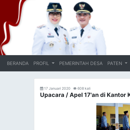
BERANDA
(current)
PROFIL
PEMERINTAH DESA
PATEN
17 Januari 2020
608 kali
Upacara / Apel 17'an di Kanto