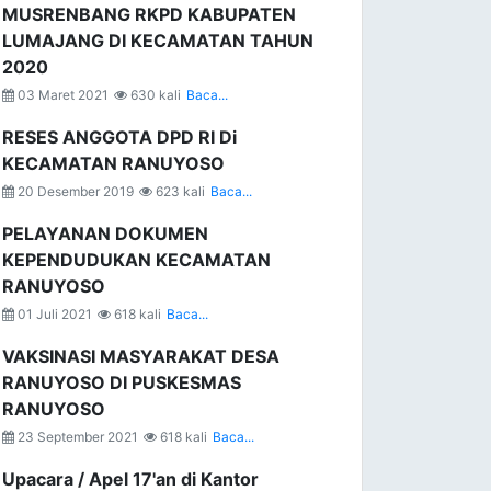
MUSRENBANG RKPD KABUPATEN
LUMAJANG DI KECAMATAN TAHUN
2020
03 Maret 2021
630 kali
Baca...
RESES ANGGOTA DPD RI Di
KECAMATAN RANUYOSO
20 Desember 2019
623 kali
Baca...
PELAYANAN DOKUMEN
KEPENDUDUKAN KECAMATAN
RANUYOSO
01 Juli 2021
618 kali
Baca...
VAKSINASI MASYARAKAT DESA
RANUYOSO DI PUSKESMAS
RANUYOSO
23 September 2021
618 kali
Baca...
Upacara / Apel 17'an di Kantor