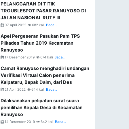
PELANGGARAN DI TITIK
TROUBLESPOT PASAR RANUYOSO DI
JALAN NASIONAL RUTE III
07 April 2022
682 kali
Baca...
Apel Pergeseran Pasukan Pam TPS
Pilkades Tahun 2019 Kecamatan
Ranuyoso
17 Desember 2019
674 kali
Baca...
Camat Ranuyoso menghadiri undangan
Verifikasi Virtual Calon penerima
Kalpataru, Bapak Daim, dari Des
21 April 2022
644 kali
Baca...
Dilaksanakan pelipatan surat suara
pemilihan Kepala Desa di Kecamatan
Ranuyoso
14 Desember 2019
642 kali
Baca...