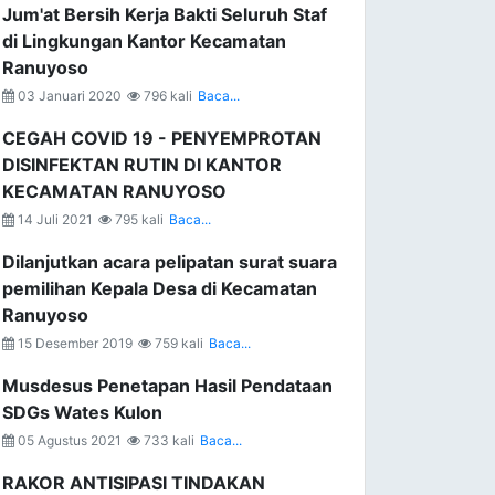
Jum'at Bersih Kerja Bakti Seluruh Staf
di Lingkungan Kantor Kecamatan
Ranuyoso
03 Januari 2020
796 kali
Baca...
CEGAH COVID 19 - PENYEMPROTAN
DISINFEKTAN RUTIN DI KANTOR
KECAMATAN RANUYOSO
14 Juli 2021
795 kali
Baca...
Dilanjutkan acara pelipatan surat suara
pemilihan Kepala Desa di Kecamatan
Ranuyoso
15 Desember 2019
759 kali
Baca...
Musdesus Penetapan Hasil Pendataan
SDGs Wates Kulon
05 Agustus 2021
733 kali
Baca...
RAKOR ANTISIPASI TINDAKAN