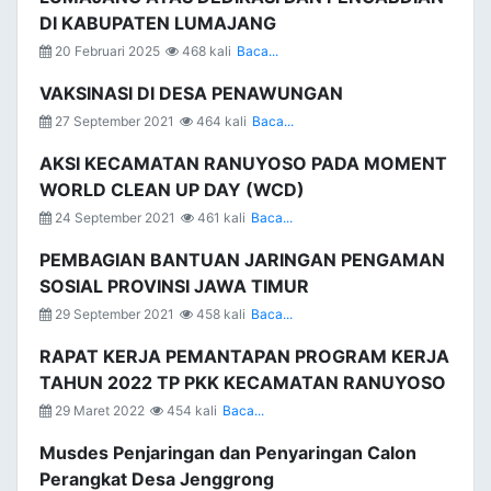
DI KABUPATEN LUMAJANG
20 Februari 2025
468 kali
Baca...
VAKSINASI DI DESA PENAWUNGAN
27 September 2021
464 kali
Baca...
AKSI KECAMATAN RANUYOSO PADA MOMENT
WORLD CLEAN UP DAY (WCD)
24 September 2021
461 kali
Baca...
PEMBAGIAN BANTUAN JARINGAN PENGAMAN
SOSIAL PROVINSI JAWA TIMUR
29 September 2021
458 kali
Baca...
RAPAT KERJA PEMANTAPAN PROGRAM KERJA
TAHUN 2022 TP PKK KECAMATAN RANUYOSO
29 Maret 2022
454 kali
Baca...
Musdes Penjaringan dan Penyaringan Calon
Perangkat Desa Jenggrong