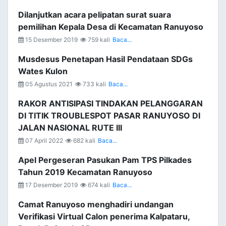
Dilanjutkan acara pelipatan surat suara
pemilihan Kepala Desa di Kecamatan Ranuyoso
15 Desember 2019
759 kali
Baca...
Musdesus Penetapan Hasil Pendataan SDGs
Wates Kulon
05 Agustus 2021
733 kali
Baca...
RAKOR ANTISIPASI TINDAKAN PELANGGARAN
DI TITIK TROUBLESPOT PASAR RANUYOSO DI
JALAN NASIONAL RUTE III
07 April 2022
682 kali
Baca...
Apel Pergeseran Pasukan Pam TPS Pilkades
Tahun 2019 Kecamatan Ranuyoso
17 Desember 2019
674 kali
Baca...
Camat Ranuyoso menghadiri undangan
Verifikasi Virtual Calon penerima Kalpataru,