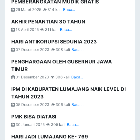
PEMBERANGKATAN MUDIK GRATIS
29 Maret 2025
314 kali
Baca...
AKHIR PENANTIAN 30 TAHUN
13 April 2025
311 kali
Baca...
HARI ANTIKORUPSI SEDUNIA 2023
07 Desember 2023
308 kali
Baca...
PENGHARGAAN OLEH GUBERNUR JAWA
TIMUR
01 Desember 2023
306 kali
Baca...
IPM DI KABUPATEN LUMAJANG NAIK LEVEL DI
TAHUN 2023
05 Desember 2023
306 kali
Baca...
PMK BISA DIATASI
30 Januari 2025
305 kali
Baca...
HARI JADI LUMAJANG KE- 769