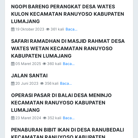
NGOPI BARENG PERANGKAT DESA WATES
KULON KECAMATAN RANUYOSO KABUPATEN
LUMAJANG
19 Oktober 2023
361 kali
Baca...
SAFARI RAMADHAN DI MASJID RAHMAT DESA
WATES WETAN KECAMATAN RANUYOSO
KABUPATEN LUMAJANG
05 Maret 2025
360 kali
Baca...
JALAN SANTAI
20 Juni 2023
356 kali
Baca...
OPERASI PASAR DI BALAI DESA MENINJO
KECAMATAN RANUYOSO KABUPATEN
LUMAJANG
23 Maret 2024
352 kali
Baca...
PENABURAN BIBIT IKAN DI DESA RANUBEDALI
KECAMATAN RANUYOSO KABUPATEN