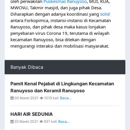
oleh perwakilan 
Puskesmas Ranuyoso
, MUI, KUA, 
MWCNU, Takmir masjid, dan juga pihak Desa. 
Diharapkan dengan adanya koordinasi yang 
solid
antara Forkopimca, instansi-instansi di Kecamatan 
Ranuyoso, dan pihak desa maka kasus lonjakan 
penyebaran virus Corona 19, terutama di wilayah 
kecamatan Ranuyoso, bisa ditekan dengan 
mengurangi interaksi dan mobilisasi masyarakat.
Banyak Dibaca
Pamit Kenal Pejabat di Lingkungan Kecamatan
Ranuyoso dan Koramil Ranuyoso
05 Maret 2021
1015 kali
Baca...
HARI AIR SEDUNIA
22 Maret 2021
937 kali
Baca...