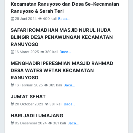
Kecamatan Ranuyoso dan Desa Se-Kecamatan
Ranuyoso & Serah Teri
25 Juni 2024
400 kali
Baca...
SAFARI ROMADHAN MASJID NURUL HUDA
BLINGIR DESA PENAWUNGAN KECAMATAN
RANUYOSO
16 Maret 2025
389 kali
Baca...
MENGHADIRI PERESMIAN MASJID RAHMAD
DESA WATES WETAN KECAMATAN
RANUYOSO
16 Februari 2025
385 kali
Baca...
JUM'AT SEHAT
20 Oktober 2023
381 kali
Baca...
HARI JADI LUMAJANG
02 Desember 2024
381 kali
Baca...