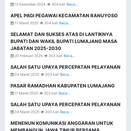
15 Desember 2024
304 kali
Baca...
APEL PAGI PEGAWAI KECAMATAN RANUYOSO
17 Maret 2025
304 kali
Baca...
SELAMAT DAN SUKSES ATAS DI LANTIKNYA
BUPATI DAN WAKIL BUPATI LUMAJANG MASA
JABATAN 2025-2030
20 Februari 2025
303 kali
Baca...
SALAH SATU UPAYA PERCEPATAN PELAYANAN
04 Maret 2025
303 kali
Baca...
PASAR RAMADHAN KABUPATEN LUMAJANG
11 Maret 2025
302 kali
Baca...
SALAH SATU UPAYA PERCEPATAN PELAYANAN
04 Maret 2025
300 kali
Baca...
MENENUN KOMUNIKASI ANGGARAN UNTUK
MEMBANGUN JAWA TIMUR BERSAMA