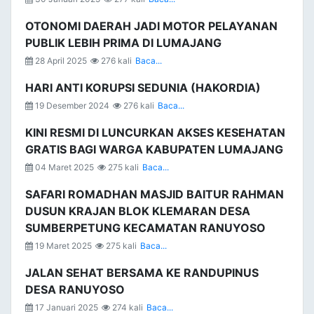
OTONOMI DAERAH JADI MOTOR PELAYANAN
PUBLIK LEBIH PRIMA DI LUMAJANG
28 April 2025
276 kali
Baca...
HARI ANTI KORUPSI SEDUNIA (HAKORDIA)
19 Desember 2024
276 kali
Baca...
KINI RESMI DI LUNCURKAN AKSES KESEHATAN
GRATIS BAGI WARGA KABUPATEN LUMAJANG
04 Maret 2025
275 kali
Baca...
SAFARI ROMADHAN MASJID BAITUR RAHMAN
DUSUN KRAJAN BLOK KLEMARAN DESA
SUMBERPETUNG KECAMATAN RANUYOSO
19 Maret 2025
275 kali
Baca...
JALAN SEHAT BERSAMA KE RANDUPINUS
DESA RANUYOSO
17 Januari 2025
274 kali
Baca...