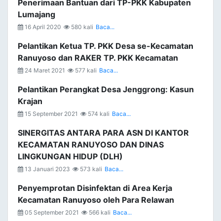
Penerimaan Bantuan dari TP-PKK Kabupaten
Lumajang
16 April 2020
580 kali
Baca...
Pelantikan Ketua TP. PKK Desa se-Kecamatan
Ranuyoso dan RAKER TP. PKK Kecamatan
24 Maret 2021
577 kali
Baca...
Pelantikan Perangkat Desa Jenggrong: Kasun
Krajan
15 September 2021
574 kali
Baca...
SINERGITAS ANTARA PARA ASN DI KANTOR
KECAMATAN RANUYOSO DAN DINAS
LINGKUNGAN HIDUP (DLH)
13 Januari 2023
573 kali
Baca...
Penyemprotan Disinfektan di Area Kerja
Kecamatan Ranuyoso oleh Para Relawan
05 September 2021
566 kali
Baca...