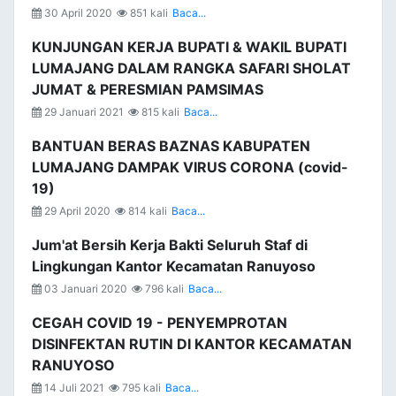
30 April 2020
851 kali
Baca...
KUNJUNGAN KERJA BUPATI & WAKIL BUPATI
LUMAJANG DALAM RANGKA SAFARI SHOLAT
JUMAT & PERESMIAN PAMSIMAS
29 Januari 2021
815 kali
Baca...
BANTUAN BERAS BAZNAS KABUPATEN
LUMAJANG DAMPAK VIRUS CORONA (covid-
19)
29 April 2020
814 kali
Baca...
Jum'at Bersih Kerja Bakti Seluruh Staf di
Lingkungan Kantor Kecamatan Ranuyoso
03 Januari 2020
796 kali
Baca...
CEGAH COVID 19 - PENYEMPROTAN
DISINFEKTAN RUTIN DI KANTOR KECAMATAN
RANUYOSO
14 Juli 2021
795 kali
Baca...