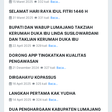
15 Maret 2025
332 kali
Baca...
SELAMAT HARI RAYA IDUL FITRI 1446 H
31 Maret 2025
331 kali
Baca...
BUPATI DAN WABUP LUMAJANG TAKZIAH
KERUMAH DUKA IBU LINDA SUSILOWARDANI
DAN TAKLIAN KERUMAH DUKA IBU
22 April 2025
329 kali
Baca...
DORONG APIP TINGKATKAN KUALITAS
PENGAWASAN
21 Desember 2024
327 kali
Baca...
DIRGAHAYU KOPASSUS
16 April 2025
325 kali
Baca...
LANGKAH PERTAMA KAK YUDHA
14 April 2025
324 kali
Baca...
DUA PENGHARGAAN KABUPATEN LUMAJANG