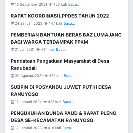
13 September 2021
453 kali
Baca...
RAPAT KOORDINASI LPPDES TAHUN 2022
24 Januari 2023
447 kali
Baca...
PEMBERIAN BANTUAN BERAS BAZ LUMAJANG
BAGI WARGA TERDAMPAK PPKM
21 Juli 2021
444 kali
Baca...
Pendataan Pengaduan Masyarakat di Desa
Ranubedali
30 Agustus 2021
431 kali
Baca...
SUBPIN DI POSYANDU JUWET PUTIH DESA
RANUYOSO
17 Januari 2024
428 kali
Baca...
PENGUKUHAN BUNDA PAUD & RAPAT PLENO
DESA SE-KECAMATAN RANUYOSO
12 Januari 2023
418 kali
Baca...