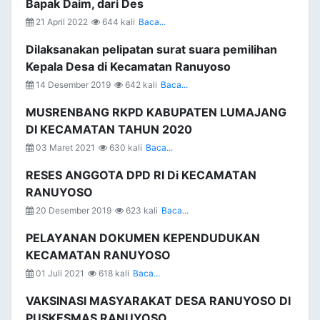
Bapak Daim, dari Des
21 April 2022
644 kali
Baca...
Dilaksanakan pelipatan surat suara pemilihan
Kepala Desa di Kecamatan Ranuyoso
14 Desember 2019
642 kali
Baca...
MUSRENBANG RKPD KABUPATEN LUMAJANG
DI KECAMATAN TAHUN 2020
03 Maret 2021
630 kali
Baca...
RESES ANGGOTA DPD RI Di KECAMATAN
RANUYOSO
20 Desember 2019
623 kali
Baca...
PELAYANAN DOKUMEN KEPENDUDUKAN
KECAMATAN RANUYOSO
01 Juli 2021
618 kali
Baca...
VAKSINASI MASYARAKAT DESA RANUYOSO DI
PUSKESMAS RANUYOSO