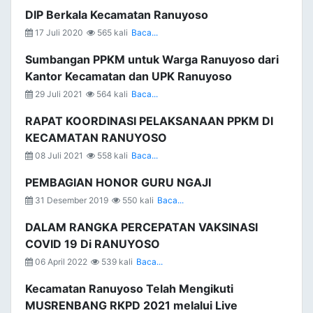
DIP Berkala Kecamatan Ranuyoso
17 Juli 2020
565 kali
Baca...
Sumbangan PPKM untuk Warga Ranuyoso dari
Kantor Kecamatan dan UPK Ranuyoso
29 Juli 2021
564 kali
Baca...
RAPAT KOORDINASI PELAKSANAAN PPKM DI
KECAMATAN RANUYOSO
08 Juli 2021
558 kali
Baca...
PEMBAGIAN HONOR GURU NGAJI
31 Desember 2019
550 kali
Baca...
DALAM RANGKA PERCEPATAN VAKSINASI
COVID 19 Di RANUYOSO
06 April 2022
539 kali
Baca...
Kecamatan Ranuyoso Telah Mengikuti
MUSRENBANG RKPD 2021 melalui Live