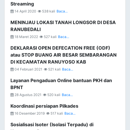
Streaming
14 April 2020
538 kali
Baca...
MENINJAU LOKASI TANAH LONGSOR DI DESA
RANUBEDALI
18 Maret 2022
527 kali
Baca...
DEKLARASI OPEN DEFECATION FREE (ODF)
atau STOP BUANG AIR BESAR SEMBARANGAN
DI KECAMATAN RANUYOSO KAB
04 Februari 2021
521 kali
Baca...
Layanan Pengaduan Online bantuan PKH dan
BPNT
28 Agustus 2021
520 kali
Baca...
Koordinasi persiapan Pilkades
16 Desember 2019
517 kali
Baca...
Sosialisasi Isoter (Isolasi Terpadu) di