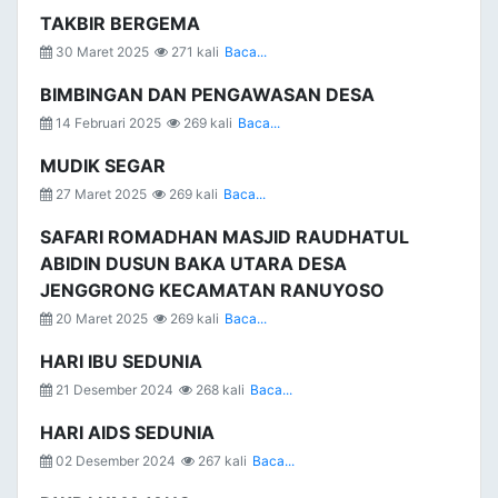
TAKBIR BERGEMA
30 Maret 2025
271 kali
Baca...
BIMBINGAN DAN PENGAWASAN DESA
14 Februari 2025
269 kali
Baca...
MUDIK SEGAR
27 Maret 2025
269 kali
Baca...
SAFARI ROMADHAN MASJID RAUDHATUL
ABIDIN DUSUN BAKA UTARA DESA
JENGGRONG KECAMATAN RANUYOSO
20 Maret 2025
269 kali
Baca...
HARI IBU SEDUNIA
21 Desember 2024
268 kali
Baca...
HARI AIDS SEDUNIA
02 Desember 2024
267 kali
Baca...