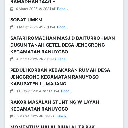
RAMADHAN 1446 H
16 Maret 2025
292 kali
Baca...
SOBAT UMKM
01 Maret 2025
291 kali
Baca...
SAFARI ROMADHAN MASJID BAITURROHMAN
DUSUN TANAH GETEL DESA JENGGRONG
KECAMATAN RANUYOSO
24 Maret 2025
291 kali
Baca...
PEDULI KORBAN KEBAKARAN RUMAH DESA
JENGGRONG KECAMATAN RANUYOSO
KABUPATEN LUMAJANG
01 Oktober 2024
289 kali
Baca...
RAKOR MASALAH STUNTING WILAYAH
KECAMATAN RANUYOSO
05 Maret 2025
288 kali
Baca...
MOMENTUM HALAL BIHALAL TP PKK