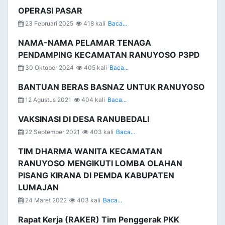
OPERASI PASAR
23 Februari 2025
418 kali
Baca...
NAMA-NAMA PELAMAR TENAGA
PENDAMPING KECAMATAN RANUYOSO P3PD
30 Oktober 2024
405 kali
Baca...
BANTUAN BERAS BASNAZ UNTUK RANUYOSO
12 Agustus 2021
404 kali
Baca...
VAKSINASI DI DESA RANUBEDALI
22 September 2021
403 kali
Baca...
TIM DHARMA WANITA KECAMATAN
RANUYOSO MENGIKUTI LOMBA OLAHAN
PISANG KIRANA DI PEMDA KABUPATEN
LUMAJAN
24 Maret 2022
403 kali
Baca...
Rapat Kerja (RAKER) Tim Penggerak PKK