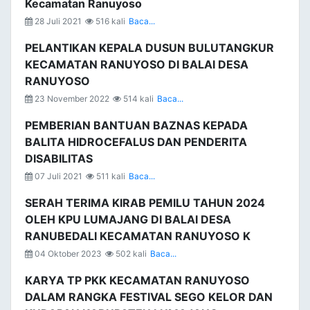
Kecamatan Ranuyoso
28 Juli 2021
516 kali
Baca...
PELANTIKAN KEPALA DUSUN BULUTANGKUR
KECAMATAN RANUYOSO DI BALAI DESA
RANUYOSO
23 November 2022
514 kali
Baca...
PEMBERIAN BANTUAN BAZNAS KEPADA
BALITA HIDROCEFALUS DAN PENDERITA
DISABILITAS
07 Juli 2021
511 kali
Baca...
SERAH TERIMA KIRAB PEMILU TAHUN 2024
OLEH KPU LUMAJANG DI BALAI DESA
RANUBEDALI KECAMATAN RANUYOSO K
04 Oktober 2023
502 kali
Baca...
KARYA TP PKK KECAMATAN RANUYOSO
DALAM RANGKA FESTIVAL SEGO KELOR DAN