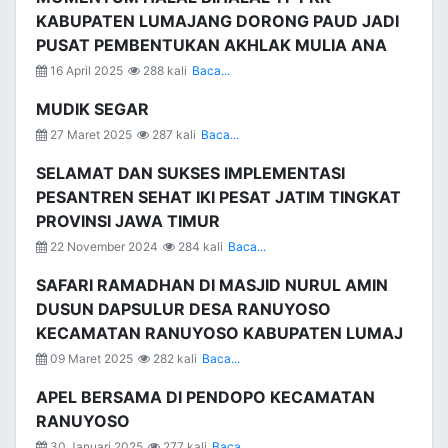
KABUPATEN LUMAJANG DORONG PAUD JADI
PUSAT PEMBENTUKAN AKHLAK MULIA ANA
16 April 2025
288 kali
Baca...
MUDIK SEGAR
27 Maret 2025
287 kali
Baca...
SELAMAT DAN SUKSES IMPLEMENTASI
PESANTREN SEHAT IKI PESAT JATIM TINGKAT
PROVINSI JAWA TIMUR
22 November 2024
284 kali
Baca...
SAFARI RAMADHAN DI MASJID NURUL AMIN
DUSUN DAPSULUR DESA RANUYOSO
KECAMATAN RANUYOSO KABUPATEN LUMAJ
09 Maret 2025
282 kali
Baca...
APEL BERSAMA DI PENDOPO KECAMATAN
RANUYOSO
30 Januari 2025
277 kali
Baca...