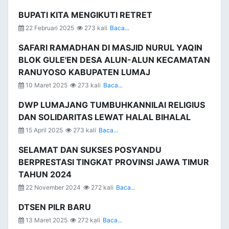
BUPATI KITA MENGIKUTI RETRET
22 Februari 2025
273 kali
Baca...
SAFARI RAMADHAN DI MASJID NURUL YAQIN
BLOK GULE'EN DESA ALUN-ALUN KECAMATAN
RANUYOSO KABUPATEN LUMAJ
10 Maret 2025
273 kali
Baca...
DWP LUMAJANG TUMBUHKANNILAI RELIGIUS
DAN SOLIDARITAS LEWAT HALAL BIHALAL
15 April 2025
273 kali
Baca...
SELAMAT DAN SUKSES POSYANDU
BERPRESTASI TINGKAT PROVINSI JAWA TIMUR
TAHUN 2024
22 November 2024
272 kali
Baca...
DTSEN PILR BARU
13 Maret 2025
272 kali
Baca...