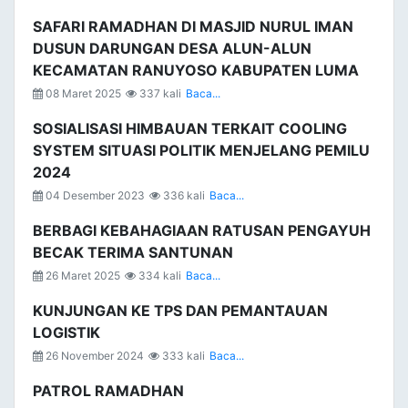
SAFARI RAMADHAN DI MASJID NURUL IMAN
DUSUN DARUNGAN DESA ALUN-ALUN
KECAMATAN RANUYOSO KABUPATEN LUMA
08 Maret 2025
337 kali
Baca...
SOSIALISASI HIMBAUAN TERKAIT COOLING
SYSTEM SITUASI POLITIK MENJELANG PEMILU
2024
04 Desember 2023
336 kali
Baca...
BERBAGI KEBAHAGIAAN RATUSAN PENGAYUH
BECAK TERIMA SANTUNAN
26 Maret 2025
334 kali
Baca...
KUNJUNGAN KE TPS DAN PEMANTAUAN
LOGISTIK
26 November 2024
333 kali
Baca...
PATROL RAMADHAN