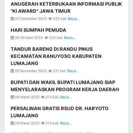
ANUGERAH KETERBUKAAN INFORMASI PUBLIK
"KI AWARD" JAWA TIMUR
05 Desember 2023
323 kali
Baca...
HARI SUMPAH PEMUDA
28 Oktober 2024
323 kali
Baca...
TANDUR BARENG DI RANDU PINUS
KECAMATAN RANUYOSO KABUPATEN
LUMAJANG
28 November 2023
321 kali
Baca...
BUPATI DAN WAKIL BUPATI LUMAJANG SIAP
MENYELARASKAN PROGRAM KERJA DAERAH
06 Maret 2025
314 kali
Baca...
PERSALINAN GRATIS RSUD DR. HARYOTO
LUMAJANG
09 Maret 2025
314 kali
Baca...