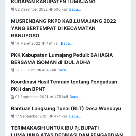
KUDAPAN KABUPATEN LUMAJANG
02 Desember 2022
500 kali
Baca...
MUSRENBANG RKPD KAB.LUMAJANG 2022
YANG BERTEMPAT DI KECAMATAN
RANUYOSO
14 Maret 2022
491 kali
Baca...
PKK Kabupaten Lumajang Peduli: BAHAGIA
BERSAMA ISOMAN di IDUL ADHA
22 Juli 2021
484 kali
Baca...
Koordinasi Hasil Temuan tentang Pengaduan
PKH dan BPNT
01 September 2021
475 kali
Baca...
Bantuan Langsung Tunai (BLT) Desa Wonoayu
17 September 2021
474 kali
Baca...
TERIMAKASIH UNTUK IBU Pj. BUPATI
LUMAJANG ATAS DEDIKASI DAN PENGABDIAN