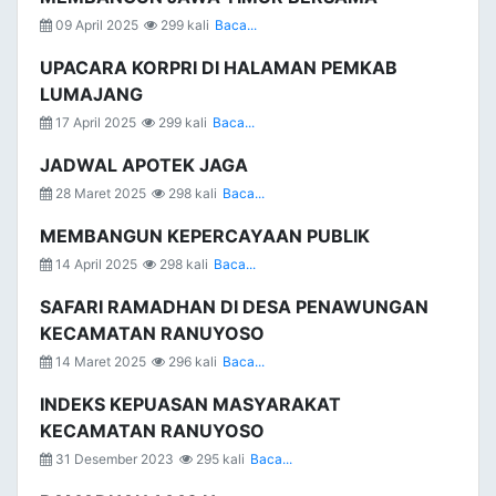
09 April 2025
299 kali
Baca...
UPACARA KORPRI DI HALAMAN PEMKAB
LUMAJANG
17 April 2025
299 kali
Baca...
JADWAL APOTEK JAGA
28 Maret 2025
298 kali
Baca...
MEMBANGUN KEPERCAYAAN PUBLIK
14 April 2025
298 kali
Baca...
SAFARI RAMADHAN DI DESA PENAWUNGAN
KECAMATAN RANUYOSO
14 Maret 2025
296 kali
Baca...
INDEKS KEPUASAN MASYARAKAT
KECAMATAN RANUYOSO
31 Desember 2023
295 kali
Baca...