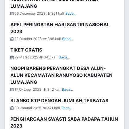
LUMAJANG
06 Desember 2023
351 kali
Baca...
APEL PERINGATAN HARI SANTRI NASIONAL
2023
22 Oktober 2023
345 kali
Baca...
TIKET GRATIS
29 Maret 2025
343 kali
Baca...
NGOPI BARENG PERANGKAT DESA ALUN-
ALUN KECAMATAN RANUYOSO KABUPATEN
LUMAJANG
17 Oktober 2023
342 kali
Baca...
BLANKO KTP DENGAN JUMLAH TERBATAS
30 Januari 2025
341 kali
Baca...
PENGHARGAAN SWASTI SABA PADAPA TAHUN
2023