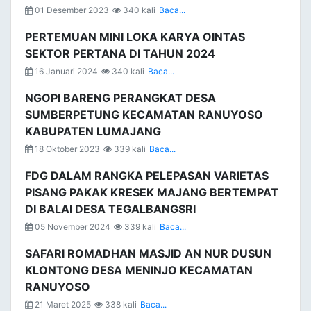
01 Desember 2023
340 kali
Baca...
PERTEMUAN MINI LOKA KARYA OINTAS
SEKTOR PERTANA DI TAHUN 2024
16 Januari 2024
340 kali
Baca...
NGOPI BARENG PERANGKAT DESA
SUMBERPETUNG KECAMATAN RANUYOSO
KABUPATEN LUMAJANG
18 Oktober 2023
339 kali
Baca...
FDG DALAM RANGKA PELEPASAN VARIETAS
PISANG PAKAK KRESEK MAJANG BERTEMPAT
DI BALAI DESA TEGALBANGSRI
05 November 2024
339 kali
Baca...
SAFARI ROMADHAN MASJID AN NUR DUSUN
KLONTONG DESA MENINJO KECAMATAN
RANUYOSO
21 Maret 2025
338 kali
Baca...