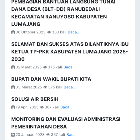
PEMBAGIAN BANTUAN LANGSUNG TUNAI
DANA DESA (BLT-DD) RANUBEDALI
KECAMATAN RANUYOSO KABUPATEN
LUMAJANG
06 Oktober 2023
380 kali
Baca...
SELAMAT DAN SUKSES ATAS DILANTIKNYA IBU
KETUA TP-PKK KABUPATEN LUMAJANG 2025-
2030
02 Maret 2025
375 kali
Baca...
BUPATI DAN WAKIL BUPATI KITA
03 Maret 2025
375 kali
Baca...
SOLUSI AIR BERSIH
19 April 2025
367 kali
Baca...
MONITORING DAN EVALUASI ADMINISTRASI
PEMERINTAHAN DESA
20 Januari 2023
367 kali
Baca...