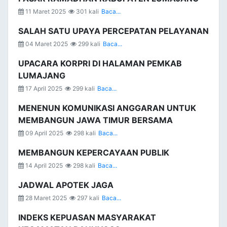
11 Maret 2025
301 kali
Baca...
SALAH SATU UPAYA PERCEPATAN PELAYANAN
04 Maret 2025
299 kali
Baca...
UPACARA KORPRI DI HALAMAN PEMKAB
LUMAJANG
17 April 2025
299 kali
Baca...
MENENUN KOMUNIKASI ANGGARAN UNTUK
MEMBANGUN JAWA TIMUR BERSAMA
09 April 2025
298 kali
Baca...
MEMBANGUN KEPERCAYAAN PUBLIK
14 April 2025
298 kali
Baca...
JADWAL APOTEK JAGA
28 Maret 2025
297 kali
Baca...
INDEKS KEPUASAN MASYARAKAT