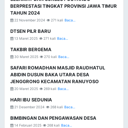
BERPRESTASI TINGKAT PROVINSI JAWA TIMUR
TAHUN 2024
22 November 2024
271 kali
Baca...
DTSEN PILR BARU
13 Maret 2025
271 kali
Baca...
TAKBIR BERGEMA
30 Maret 2025
270 kali
Baca...
SAFARI ROMADHAN MASJID RAUDHATUL
ABIDIN DUSUN BAKA UTARA DESA
JENGGRONG KECAMATAN RANUYOSO
20 Maret 2025
269 kali
Baca...
HARI IBU SEDUNIA
21 Desember 2024
268 kali
Baca...
BIMBINGAN DAN PENGAWASAN DESA
14 Februari 2025
268 kali
Baca...