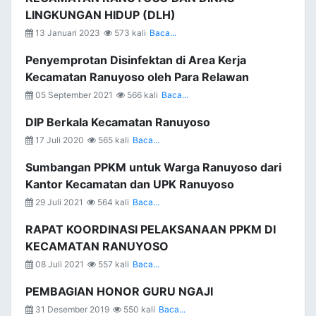
LINGKUNGAN HIDUP (DLH)
13 Januari 2023
573 kali
Baca...
Penyemprotan Disinfektan di Area Kerja
Kecamatan Ranuyoso oleh Para Relawan
05 September 2021
566 kali
Baca...
DIP Berkala Kecamatan Ranuyoso
17 Juli 2020
565 kali
Baca...
Sumbangan PPKM untuk Warga Ranuyoso dari
Kantor Kecamatan dan UPK Ranuyoso
29 Juli 2021
564 kali
Baca...
RAPAT KOORDINASI PELAKSANAAN PPKM DI
KECAMATAN RANUYOSO
08 Juli 2021
557 kali
Baca...
PEMBAGIAN HONOR GURU NGAJI
31 Desember 2019
550 kali
Baca...