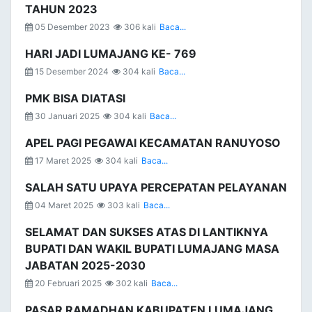
TAHUN 2023
05 Desember 2023
306 kali
Baca...
HARI JADI LUMAJANG KE- 769
15 Desember 2024
304 kali
Baca...
PMK BISA DIATASI
30 Januari 2025
304 kali
Baca...
APEL PAGI PEGAWAI KECAMATAN RANUYOSO
17 Maret 2025
304 kali
Baca...
SALAH SATU UPAYA PERCEPATAN PELAYANAN
04 Maret 2025
303 kali
Baca...
SELAMAT DAN SUKSES ATAS DI LANTIKNYA
BUPATI DAN WAKIL BUPATI LUMAJANG MASA
JABATAN 2025-2030
20 Februari 2025
302 kali
Baca...
PASAR RAMADHAN KABUPATEN LUMAJANG