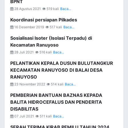
BPNT
28 Agustus 2021
519 kali
Baca...
Koordinasi persiapan Pilkades
16 Desember 2019
517 kali
Baca...
Sosialisasi Isoter (Isolasi Terpadu) di
Kecamatan Ranuyoso
28 Juli 2021
516 kali
Baca...
PELANTIKAN KEPALA DUSUN BULUTANGKUR
KECAMATAN RANUYOSO DI BALAI DESA
RANUYOSO
23 November 2022
514 kali
Baca...
PEMBERIAN BANTUAN BAZNAS KEPADA
BALITA HIDROCEFALUS DAN PENDERITA
DISABILITAS
07 Juli 2021
511 kali
Baca...
SERAH TERIMA KIRAB PEMILU TAHUN 2024