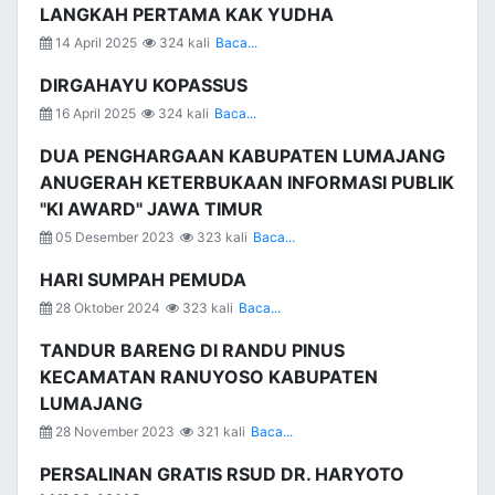
LANGKAH PERTAMA KAK YUDHA
14 April 2025
324 kali
Baca...
DIRGAHAYU KOPASSUS
16 April 2025
324 kali
Baca...
DUA PENGHARGAAN KABUPATEN LUMAJANG
ANUGERAH KETERBUKAAN INFORMASI PUBLIK
"KI AWARD" JAWA TIMUR
05 Desember 2023
323 kali
Baca...
HARI SUMPAH PEMUDA
28 Oktober 2024
323 kali
Baca...
TANDUR BARENG DI RANDU PINUS
KECAMATAN RANUYOSO KABUPATEN
LUMAJANG
28 November 2023
321 kali
Baca...
PERSALINAN GRATIS RSUD DR. HARYOTO