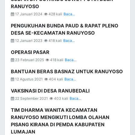
RANUYOSO
17 Januari 2024
428 kali
Baca...
PENGUKUHAN BUNDA PAUD & RAPAT PLENO
DESA SE-KECAMATAN RANUYOSO
12 Januari 2023
418 kali
Baca...
OPERASI PASAR
23 Februari 2025
418 kali
Baca...
BANTUAN BERAS BASNAZ UNTUK RANUYOSO
12 Agustus 2021
404 kali
Baca...
VAKSINASI DI DESA RANUBEDALI
22 September 2021
403 kali
Baca...
TIM DHARMA WANITA KECAMATAN
RANUYOSO MENGIKUTI LOMBA OLAHAN
PISANG KIRANA DI PEMDA KABUPATEN
LUMAJAN