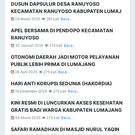
DUSUN DAPSULUR DESA RANUYOSO
KECAMATAN RANUYOSO KABUPATEN LUMAJ
09 Maret 2025
281 kali
Baca...
APEL BERSAMA DI PENDOPO KECAMATAN
RANUYOSO
30 Januari 2025
276 kali
Baca...
OTONOMI DAERAH JADI MOTOR PELAYANAN
PUBLIK LEBIH PRIMA DI LUMAJANG
28 April 2025
275 kali
Baca...
HARI ANTI KORUPSI SEDUNIA (HAKORDIA)
19 Desember 2024
275 kali
Baca...
KINI RESMI DI LUNCURKAN AKSES KESEHATAN
GRATIS BAGI WARGA KABUPATEN LUMAJANG
04 Maret 2025
275 kali
Baca...
SAFARI RAMADHAN DI MASJID NURUL YAQIN