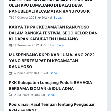
OLEH KPU LUMAJANG DI BALAI DESA
RANUBEDALI KECAMATAN RANUYOSO K
04 Oktober 2023
502 kali
Baca...
KARYA TP PKK KECAMATAN RANUYOSO
DALAM RANGKA FESTIVAL SEGO KELOR DAN
KUDAPAN KABUPATEN LUMAJANG
02 Desember 2022
500 kali
Baca...
MUSRENBANG RKPD KAB.LUMAJANG 2022
YANG BERTEMPAT DI KECAMATAN
RANUYOSO
14 Maret 2022
491 kali
Baca...
PKK Kabupaten Lumajang Peduli: BAHAGIA
BERSAMA ISOMAN di IDUL ADHA
22 Juli 2021
483 kali
Baca...
Koordinasi Hasil Temuan tentang Pengaduan
PKH dan BPNT