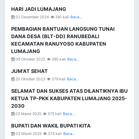
HARI JADI LUMAJANG
02 Desember 2024
381 kali
Baca...
PEMBAGIAN BANTUAN LANGSUNG TUNAI
DANA DESA (BLT-DD) RANUBEDALI
KECAMATAN RANUYOSO KABUPATEN
LUMAJANG
06 Oktober 2023
380 kali
Baca...
JUM'AT SEHAT
20 Oktober 2023
379 kali
Baca...
SELAMAT DAN SUKSES ATAS DILANTIKNYA IBU
KETUA TP-PKK KABUPATEN LUMAJANG 2025-
2030
02 Maret 2025
375 kali
Baca...
BUPATI DAN WAKIL BUPATI KITA
03 Maret 2025
375 kali
Baca...