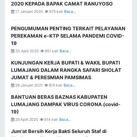
2020 KEPADA BAPAK CAMAT RANUYOSO
17 Januari 2020
875 kali
Baca...
PENGUMUMAN PENTING TERKAIT PELAYANAN
PEREKAMAN e-KTP SELAMA PANDEMI COVID-
19
30 April 2020
851 kali
Baca...
KUNJUNGAN KERJA BUPATI & WAKIL BUPATI
LUMAJANG DALAM RANGKA SAFARI SHOLAT
JUMAT & PERESMIAN PAMSIMAS
29 Januari 2021
815 kali
Baca...
BANTUAN BERAS BAZNAS KABUPATEN
LUMAJANG DAMPAK VIRUS CORONA (covid-
19)
29 April 2020
814 kali
Baca...
Jum'at Bersih Kerja Bakti Seluruh Staf di