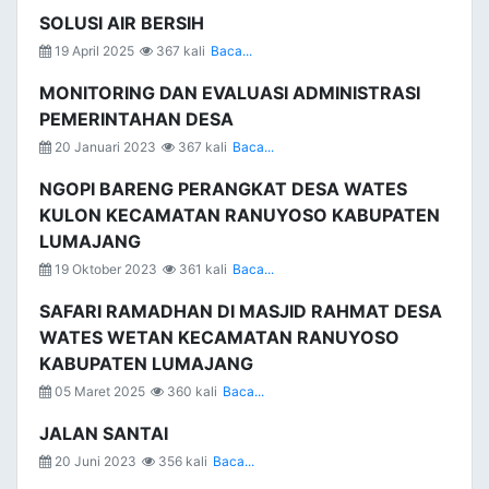
SOLUSI AIR BERSIH
19 April 2025
367 kali
Baca...
MONITORING DAN EVALUASI ADMINISTRASI
PEMERINTAHAN DESA
20 Januari 2023
367 kali
Baca...
NGOPI BARENG PERANGKAT DESA WATES
KULON KECAMATAN RANUYOSO KABUPATEN
LUMAJANG
19 Oktober 2023
361 kali
Baca...
SAFARI RAMADHAN DI MASJID RAHMAT DESA
WATES WETAN KECAMATAN RANUYOSO
KABUPATEN LUMAJANG
05 Maret 2025
360 kali
Baca...
JALAN SANTAI
20 Juni 2023
356 kali
Baca...