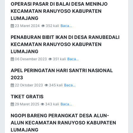
OPERASI PASAR DI BALAI DESA MENINJO
KECAMATAN RANUYOSO KABUPATEN
LUMAJANG
23 Maret 2024
352 kali
Baca...
PENABURAN BIBIT IKAN DI DESA RANUBEDALI
KECAMATAN RANUYOSO KABUPATEN
LUMAJANG
06 Desember 2023
351 kali
Baca...
APEL PERINGATAN HARI SANTRI NASIONAL
2023
22 Oktober 2023
345 kali
Baca...
TIKET GRATIS
29 Maret 2025
343 kali
Baca...
NGOPI BARENG PERANGKAT DESA ALUN-
ALUN KECAMATAN RANUYOSO KABUPATEN
LUMAJANG