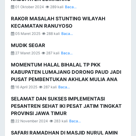
01 Oktober 2024
289 kali
Baca...
RAKOR MASALAH STUNTING WILAYAH
KECAMATAN RANUYOSO
05 Maret 2025
288 kali
Baca...
MUDIK SEGAR
27 Maret 2025
287 kali
Baca...
MOMENTUM HALAL BIHALAL TP PKK
KABUPATEN LUMAJANG DORONG PAUD JADI
PUSAT PEMBENTUKAN AKHLAK MULIA ANA
16 April 2025
287 kali
Baca...
SELAMAT DAN SUKSES IMPLEMENTASI
PESANTREN SEHAT IKI PESAT JATIM TINGKAT
PROVINSI JAWA TIMUR
22 November 2024
283 kali
Baca...
SAFARI RAMADHAN DI MASJID NURUL AMIN