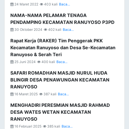
24 Maret 2022
403 kali
Baca...
NAMA-NAMA PELAMAR TENAGA
PENDAMPING KECAMATAN RANUYOSO P3PD
30 Oktober 2024
402 kali
Baca...
Rapat Kerja (RAKER) Tim Penggerak PKK
Kecamatan Ranuyoso dan Desa Se-Kecamatan
Ranuyoso & Serah Teri
25 Juni 2024
400 kali
Baca...
SAFARI ROMADHAN MASJID NURUL HUDA
BLINGIR DESA PENAWUNGAN KECAMATAN
RANUYOSO
16 Maret 2025
387 kali
Baca...
MENGHADIRI PERESMIAN MASJID RAHMAD
DESA WATES WETAN KECAMATAN
RANUYOSO
16 Februari 2025
385 kali
Baca...