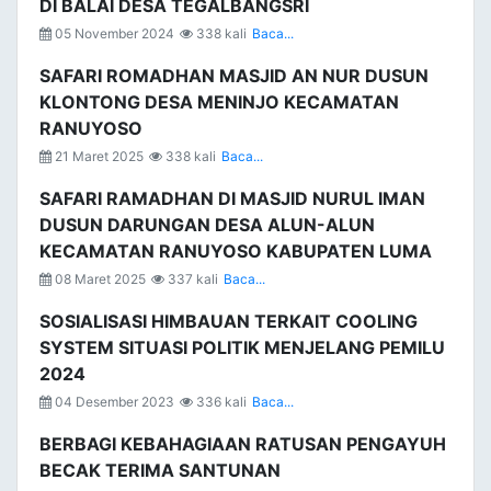
DI BALAI DESA TEGALBANGSRI
05 November 2024
338 kali
Baca...
SAFARI ROMADHAN MASJID AN NUR DUSUN
KLONTONG DESA MENINJO KECAMATAN
RANUYOSO
21 Maret 2025
338 kali
Baca...
SAFARI RAMADHAN DI MASJID NURUL IMAN
DUSUN DARUNGAN DESA ALUN-ALUN
KECAMATAN RANUYOSO KABUPATEN LUMA
08 Maret 2025
337 kali
Baca...
SOSIALISASI HIMBAUAN TERKAIT COOLING
SYSTEM SITUASI POLITIK MENJELANG PEMILU
2024
04 Desember 2023
336 kali
Baca...
BERBAGI KEBAHAGIAAN RATUSAN PENGAYUH
BECAK TERIMA SANTUNAN