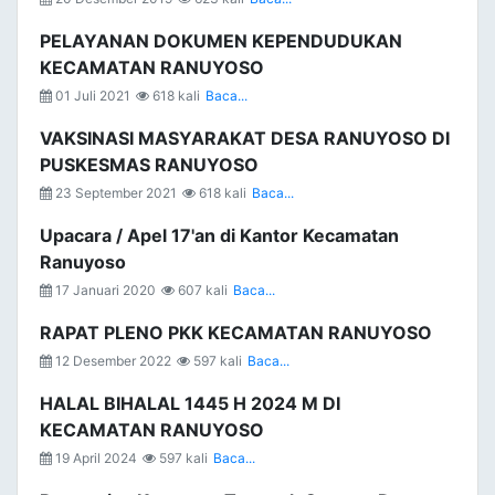
PELAYANAN DOKUMEN KEPENDUDUKAN
KECAMATAN RANUYOSO
01 Juli 2021
618 kali
Baca...
VAKSINASI MASYARAKAT DESA RANUYOSO DI
PUSKESMAS RANUYOSO
23 September 2021
618 kali
Baca...
Upacara / Apel 17'an di Kantor Kecamatan
Ranuyoso
17 Januari 2020
607 kali
Baca...
RAPAT PLENO PKK KECAMATAN RANUYOSO
12 Desember 2022
597 kali
Baca...
HALAL BIHALAL 1445 H 2024 M DI
KECAMATAN RANUYOSO
19 April 2024
597 kali
Baca...