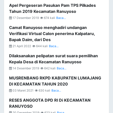
Apel Pergeseran Pasukan Pam TPS Pilkades
Tahun 2019 Kecamatan Ranuyoso
17 Desember 2019
674 kali
Baca...
Camat Ranuyoso menghadiri undangan
Verifikasi Virtual Calon penerima Kalpataru,
Bapak Daim, dari Des
21 April 2022
644 kali
Baca...
Dilaksanakan pelipatan surat suara pemilihan
Kepala Desa di Kecamatan Ranuyoso
14 Desember 2019
642 kali
Baca...
MUSRENBANG RKPD KABUPATEN LUMAJANG
DI KECAMATAN TAHUN 2020
03 Maret 2021
630 kali
Baca...
RESES ANGGOTA DPD RI Di KECAMATAN
RANUYOSO
20 Desember 2019
623 kali
Baca...