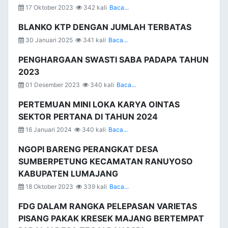
17 Oktober 2023
342 kali
Baca...
BLANKO KTP DENGAN JUMLAH TERBATAS
30 Januari 2025
341 kali
Baca...
PENGHARGAAN SWASTI SABA PADAPA TAHUN
2023
01 Desember 2023
340 kali
Baca...
PERTEMUAN MINI LOKA KARYA OINTAS
SEKTOR PERTANA DI TAHUN 2024
16 Januari 2024
340 kali
Baca...
NGOPI BARENG PERANGKAT DESA
SUMBERPETUNG KECAMATAN RANUYOSO
KABUPATEN LUMAJANG
18 Oktober 2023
339 kali
Baca...
FDG DALAM RANGKA PELEPASAN VARIETAS
PISANG PAKAK KRESEK MAJANG BERTEMPAT