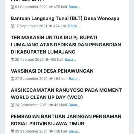
01 September 2021
475 kali
Baca...
Bantuan Langsung Tunai (BLT) Desa Wonoayu
17 September 2021
474 kali
Baca...
TERIMAKASIH UNTUK IBU Pj. BUPATI
LUMAJANG ATAS DEDIKASI DAN PENGABDIAN
DI KABUPATEN LUMAJANG
20 Februari 2025
468 kali
Baca...
VAKSINASI DI DESA PENAWUNGAN
27 September 2021
464 kali
Baca...
AKSI KECAMATAN RANUYOSO PADA MOMENT
WORLD CLEAN UP DAY (WCD)
24 September 2021
461 kali
Baca...
PEMBAGIAN BANTUAN JARINGAN PENGAMAN
SOSIAL PROVINSI JAWA TIMUR
29 September 2021
458 kali
Baca...