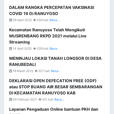
DALAM RANGKA PERCEPATAN VAKSINASI
COVID 19 Di RANUYOSO
06 April 2022
539 kali
Baca...
Kecamatan Ranuyoso Telah Mengikuti
MUSRENBANG RKPD 2021 melalui Live
Streaming
14 April 2020
538 kali
Baca...
MENINJAU LOKASI TANAH LONGSOR DI DESA
RANUBEDALI
18 Maret 2022
527 kali
Baca...
DEKLARASI OPEN DEFECATION FREE (ODF)
atau STOP BUANG AIR BESAR SEMBARANGAN
DI KECAMATAN RANUYOSO KAB
04 Februari 2021
521 kali
Baca...
Layanan Pengaduan Online bantuan PKH dan