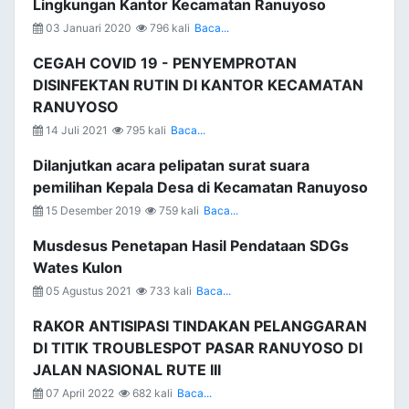
Lingkungan Kantor Kecamatan Ranuyoso
03 Januari 2020
796 kali
Baca...
CEGAH COVID 19 - PENYEMPROTAN
DISINFEKTAN RUTIN DI KANTOR KECAMATAN
RANUYOSO
14 Juli 2021
795 kali
Baca...
Dilanjutkan acara pelipatan surat suara
pemilihan Kepala Desa di Kecamatan Ranuyoso
15 Desember 2019
759 kali
Baca...
Musdesus Penetapan Hasil Pendataan SDGs
Wates Kulon
05 Agustus 2021
733 kali
Baca...
RAKOR ANTISIPASI TINDAKAN PELANGGARAN
DI TITIK TROUBLESPOT PASAR RANUYOSO DI
JALAN NASIONAL RUTE III
07 April 2022
682 kali
Baca...