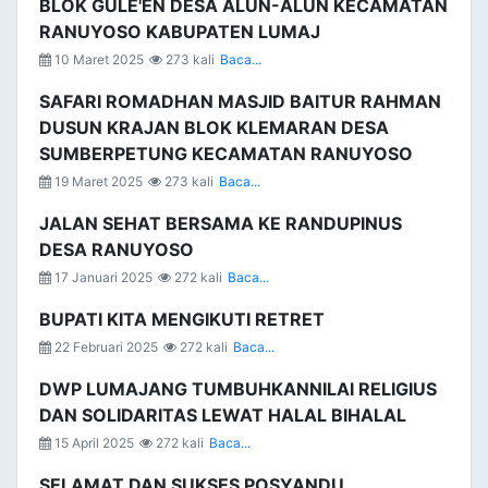
BLOK GULE'EN DESA ALUN-ALUN KECAMATAN
RANUYOSO KABUPATEN LUMAJ
10 Maret 2025
273 kali
Baca...
SAFARI ROMADHAN MASJID BAITUR RAHMAN
DUSUN KRAJAN BLOK KLEMARAN DESA
SUMBERPETUNG KECAMATAN RANUYOSO
19 Maret 2025
273 kali
Baca...
JALAN SEHAT BERSAMA KE RANDUPINUS
DESA RANUYOSO
17 Januari 2025
272 kali
Baca...
BUPATI KITA MENGIKUTI RETRET
22 Februari 2025
272 kali
Baca...
DWP LUMAJANG TUMBUHKANNILAI RELIGIUS
DAN SOLIDARITAS LEWAT HALAL BIHALAL
15 April 2025
272 kali
Baca...
SELAMAT DAN SUKSES POSYANDU