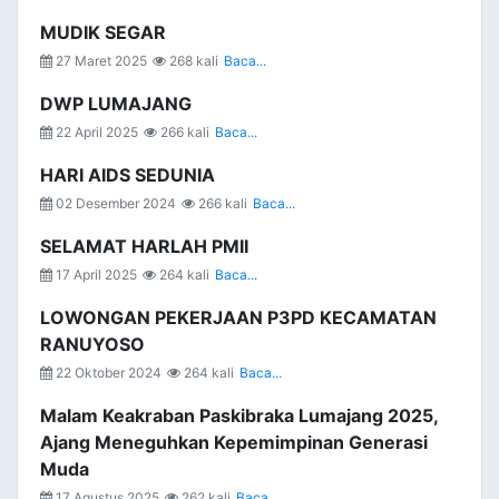
MUDIK SEGAR
27 Maret 2025
268 kali
Baca...
DWP LUMAJANG
22 April 2025
266 kali
Baca...
HARI AIDS SEDUNIA
02 Desember 2024
266 kali
Baca...
SELAMAT HARLAH PMII
17 April 2025
264 kali
Baca...
LOWONGAN PEKERJAAN P3PD KECAMATAN
RANUYOSO
22 Oktober 2024
264 kali
Baca...
Malam Keakraban Paskibraka Lumajang 2025,
Ajang Meneguhkan Kepemimpinan Generasi
Muda
17 Agustus 2025
262 kali
Baca...