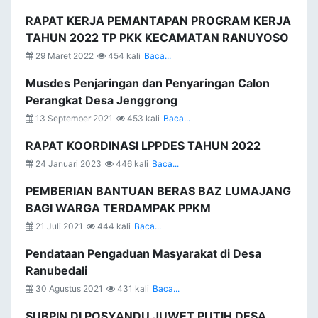
RAPAT KERJA PEMANTAPAN PROGRAM KERJA
TAHUN 2022 TP PKK KECAMATAN RANUYOSO
29 Maret 2022
454 kali
Baca...
Musdes Penjaringan dan Penyaringan Calon
Perangkat Desa Jenggrong
13 September 2021
453 kali
Baca...
RAPAT KOORDINASI LPPDES TAHUN 2022
24 Januari 2023
446 kali
Baca...
PEMBERIAN BANTUAN BERAS BAZ LUMAJANG
BAGI WARGA TERDAMPAK PPKM
21 Juli 2021
444 kali
Baca...
Pendataan Pengaduan Masyarakat di Desa
Ranubedali
30 Agustus 2021
431 kali
Baca...
SUBPIN DI POSYANDU JUWET PUTIH DESA