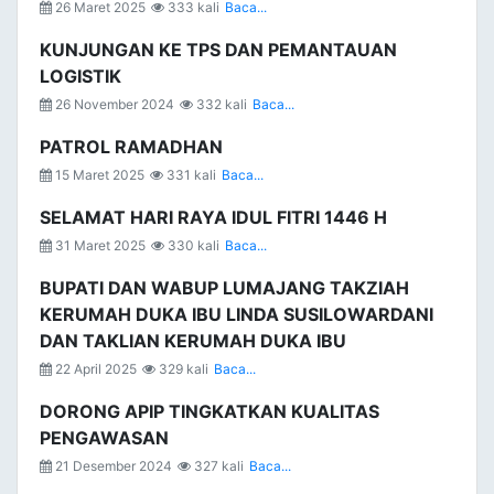
26 Maret 2025
333 kali
Baca...
KUNJUNGAN KE TPS DAN PEMANTAUAN
LOGISTIK
26 November 2024
332 kali
Baca...
PATROL RAMADHAN
15 Maret 2025
331 kali
Baca...
SELAMAT HARI RAYA IDUL FITRI 1446 H
31 Maret 2025
330 kali
Baca...
BUPATI DAN WABUP LUMAJANG TAKZIAH
KERUMAH DUKA IBU LINDA SUSILOWARDANI
DAN TAKLIAN KERUMAH DUKA IBU
22 April 2025
329 kali
Baca...
DORONG APIP TINGKATKAN KUALITAS
PENGAWASAN
21 Desember 2024
327 kali
Baca...