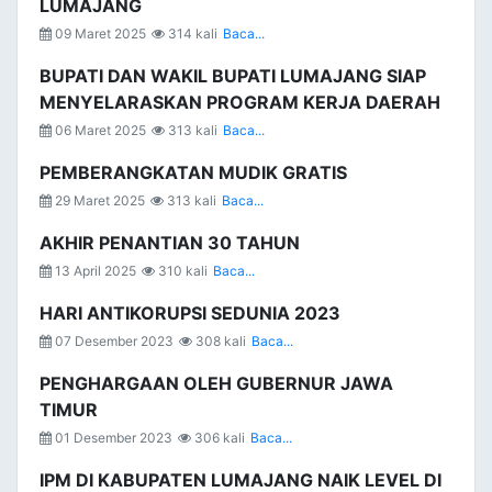
LUMAJANG
09 Maret 2025
314 kali
Baca...
BUPATI DAN WAKIL BUPATI LUMAJANG SIAP
MENYELARASKAN PROGRAM KERJA DAERAH
06 Maret 2025
313 kali
Baca...
PEMBERANGKATAN MUDIK GRATIS
29 Maret 2025
313 kali
Baca...
AKHIR PENANTIAN 30 TAHUN
13 April 2025
310 kali
Baca...
HARI ANTIKORUPSI SEDUNIA 2023
07 Desember 2023
308 kali
Baca...
PENGHARGAAN OLEH GUBERNUR JAWA
TIMUR
01 Desember 2023
306 kali
Baca...
IPM DI KABUPATEN LUMAJANG NAIK LEVEL DI