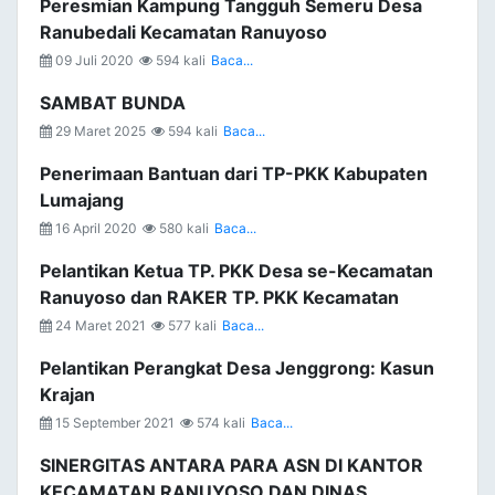
Peresmian Kampung Tangguh Semeru Desa
Ranubedali Kecamatan Ranuyoso
09 Juli 2020
594 kali
Baca...
SAMBAT BUNDA
29 Maret 2025
594 kali
Baca...
Penerimaan Bantuan dari TP-PKK Kabupaten
Lumajang
16 April 2020
580 kali
Baca...
Pelantikan Ketua TP. PKK Desa se-Kecamatan
Ranuyoso dan RAKER TP. PKK Kecamatan
24 Maret 2021
577 kali
Baca...
Pelantikan Perangkat Desa Jenggrong: Kasun
Krajan
15 September 2021
574 kali
Baca...
SINERGITAS ANTARA PARA ASN DI KANTOR
KECAMATAN RANUYOSO DAN DINAS