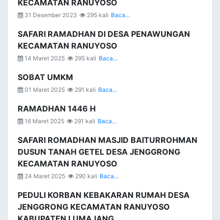
KECAMATAN RANUYOSO
31 Desember 2023
295 kali
Baca...
SAFARI RAMADHAN DI DESA PENAWUNGAN
KECAMATAN RANUYOSO
14 Maret 2025
295 kali
Baca...
SOBAT UMKM
01 Maret 2025
291 kali
Baca...
RAMADHAN 1446 H
16 Maret 2025
291 kali
Baca...
SAFARI ROMADHAN MASJID BAITURROHMAN
DUSUN TANAH GETEL DESA JENGGRONG
KECAMATAN RANUYOSO
24 Maret 2025
290 kali
Baca...
PEDULI KORBAN KEBAKARAN RUMAH DESA
JENGGRONG KECAMATAN RANUYOSO
KABUPATEN LUMAJANG