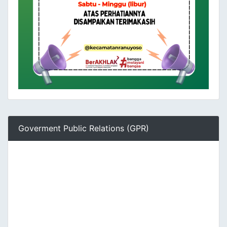
Goverment Public Relations (GPR)