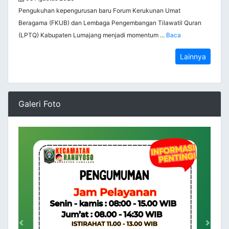
Pengukuhan kepengurusan baru Forum Kerukunan Umat
Beragama (FKUB) dan Lembaga Pengembangan Tilawatil Quran
(LPTQ) Kabupaten Lumajang menjadi momentum ...
Baca
Lainnya
Galeri Foto
Previous
Next