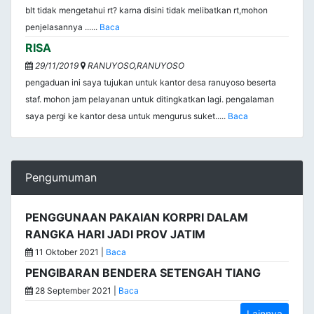
blt tidak mengetahui rt? karna disini tidak melibatkan rt,mohon
penjelasannya ......
Baca
RISA
29/11/2019
RANUYOSO,RANUYOSO
pengaduan ini saya tujukan untuk kantor desa ranuyoso beserta
staf. mohon jam pelayanan untuk ditingkatkan lagi. pengalaman
saya pergi ke kantor desa untuk mengurus suket.....
Baca
Pengumuman
PENGGUNAAN PAKAIAN KORPRI DALAM
RANGKA HARI JADI PROV JATIM
11 Oktober 2021 |
Baca
PENGIBARAN BENDERA SETENGAH TIANG
28 September 2021 |
Baca
Lainnya