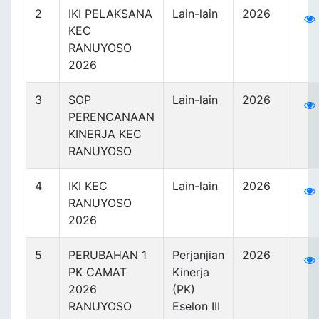
2
IKI PELAKSANA
Lain-lain
2026
KEC
RANUYOSO
2026
3
SOP
Lain-lain
2026
PERENCANAAN
KINERJA KEC
RANUYOSO
4
IKI KEC
Lain-lain
2026
RANUYOSO
2026
5
PERUBAHAN 1
Perjanjian
2026
PK CAMAT
Kinerja
2026
(PK)
RANUYOSO
Eselon III