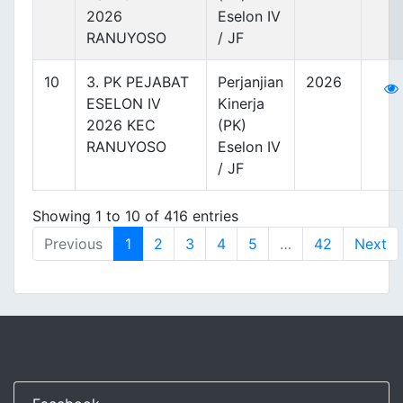
2026
Eselon IV
RANUYOSO
/ JF
10
3. PK PEJABAT
Perjanjian
2026
ESELON IV
Kinerja
2026 KEC
(PK)
RANUYOSO
Eselon IV
/ JF
Showing 1 to 10 of 416 entries
Previous
1
2
3
4
5
…
42
Next