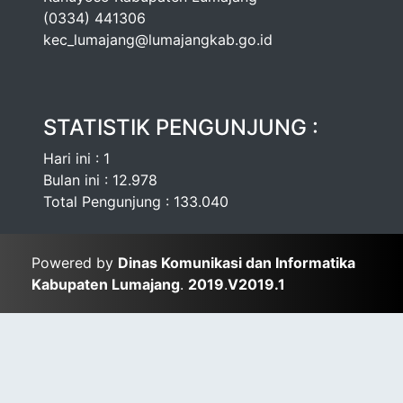
(0334) 441306
kec_lumajang@lumajangkab.go.id
STATISTIK PENGUNJUNG :
Hari ini : 1
Bulan ini : 12.978
Total Pengunjung : 133.040
Powered by
Dinas Komunikasi dan Informatika
Kabupaten Lumajang
.
2019
.
V2019.1