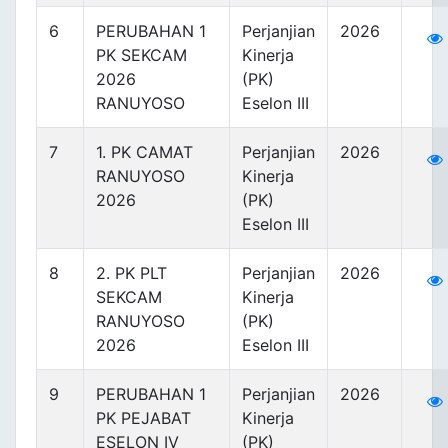
6
PERUBAHAN 1
Perjanjian
2026
PK SEKCAM
Kinerja
2026
(PK)
RANUYOSO
Eselon III
7
1. PK CAMAT
Perjanjian
2026
RANUYOSO
Kinerja
2026
(PK)
Eselon III
8
2. PK PLT
Perjanjian
2026
SEKCAM
Kinerja
RANUYOSO
(PK)
2026
Eselon III
9
PERUBAHAN 1
Perjanjian
2026
PK PEJABAT
Kinerja
ESELON IV
(PK)