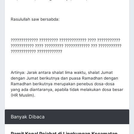
Rasulullah saw bersabda:
????????????? ????????? ????????????? ???? ???????????
??????????? ???? ????????? ???????????? ??? ???????????
???????????? ????????????
Artinya: Jarak antara shalat lima waktu, shalat Jumat
dengan Jumat berikutnya dan puasa Ramadhan dengan
Ramadhan berikutnya merupakan penebus dosa-dosa
yang ada diantaranya, apabila tidak melakukan dosa besar
(HR Muslim).
Banyak Dibaca
Pamit Kenal Pejabat di Lingkungan Kecamatan