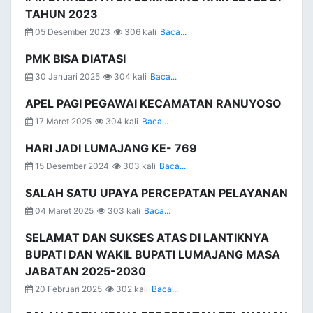
TAHUN 2023
05 Desember 2023
306 kali
Baca...
PMK BISA DIATASI
30 Januari 2025
304 kali
Baca...
APEL PAGI PEGAWAI KECAMATAN RANUYOSO
17 Maret 2025
304 kali
Baca...
HARI JADI LUMAJANG KE- 769
15 Desember 2024
303 kali
Baca...
SALAH SATU UPAYA PERCEPATAN PELAYANAN
04 Maret 2025
303 kali
Baca...
SELAMAT DAN SUKSES ATAS DI LANTIKNYA
BUPATI DAN WAKIL BUPATI LUMAJANG MASA
JABATAN 2025-2030
20 Februari 2025
302 kali
Baca...