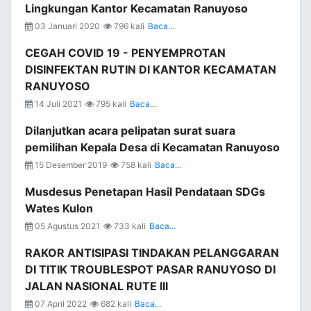
Lingkungan Kantor Kecamatan Ranuyoso
03 Januari 2020
796 kali
Baca...
CEGAH COVID 19 - PENYEMPROTAN
DISINFEKTAN RUTIN DI KANTOR KECAMATAN
RANUYOSO
14 Juli 2021
795 kali
Baca...
Dilanjutkan acara pelipatan surat suara
pemilihan Kepala Desa di Kecamatan Ranuyoso
15 Desember 2019
758 kali
Baca...
Musdesus Penetapan Hasil Pendataan SDGs
Wates Kulon
05 Agustus 2021
733 kali
Baca...
RAKOR ANTISIPASI TINDAKAN PELANGGARAN
DI TITIK TROUBLESPOT PASAR RANUYOSO DI
JALAN NASIONAL RUTE III
07 April 2022
682 kali
Baca...