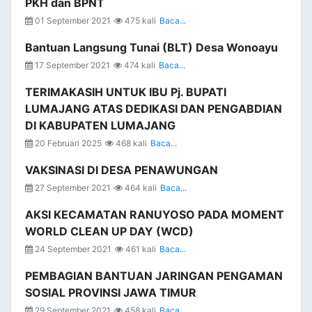
PKH dan BPNT
01 September 2021
475 kali
Baca...
Bantuan Langsung Tunai (BLT) Desa Wonoayu
17 September 2021
474 kali
Baca...
TERIMAKASIH UNTUK IBU Pj. BUPATI
LUMAJANG ATAS DEDIKASI DAN PENGABDIAN
DI KABUPATEN LUMAJANG
20 Februari 2025
468 kali
Baca...
VAKSINASI DI DESA PENAWUNGAN
27 September 2021
464 kali
Baca...
AKSI KECAMATAN RANUYOSO PADA MOMENT
WORLD CLEAN UP DAY (WCD)
24 September 2021
461 kali
Baca...
PEMBAGIAN BANTUAN JARINGAN PENGAMAN
SOSIAL PROVINSI JAWA TIMUR
29 September 2021
458 kali
Baca...