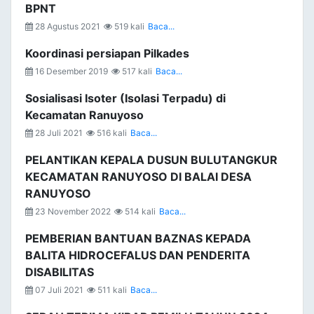
BPNT
28 Agustus 2021
519 kali
Baca...
Koordinasi persiapan Pilkades
16 Desember 2019
517 kali
Baca...
Sosialisasi Isoter (Isolasi Terpadu) di
Kecamatan Ranuyoso
28 Juli 2021
516 kali
Baca...
PELANTIKAN KEPALA DUSUN BULUTANGKUR
KECAMATAN RANUYOSO DI BALAI DESA
RANUYOSO
23 November 2022
514 kali
Baca...
PEMBERIAN BANTUAN BAZNAS KEPADA
BALITA HIDROCEFALUS DAN PENDERITA
DISABILITAS
07 Juli 2021
511 kali
Baca...