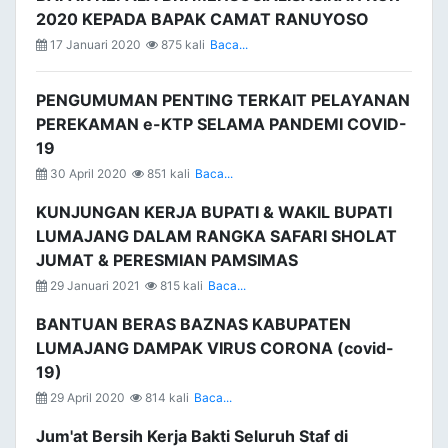
2020 KEPADA BAPAK CAMAT RANUYOSO
17 Januari 2020
875 kali
Baca...
PENGUMUMAN PENTING TERKAIT PELAYANAN
PEREKAMAN e-KTP SELAMA PANDEMI COVID-
19
30 April 2020
851 kali
Baca...
KUNJUNGAN KERJA BUPATI & WAKIL BUPATI
LUMAJANG DALAM RANGKA SAFARI SHOLAT
JUMAT & PERESMIAN PAMSIMAS
29 Januari 2021
815 kali
Baca...
BANTUAN BERAS BAZNAS KABUPATEN
LUMAJANG DAMPAK VIRUS CORONA (covid-
19)
29 April 2020
814 kali
Baca...
Jum'at Bersih Kerja Bakti Seluruh Staf di