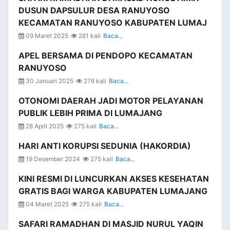
DUSUN DAPSULUR DESA RANUYOSO
KECAMATAN RANUYOSO KABUPATEN LUMAJ
09 Maret 2025
281 kali
Baca...
APEL BERSAMA DI PENDOPO KECAMATAN
RANUYOSO
30 Januari 2025
276 kali
Baca...
OTONOMI DAERAH JADI MOTOR PELAYANAN
PUBLIK LEBIH PRIMA DI LUMAJANG
28 April 2025
275 kali
Baca...
HARI ANTI KORUPSI SEDUNIA (HAKORDIA)
19 Desember 2024
275 kali
Baca...
KINI RESMI DI LUNCURKAN AKSES KESEHATAN
GRATIS BAGI WARGA KABUPATEN LUMAJANG
04 Maret 2025
275 kali
Baca...
SAFARI RAMADHAN DI MASJID NURUL YAQIN