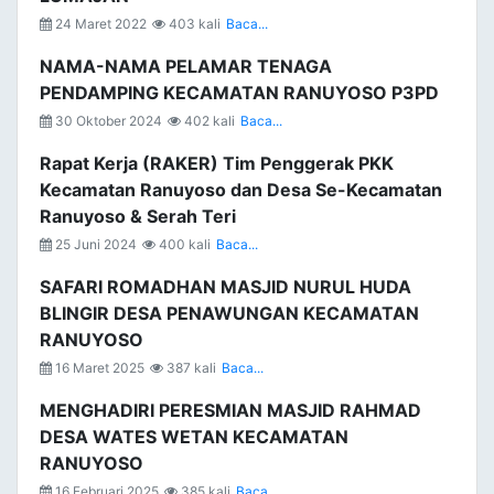
24 Maret 2022
403 kali
Baca...
NAMA-NAMA PELAMAR TENAGA
PENDAMPING KECAMATAN RANUYOSO P3PD
30 Oktober 2024
402 kali
Baca...
Rapat Kerja (RAKER) Tim Penggerak PKK
Kecamatan Ranuyoso dan Desa Se-Kecamatan
Ranuyoso & Serah Teri
25 Juni 2024
400 kali
Baca...
SAFARI ROMADHAN MASJID NURUL HUDA
BLINGIR DESA PENAWUNGAN KECAMATAN
RANUYOSO
16 Maret 2025
387 kali
Baca...
MENGHADIRI PERESMIAN MASJID RAHMAD
DESA WATES WETAN KECAMATAN
RANUYOSO
16 Februari 2025
385 kali
Baca...