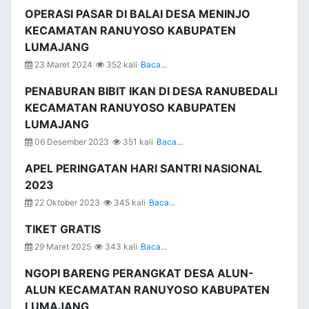
OPERASI PASAR DI BALAI DESA MENINJO
KECAMATAN RANUYOSO KABUPATEN
LUMAJANG
23 Maret 2024
352 kali
Baca...
PENABURAN BIBIT IKAN DI DESA RANUBEDALI
KECAMATAN RANUYOSO KABUPATEN
LUMAJANG
06 Desember 2023
351 kali
Baca...
APEL PERINGATAN HARI SANTRI NASIONAL
2023
22 Oktober 2023
345 kali
Baca...
TIKET GRATIS
29 Maret 2025
343 kali
Baca...
NGOPI BARENG PERANGKAT DESA ALUN-
ALUN KECAMATAN RANUYOSO KABUPATEN
LUMAJANG