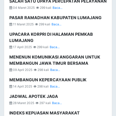
SALAH SATU UPAYA PERCEPATAN PELAYANAN
04 Maret 2025
299 kali
Baca...
PASAR RAMADHAN KABUPATEN LUMAJANG
11 Maret 2025
299 kali
Baca...
UPACARA KORPRI DI HALAMAN PEMKAB
LUMAJANG
17 April 2025
299 kali
Baca...
MENENUN KOMUNIKASI ANGGARAN UNTUK
MEMBANGUN JAWA TIMUR BERSAMA
09 April 2025
298 kali
Baca...
MEMBANGUN KEPERCAYAAN PUBLIK
14 April 2025
298 kali
Baca...
JADWAL APOTEK JAGA
28 Maret 2025
297 kali
Baca...
INDEKS KEPUASAN MASYARAKAT