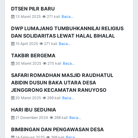
DTSEN PILR BARU
13 Maret 2025
271 kali
Baca...
DWP LUMAJANG TUMBUHKANNILAI RELIGIUS
DAN SOLIDARITAS LEWAT HALAL BIHALAL
15 April 2025
271 kali
Baca...
TAKBIR BERGEMA
30 Maret 2025
270 kali
Baca...
SAFARI ROMADHAN MASJID RAUDHATUL
ABIDIN DUSUN BAKA UTARA DESA
JENGGRONG KECAMATAN RANUYOSO
20 Maret 2025
269 kali
Baca...
HARI IBU SEDUNIA
21 Desember 2024
268 kali
Baca...
BIMBINGAN DAN PENGAWASAN DESA
14 Februari 2025
268 kali
Baca...