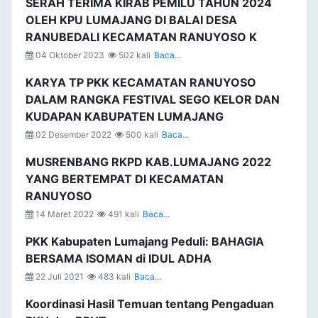
SERAH TERIMA KIRAB PEMILU TAHUN 2024
OLEH KPU LUMAJANG DI BALAI DESA
RANUBEDALI KECAMATAN RANUYOSO K
04 Oktober 2023
502 kali
Baca...
KARYA TP PKK KECAMATAN RANUYOSO
DALAM RANGKA FESTIVAL SEGO KELOR DAN
KUDAPAN KABUPATEN LUMAJANG
02 Desember 2022
500 kali
Baca...
MUSRENBANG RKPD KAB.LUMAJANG 2022
YANG BERTEMPAT DI KECAMATAN
RANUYOSO
14 Maret 2022
491 kali
Baca...
PKK Kabupaten Lumajang Peduli: BAHAGIA
BERSAMA ISOMAN di IDUL ADHA
22 Juli 2021
483 kali
Baca...
Koordinasi Hasil Temuan tentang Pengaduan