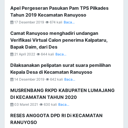
Apel Pergeseran Pasukan Pam TPS Pilkades
Tahun 2019 Kecamatan Ranuyoso
17 Desember 2019
674 kali
Baca...
Camat Ranuyoso menghadiri undangan
Verifikasi Virtual Calon penerima Kalpataru,
Bapak Daim, dari Des
21 April 2022
644 kali
Baca...
Dilaksanakan pelipatan surat suara pemilihan
Kepala Desa di Kecamatan Ranuyoso
14 Desember 2019
642 kali
Baca...
MUSRENBANG RKPD KABUPATEN LUMAJANG
DI KECAMATAN TAHUN 2020
03 Maret 2021
630 kali
Baca...
RESES ANGGOTA DPD RI Di KECAMATAN
RANUYOSO