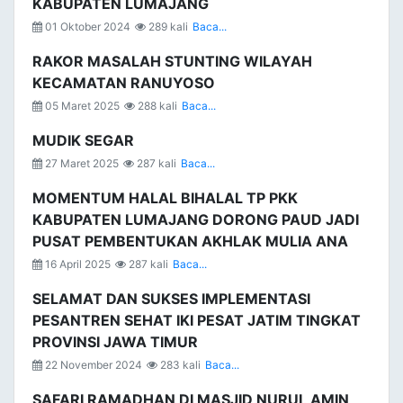
KABUPATEN LUMAJANG
01 Oktober 2024
289 kali
Baca...
RAKOR MASALAH STUNTING WILAYAH
KECAMATAN RANUYOSO
05 Maret 2025
288 kali
Baca...
MUDIK SEGAR
27 Maret 2025
287 kali
Baca...
MOMENTUM HALAL BIHALAL TP PKK
KABUPATEN LUMAJANG DORONG PAUD JADI
PUSAT PEMBENTUKAN AKHLAK MULIA ANA
16 April 2025
287 kali
Baca...
SELAMAT DAN SUKSES IMPLEMENTASI
PESANTREN SEHAT IKI PESAT JATIM TINGKAT
PROVINSI JAWA TIMUR
22 November 2024
283 kali
Baca...
SAFARI RAMADHAN DI MASJID NURUL AMIN