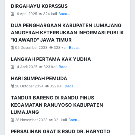
DIRGAHAYU KOPASSUS
16 April 2025
324 kali
Baca...
DUA PENGHARGAAN KABUPATEN LUMAJANG
ANUGERAH KETERBUKAAN INFORMASI PUBLIK
"KI AWARD" JAWA TIMUR
05 Desember 2023
323 kali
Baca...
LANGKAH PERTAMA KAK YUDHA
14 April 2025
323 kali
Baca...
HARI SUMPAH PEMUDA
28 Oktober 2024
322 kali
Baca...
TANDUR BARENG DI RANDU PINUS
KECAMATAN RANUYOSO KABUPATEN
LUMAJANG
28 November 2023
321 kali
Baca...
PERSALINAN GRATIS RSUD DR. HARYOTO