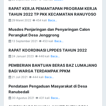
RAPAT KERJA PEMANTAPAN PROGRAM KERJA
TAHUN 2022 TP PKK KECAMATAN RANUYOSO
29 Maret 2022
454 kali
Baca...
Musdes Penjaringan dan Penyaringan Calon
Perangkat Desa Jenggrong
13 September 2021
453 kali
Baca...
RAPAT KOORDINASI LPPDES TAHUN 2022
24 Januari 2023
446 kali
Baca...
PEMBERIAN BANTUAN BERAS BAZ LUMAJANG
BAGI WARGA TERDAMPAK PPKM
21 Juli 2021
444 kali
Baca...
Pendataan Pengaduan Masyarakat di Desa
Ranubedali
30 Agustus 2021
431 kali
Baca...