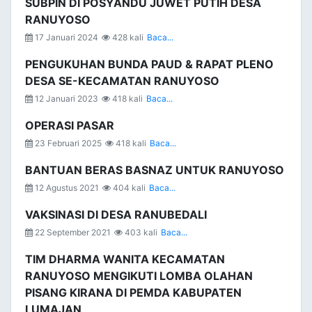
SUBPIN DI POSYANDU JUWET PUTIH DESA
RANUYOSO
17 Januari 2024
428 kali
Baca...
PENGUKUHAN BUNDA PAUD & RAPAT PLENO
DESA SE-KECAMATAN RANUYOSO
12 Januari 2023
418 kali
Baca...
OPERASI PASAR
23 Februari 2025
418 kali
Baca...
BANTUAN BERAS BASNAZ UNTUK RANUYOSO
12 Agustus 2021
404 kali
Baca...
VAKSINASI DI DESA RANUBEDALI
22 September 2021
403 kali
Baca...
TIM DHARMA WANITA KECAMATAN
RANUYOSO MENGIKUTI LOMBA OLAHAN
PISANG KIRANA DI PEMDA KABUPATEN
LUMAJAN