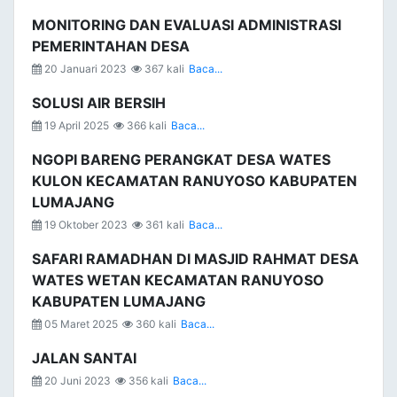
MONITORING DAN EVALUASI ADMINISTRASI
PEMERINTAHAN DESA
20 Januari 2023
367 kali
Baca...
SOLUSI AIR BERSIH
19 April 2025
366 kali
Baca...
NGOPI BARENG PERANGKAT DESA WATES
KULON KECAMATAN RANUYOSO KABUPATEN
LUMAJANG
19 Oktober 2023
361 kali
Baca...
SAFARI RAMADHAN DI MASJID RAHMAT DESA
WATES WETAN KECAMATAN RANUYOSO
KABUPATEN LUMAJANG
05 Maret 2025
360 kali
Baca...
JALAN SANTAI
20 Juni 2023
356 kali
Baca...