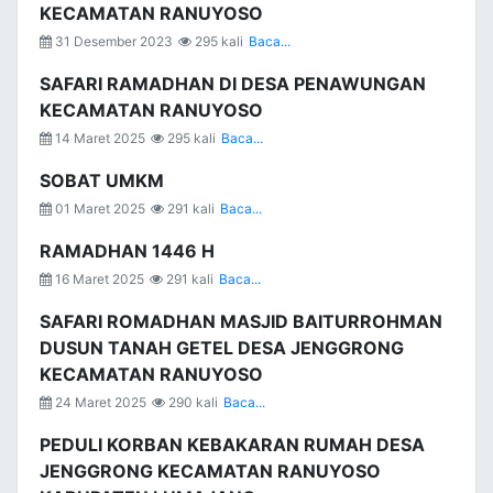
KECAMATAN RANUYOSO
31 Desember 2023
295 kali
Baca...
SAFARI RAMADHAN DI DESA PENAWUNGAN
KECAMATAN RANUYOSO
14 Maret 2025
295 kali
Baca...
SOBAT UMKM
01 Maret 2025
291 kali
Baca...
RAMADHAN 1446 H
16 Maret 2025
291 kali
Baca...
SAFARI ROMADHAN MASJID BAITURROHMAN
DUSUN TANAH GETEL DESA JENGGRONG
KECAMATAN RANUYOSO
24 Maret 2025
290 kali
Baca...
PEDULI KORBAN KEBAKARAN RUMAH DESA
JENGGRONG KECAMATAN RANUYOSO