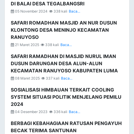
DI BALAI DESA TEGALBANGSRI
05 November 2024
338 kali
Baca...
SAFARI ROMADHAN MASJID AN NUR DUSUN
KLONTONG DESA MENINJO KECAMATAN
RANUYOSO
21 Maret 2025
338 kali
Baca...
SAFARI RAMADHAN DI MASJID NURUL IMAN
DUSUN DARUNGAN DESA ALUN-ALUN
KECAMATAN RANUYOSO KABUPATEN LUMA
08 Maret 2025
337 kali
Baca...
SOSIALISASI HIMBAUAN TERKAIT COOLING
SYSTEM SITUASI POLITIK MENJELANG PEMILU
2024
04 Desember 2023
336 kali
Baca...
BERBAGI KEBAHAGIAAN RATUSAN PENGAYUH
BECAK TERIMA SANTUNAN