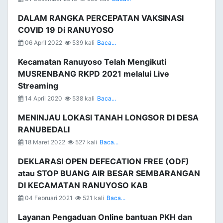
DALAM RANGKA PERCEPATAN VAKSINASI
COVID 19 Di RANUYOSO
06 April 2022
539 kali
Baca...
Kecamatan Ranuyoso Telah Mengikuti
MUSRENBANG RKPD 2021 melalui Live
Streaming
14 April 2020
538 kali
Baca...
MENINJAU LOKASI TANAH LONGSOR DI DESA
RANUBEDALI
18 Maret 2022
527 kali
Baca...
DEKLARASI OPEN DEFECATION FREE (ODF)
atau STOP BUANG AIR BESAR SEMBARANGAN
DI KECAMATAN RANUYOSO KAB
04 Februari 2021
521 kali
Baca...
Layanan Pengaduan Online bantuan PKH dan