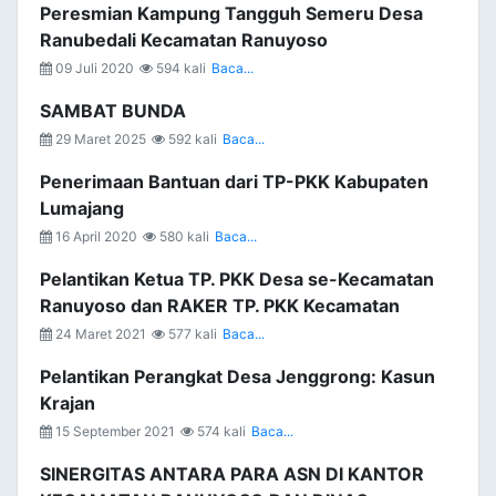
Peresmian Kampung Tangguh Semeru Desa
Ranubedali Kecamatan Ranuyoso
09 Juli 2020
594 kali
Baca...
SAMBAT BUNDA
29 Maret 2025
592 kali
Baca...
Penerimaan Bantuan dari TP-PKK Kabupaten
Lumajang
16 April 2020
580 kali
Baca...
Pelantikan Ketua TP. PKK Desa se-Kecamatan
Ranuyoso dan RAKER TP. PKK Kecamatan
24 Maret 2021
577 kali
Baca...
Pelantikan Perangkat Desa Jenggrong: Kasun
Krajan
15 September 2021
574 kali
Baca...
SINERGITAS ANTARA PARA ASN DI KANTOR