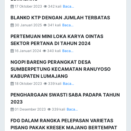
17 Oktober 2023
342 kali
Baca...
BLANKO KTP DENGAN JUMLAH TERBATAS
30 Januari 2025
341 kali
Baca...
PERTEMUAN MINI LOKA KARYA OINTAS
SEKTOR PERTANA DI TAHUN 2024
16 Januari 2024
340 kali
Baca...
NGOPI BARENG PERANGKAT DESA
SUMBERPETUNG KECAMATAN RANUYOSO
KABUPATEN LUMAJANG
18 Oktober 2023
339 kali
Baca...
PENGHARGAAN SWASTI SABA PADAPA TAHUN
2023
01 Desember 2023
339 kali
Baca...
FDG DALAM RANGKA PELEPASAN VARIETAS
PISANG PAKAK KRESEK MAJANG BERTEMPAT