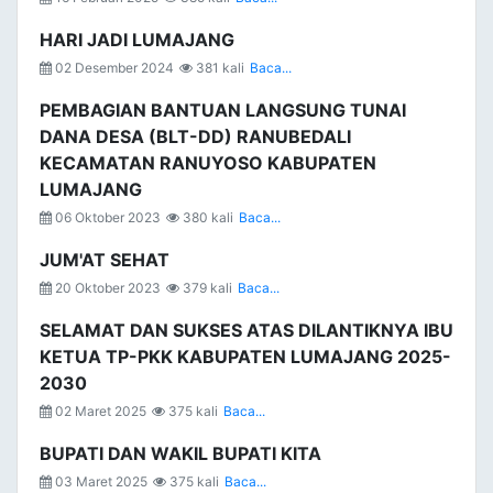
HARI JADI LUMAJANG
02 Desember 2024
381 kali
Baca...
PEMBAGIAN BANTUAN LANGSUNG TUNAI
DANA DESA (BLT-DD) RANUBEDALI
KECAMATAN RANUYOSO KABUPATEN
LUMAJANG
06 Oktober 2023
380 kali
Baca...
JUM'AT SEHAT
20 Oktober 2023
379 kali
Baca...
SELAMAT DAN SUKSES ATAS DILANTIKNYA IBU
KETUA TP-PKK KABUPATEN LUMAJANG 2025-
2030
02 Maret 2025
375 kali
Baca...
BUPATI DAN WAKIL BUPATI KITA
03 Maret 2025
375 kali
Baca...