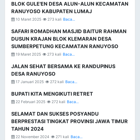
BLOK GULE'EN DESA ALUN-ALUN KECAMATAN
RANUYOSO KABUPATEN LUMAJ
10 Maret 2025
273 kali
Baca...
SAFARI ROMADHAN MASJID BAITUR RAHMAN
DUSUN KRAJAN BLOK KLEMARAN DESA
SUMBERPETUNG KECAMATAN RANUYOSO
19 Maret 2025
273 kali
Baca...
JALAN SEHAT BERSAMA KE RANDUPINUS
DESA RANUYOSO
17 Januari 2025
272 kali
Baca...
BUPATI KITA MENGIKUTI RETRET
22 Februari 2025
272 kali
Baca...
SELAMAT DAN SUKSES POSYANDU
BERPRESTASI TINGKAT PROVINSI JAWA TIMUR
TAHUN 2024
22 November 2024
271 kali
Baca...