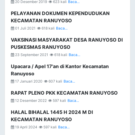
20 Desember 2019
623 kali
Baca...
PELAYANAN DOKUMEN KEPENDUDUKAN
KECAMATAN RANUYOSO
01 Juli 2021
618 kali
Baca...
VAKSINASI MASYARAKAT DESA RANUYOSO DI
PUSKESMAS RANUYOSO
23 September 2021
618 kali
Baca...
Upacara / Apel 17'an di Kantor Kecamatan
Ranuyoso
17 Januari 2020
607 kali
Baca...
RAPAT PLENO PKK KECAMATAN RANUYOSO
12 Desember 2022
597 kali
Baca...
HALAL BIHALAL 1445 H 2024 M DI
KECAMATAN RANUYOSO
19 April 2024
597 kali
Baca...