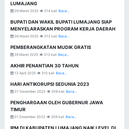
LUMAJANG
09 Maret 2025
314 kali
Baca...
BUPATI DAN WAKIL BUPATI LUMAJANG SIAP
MENYELARASKAN PROGRAM KERJA DAERAH
06 Maret 2025
313 kali
Baca...
PEMBERANGKATAN MUDIK GRATIS
29 Maret 2025
313 kali
Baca...
AKHIR PENANTIAN 30 TAHUN
13 April 2025
310 kali
Baca...
HARI ANTIKORUPSI SEDUNIA 2023
07 Desember 2023
308 kali
Baca...
PENGHARGAAN OLEH GUBERNUR JAWA
TIMUR
01 Desember 2023
306 kali
Baca...
IPM DI KABUPATEN LUMAJANG NAIK LEVEL DI