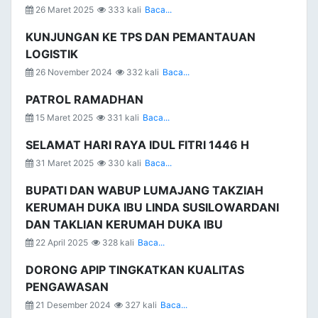
26 Maret 2025
333 kali
Baca...
KUNJUNGAN KE TPS DAN PEMANTAUAN
LOGISTIK
26 November 2024
332 kali
Baca...
PATROL RAMADHAN
15 Maret 2025
331 kali
Baca...
SELAMAT HARI RAYA IDUL FITRI 1446 H
31 Maret 2025
330 kali
Baca...
BUPATI DAN WABUP LUMAJANG TAKZIAH
KERUMAH DUKA IBU LINDA SUSILOWARDANI
DAN TAKLIAN KERUMAH DUKA IBU
22 April 2025
328 kali
Baca...
DORONG APIP TINGKATKAN KUALITAS
PENGAWASAN
21 Desember 2024
327 kali
Baca...