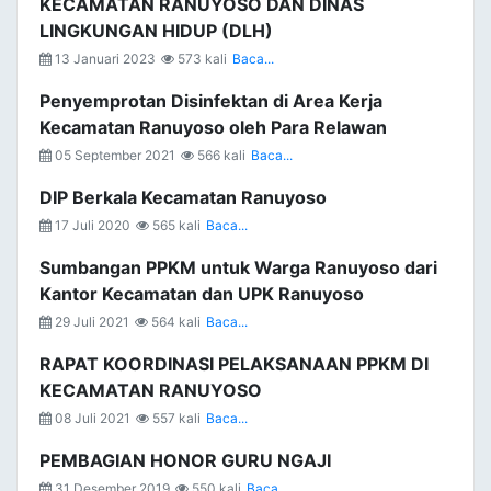
KECAMATAN RANUYOSO DAN DINAS
LINGKUNGAN HIDUP (DLH)
13 Januari 2023
573 kali
Baca...
Penyemprotan Disinfektan di Area Kerja
Kecamatan Ranuyoso oleh Para Relawan
05 September 2021
566 kali
Baca...
DIP Berkala Kecamatan Ranuyoso
17 Juli 2020
565 kali
Baca...
Sumbangan PPKM untuk Warga Ranuyoso dari
Kantor Kecamatan dan UPK Ranuyoso
29 Juli 2021
564 kali
Baca...
RAPAT KOORDINASI PELAKSANAAN PPKM DI
KECAMATAN RANUYOSO
08 Juli 2021
557 kali
Baca...
PEMBAGIAN HONOR GURU NGAJI
31 Desember 2019
550 kali
Baca...