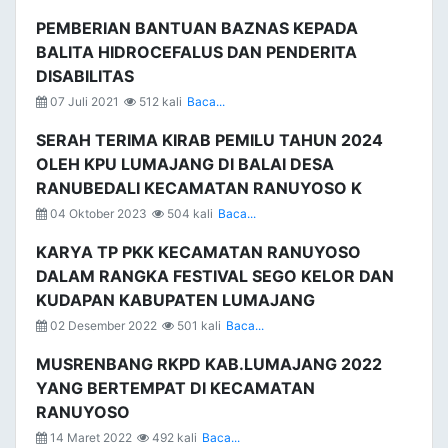
PEMBERIAN BANTUAN BAZNAS KEPADA
BALITA HIDROCEFALUS DAN PENDERITA
DISABILITAS
07 Juli 2021
512 kali
Baca...
SERAH TERIMA KIRAB PEMILU TAHUN 2024
OLEH KPU LUMAJANG DI BALAI DESA
RANUBEDALI KECAMATAN RANUYOSO K
04 Oktober 2023
504 kali
Baca...
KARYA TP PKK KECAMATAN RANUYOSO
DALAM RANGKA FESTIVAL SEGO KELOR DAN
KUDAPAN KABUPATEN LUMAJANG
02 Desember 2022
501 kali
Baca...
MUSRENBANG RKPD KAB.LUMAJANG 2022
YANG BERTEMPAT DI KECAMATAN
RANUYOSO
14 Maret 2022
492 kali
Baca...