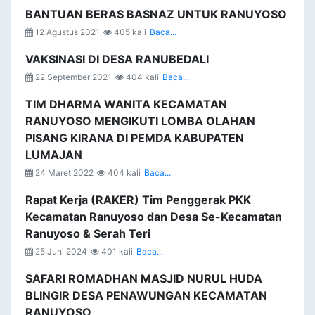
BANTUAN BERAS BASNAZ UNTUK RANUYOSO
12 Agustus 2021
405 kali
Baca...
VAKSINASI DI DESA RANUBEDALI
22 September 2021
404 kali
Baca...
TIM DHARMA WANITA KECAMATAN
RANUYOSO MENGIKUTI LOMBA OLAHAN
PISANG KIRANA DI PEMDA KABUPATEN
LUMAJAN
24 Maret 2022
404 kali
Baca...
Rapat Kerja (RAKER) Tim Penggerak PKK
Kecamatan Ranuyoso dan Desa Se-Kecamatan
Ranuyoso & Serah Teri
25 Juni 2024
401 kali
Baca...
SAFARI ROMADHAN MASJID NURUL HUDA
BLINGIR DESA PENAWUNGAN KECAMATAN
RANUYOSO