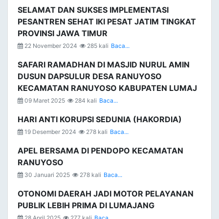
SELAMAT DAN SUKSES IMPLEMENTASI
PESANTREN SEHAT IKI PESAT JATIM TINGKAT
PROVINSI JAWA TIMUR
22 November 2024
285 kali
Baca...
SAFARI RAMADHAN DI MASJID NURUL AMIN
DUSUN DAPSULUR DESA RANUYOSO
KECAMATAN RANUYOSO KABUPATEN LUMAJ
09 Maret 2025
284 kali
Baca...
HARI ANTI KORUPSI SEDUNIA (HAKORDIA)
19 Desember 2024
278 kali
Baca...
APEL BERSAMA DI PENDOPO KECAMATAN
RANUYOSO
30 Januari 2025
278 kali
Baca...
OTONOMI DAERAH JADI MOTOR PELAYANAN
PUBLIK LEBIH PRIMA DI LUMAJANG
28 April 2025
277 kali
Baca...