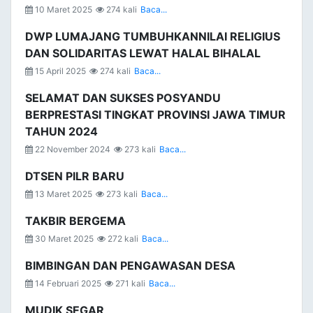
10 Maret 2025
274 kali
Baca...
DWP LUMAJANG TUMBUHKANNILAI RELIGIUS
DAN SOLIDARITAS LEWAT HALAL BIHALAL
15 April 2025
274 kali
Baca...
SELAMAT DAN SUKSES POSYANDU
BERPRESTASI TINGKAT PROVINSI JAWA TIMUR
TAHUN 2024
22 November 2024
273 kali
Baca...
DTSEN PILR BARU
13 Maret 2025
273 kali
Baca...
TAKBIR BERGEMA
30 Maret 2025
272 kali
Baca...
BIMBINGAN DAN PENGAWASAN DESA
14 Februari 2025
271 kali
Baca...
MUDIK SEGAR