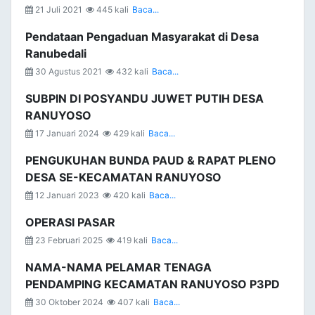
21 Juli 2021
445 kali
Baca...
Pendataan Pengaduan Masyarakat di Desa
Ranubedali
30 Agustus 2021
432 kali
Baca...
SUBPIN DI POSYANDU JUWET PUTIH DESA
RANUYOSO
17 Januari 2024
429 kali
Baca...
PENGUKUHAN BUNDA PAUD & RAPAT PLENO
DESA SE-KECAMATAN RANUYOSO
12 Januari 2023
420 kali
Baca...
OPERASI PASAR
23 Februari 2025
419 kali
Baca...
NAMA-NAMA PELAMAR TENAGA
PENDAMPING KECAMATAN RANUYOSO P3PD
30 Oktober 2024
407 kali
Baca...