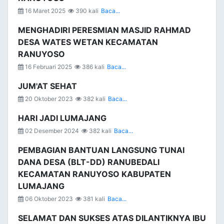
16 Maret 2025
390 kali
Baca...
MENGHADIRI PERESMIAN MASJID RAHMAD
DESA WATES WETAN KECAMATAN
RANUYOSO
16 Februari 2025
386 kali
Baca...
JUM'AT SEHAT
20 Oktober 2023
382 kali
Baca...
HARI JADI LUMAJANG
02 Desember 2024
382 kali
Baca...
PEMBAGIAN BANTUAN LANGSUNG TUNAI
DANA DESA (BLT-DD) RANUBEDALI
KECAMATAN RANUYOSO KABUPATEN
LUMAJANG
06 Oktober 2023
381 kali
Baca...
SELAMAT DAN SUKSES ATAS DILANTIKNYA IBU