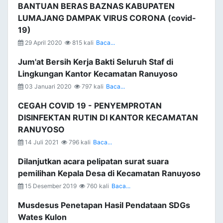
BANTUAN BERAS BAZNAS KABUPATEN
LUMAJANG DAMPAK VIRUS CORONA (covid-
19)
29 April 2020
815 kali
Baca...
Jum'at Bersih Kerja Bakti Seluruh Staf di
Lingkungan Kantor Kecamatan Ranuyoso
03 Januari 2020
797 kali
Baca...
CEGAH COVID 19 - PENYEMPROTAN
DISINFEKTAN RUTIN DI KANTOR KECAMATAN
RANUYOSO
14 Juli 2021
796 kali
Baca...
Dilanjutkan acara pelipatan surat suara
pemilihan Kepala Desa di Kecamatan Ranuyoso
15 Desember 2019
760 kali
Baca...
Musdesus Penetapan Hasil Pendataan SDGs
Wates Kulon