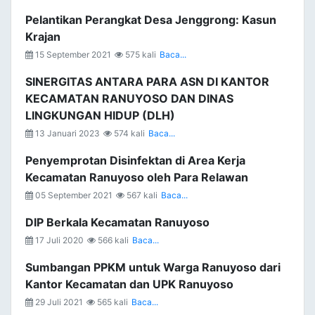
Pelantikan Perangkat Desa Jenggrong: Kasun
Krajan
15 September 2021
575 kali
Baca...
SINERGITAS ANTARA PARA ASN DI KANTOR
KECAMATAN RANUYOSO DAN DINAS
LINGKUNGAN HIDUP (DLH)
13 Januari 2023
574 kali
Baca...
Penyemprotan Disinfektan di Area Kerja
Kecamatan Ranuyoso oleh Para Relawan
05 September 2021
567 kali
Baca...
DIP Berkala Kecamatan Ranuyoso
17 Juli 2020
566 kali
Baca...
Sumbangan PPKM untuk Warga Ranuyoso dari
Kantor Kecamatan dan UPK Ranuyoso
29 Juli 2021
565 kali
Baca...