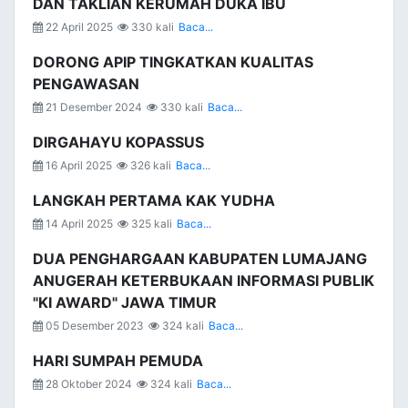
DAN TAKLIAN KERUMAH DUKA IBU
22 April 2025
330 kali
Baca...
DORONG APIP TINGKATKAN KUALITAS
PENGAWASAN
21 Desember 2024
330 kali
Baca...
DIRGAHAYU KOPASSUS
16 April 2025
326 kali
Baca...
LANGKAH PERTAMA KAK YUDHA
14 April 2025
325 kali
Baca...
DUA PENGHARGAAN KABUPATEN LUMAJANG
ANUGERAH KETERBUKAAN INFORMASI PUBLIK
"KI AWARD" JAWA TIMUR
05 Desember 2023
324 kali
Baca...
HARI SUMPAH PEMUDA
28 Oktober 2024
324 kali
Baca...