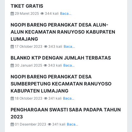
TIKET GRATIS
29 Maret 2025
344 kali
Baca...
NGOPI BARENG PERANGKAT DESA ALUN-
ALUN KECAMATAN RANUYOSO KABUPATEN
LUMAJANG
17 Oktober 2023
343 kali
Baca...
BLANKO KTP DENGAN JUMLAH TERBATAS
30 Januari 2025
343 kali
Baca...
NGOPI BARENG PERANGKAT DESA
SUMBERPETUNG KECAMATAN RANUYOSO
KABUPATEN LUMAJANG
18 Oktober 2023
341 kali
Baca...
PENGHARGAAN SWASTI SABA PADAPA TAHUN
2023
01 Desember 2023
341 kali
Baca...