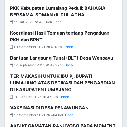
PKK Kabupaten Lumajang Peduli: BAHAGIA
BERSAMA ISOMAN di IDUL ADHA
22 Juli 2021
485 kali
Baca...
Koordinasi Hasil Temuan tentang Pengaduan
PKH dan BPNT
01 September 2021
476 kali
Baca...
Bantuan Langsung Tunai (BLT) Desa Wonoayu
17 September 2021
475 kali
Baca...
TERIMAKASIH UNTUK IBU Pj. BUPATI
LUMAJANG ATAS DEDIKASI DAN PENGABDIAN
DI KABUPATEN LUMAJANG
20 Februari 2025
471 kali
Baca...
VAKSINASI DI DESA PENAWUNGAN
27 September 2021
464 kali
Baca...
AKSI KECAMATAN RANUYOSO PADA MOMENT