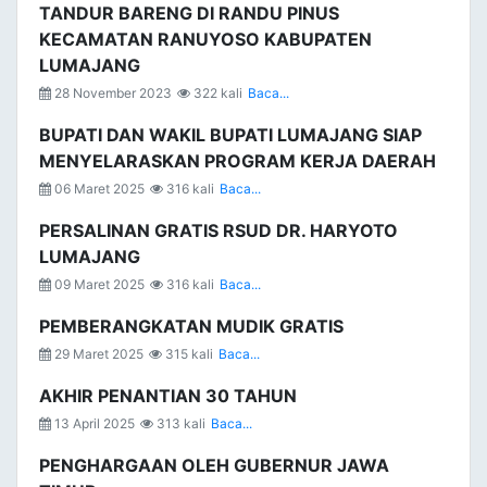
TANDUR BARENG DI RANDU PINUS
KECAMATAN RANUYOSO KABUPATEN
LUMAJANG
28 November 2023
322 kali
Baca...
BUPATI DAN WAKIL BUPATI LUMAJANG SIAP
MENYELARASKAN PROGRAM KERJA DAERAH
06 Maret 2025
316 kali
Baca...
PERSALINAN GRATIS RSUD DR. HARYOTO
LUMAJANG
09 Maret 2025
316 kali
Baca...
PEMBERANGKATAN MUDIK GRATIS
29 Maret 2025
315 kali
Baca...
AKHIR PENANTIAN 30 TAHUN
13 April 2025
313 kali
Baca...
PENGHARGAAN OLEH GUBERNUR JAWA