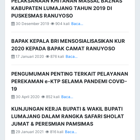
PELAKSANAAN KHITANAN MASSAL BAZNAS
KABUPATEN LUMAJANG TAHUN 2019 DI
PUSKESMAS RANUYOSO
30 Desember 2019
904 kali
Baca...
BAPAK KEPALA BRI MENSOSIALISASIKAN KUR
2020 KEPADA BAPAK CAMAT RANUYOSO
17 Januari 2020
876 kali
Baca...
PENGUMUMAN PENTING TERKAIT PELAYANAN
PEREKAMAN e-KTP SELAMA PANDEMI COVID-
19
30 April 2020
852 kali
Baca...
KUNJUNGAN KERJA BUPATI & WAKIL BUPATI
LUMAJANG DALAM RANGKA SAFARI SHOLAT
JUMAT & PERESMIAN PAMSIMAS
29 Januari 2021
816 kali
Baca...