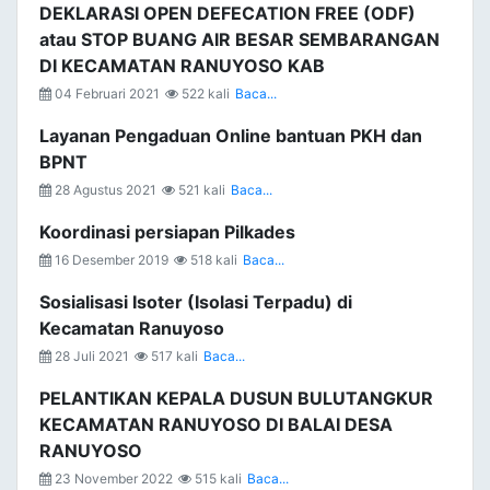
DEKLARASI OPEN DEFECATION FREE (ODF)
atau STOP BUANG AIR BESAR SEMBARANGAN
DI KECAMATAN RANUYOSO KAB
04 Februari 2021
522 kali
Baca...
Layanan Pengaduan Online bantuan PKH dan
BPNT
28 Agustus 2021
521 kali
Baca...
Koordinasi persiapan Pilkades
16 Desember 2019
518 kali
Baca...
Sosialisasi Isoter (Isolasi Terpadu) di
Kecamatan Ranuyoso
28 Juli 2021
517 kali
Baca...
PELANTIKAN KEPALA DUSUN BULUTANGKUR
KECAMATAN RANUYOSO DI BALAI DESA
RANUYOSO
23 November 2022
515 kali
Baca...