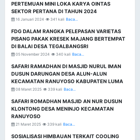
PERTEMUAN MINI LOKA KARYA OINTAS
SEKTOR PERTANA DI TAHUN 2024
16 Januari 2024
341 kali
Baca...
FDG DALAM RANGKA PELEPASAN VARIETAS
PISANG PAKAK KRESEK MAJANG BERTEMPAT
DI BALAI DESA TEGALBANGSRI
05 November 2024
340 kali
Baca...
SAFARI RAMADHAN DI MASJID NURUL IMAN
DUSUN DARUNGAN DESA ALUN-ALUN
KECAMATAN RANUYOSO KABUPATEN LUMA
08 Maret 2025
339 kali
Baca...
SAFARI ROMADHAN MASJID AN NUR DUSUN
KLONTONG DESA MENINJO KECAMATAN
RANUYOSO
21 Maret 2025
339 kali
Baca...
SOSIALISASI HIMBAUAN TERKAIT COOLING