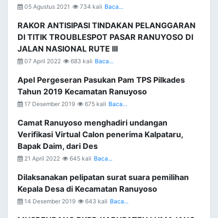
05 Agustus 2021
734 kali
Baca...
RAKOR ANTISIPASI TINDAKAN PELANGGARAN
DI TITIK TROUBLESPOT PASAR RANUYOSO DI
JALAN NASIONAL RUTE III
07 April 2022
683 kali
Baca...
Apel Pergeseran Pasukan Pam TPS Pilkades
Tahun 2019 Kecamatan Ranuyoso
17 Desember 2019
675 kali
Baca...
Camat Ranuyoso menghadiri undangan
Verifikasi Virtual Calon penerima Kalpataru,
Bapak Daim, dari Des
21 April 2022
645 kali
Baca...
Dilaksanakan pelipatan surat suara pemilihan
Kepala Desa di Kecamatan Ranuyoso
14 Desember 2019
643 kali
Baca...