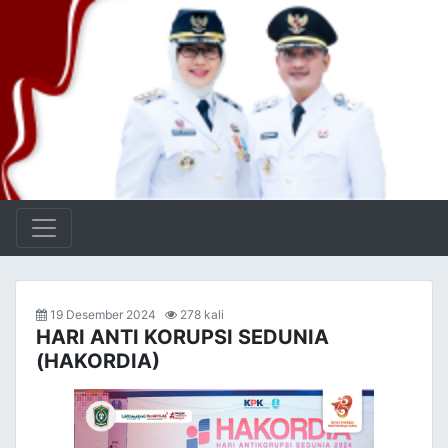
19 Desember 2024
278 kali
HARI ANTI KORUPSI SEDUNIA
(HAKORDIA)