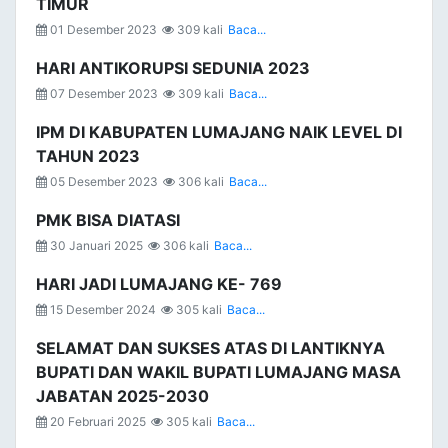
TIMUR
01 Desember 2023
309 kali
Baca...
HARI ANTIKORUPSI SEDUNIA 2023
07 Desember 2023
309 kali
Baca...
IPM DI KABUPATEN LUMAJANG NAIK LEVEL DI
TAHUN 2023
05 Desember 2023
306 kali
Baca...
PMK BISA DIATASI
30 Januari 2025
306 kali
Baca...
HARI JADI LUMAJANG KE- 769
15 Desember 2024
305 kali
Baca...
SELAMAT DAN SUKSES ATAS DI LANTIKNYA
BUPATI DAN WAKIL BUPATI LUMAJANG MASA
JABATAN 2025-2030
20 Februari 2025
305 kali
Baca...