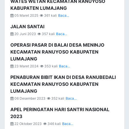
WATES WETAN KECAMATAN RANUYOSO
KABUPATEN LUMAJANG
05 Maret 2025
361 kali
Baca...
JALAN SANTAI
20 Juni 2023
357 kali
Baca...
OPERASI PASAR DI BALAI DESA MENINJO
KECAMATAN RANUYOSO KABUPATEN
LUMAJANG
23 Maret 2024
353 kali
Baca...
PENABURAN BIBIT IKAN DI DESA RANUBEDALI
KECAMATAN RANUYOSO KABUPATEN
LUMAJANG
06 Desember 2023
352 kali
Baca...
APEL PERINGATAN HARI SANTRI NASIONAL
2023
22 Oktober 2023
346 kali
Baca...