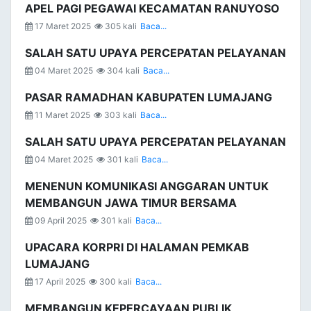
APEL PAGI PEGAWAI KECAMATAN RANUYOSO
17 Maret 2025
305 kali
Baca...
SALAH SATU UPAYA PERCEPATAN PELAYANAN
04 Maret 2025
304 kali
Baca...
PASAR RAMADHAN KABUPATEN LUMAJANG
11 Maret 2025
303 kali
Baca...
SALAH SATU UPAYA PERCEPATAN PELAYANAN
04 Maret 2025
301 kali
Baca...
MENENUN KOMUNIKASI ANGGARAN UNTUK
MEMBANGUN JAWA TIMUR BERSAMA
09 April 2025
301 kali
Baca...
UPACARA KORPRI DI HALAMAN PEMKAB
LUMAJANG
17 April 2025
300 kali
Baca...
MEMBANGUN KEPERCAYAAN PUBLIK