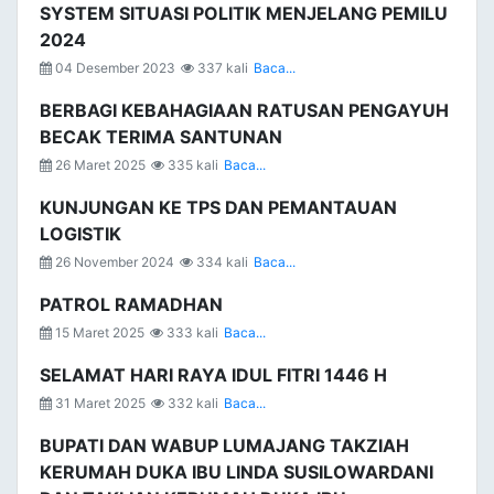
SYSTEM SITUASI POLITIK MENJELANG PEMILU
2024
04 Desember 2023
337 kali
Baca...
BERBAGI KEBAHAGIAAN RATUSAN PENGAYUH
BECAK TERIMA SANTUNAN
26 Maret 2025
335 kali
Baca...
KUNJUNGAN KE TPS DAN PEMANTAUAN
LOGISTIK
26 November 2024
334 kali
Baca...
PATROL RAMADHAN
15 Maret 2025
333 kali
Baca...
SELAMAT HARI RAYA IDUL FITRI 1446 H
31 Maret 2025
332 kali
Baca...
BUPATI DAN WABUP LUMAJANG TAKZIAH
KERUMAH DUKA IBU LINDA SUSILOWARDANI