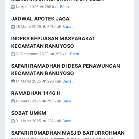
14 April 2025
299 kali
Baca...
JADWAL APOTEK JAGA
28 Maret 2025
298 kali
Baca...
INDEKS KEPUASAN MASYARAKAT
KECAMATAN RANUYOSO
31 Desember 2023
297 kali
Baca...
SAFARI RAMADHAN DI DESA PENAWUNGAN
KECAMATAN RANUYOSO
14 Maret 2025
296 kali
Baca...
RAMADHAN 1446 H
16 Maret 2025
293 kali
Baca...
SOBAT UMKM
01 Maret 2025
292 kali
Baca...
SAFARI ROMADHAN MASJID BAITURROHMAN