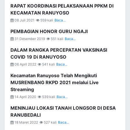
RAPAT KOORDINASI PELAKSANAAN PPKM DI
KECAMATAN RANUYOSO
08 Juli 2021
559 kali
Baca...
PEMBAGIAN HONOR GURU NGAJI
31 Desember 2019
551 kali
Baca...
DALAM RANGKA PERCEPATAN VAKSINASI
COVID 19 Di RANUYOSO
06 April 2022
541 kali
Baca...
Kecamatan Ranuyoso Telah Mengikuti
MUSRENBANG RKPD 2021 melalui Live
Streaming
14 April 2020
539 kali
Baca...
MENINJAU LOKASI TANAH LONGSOR DI DESA
RANUBEDALI
18 Maret 2022
527 kali
Baca...