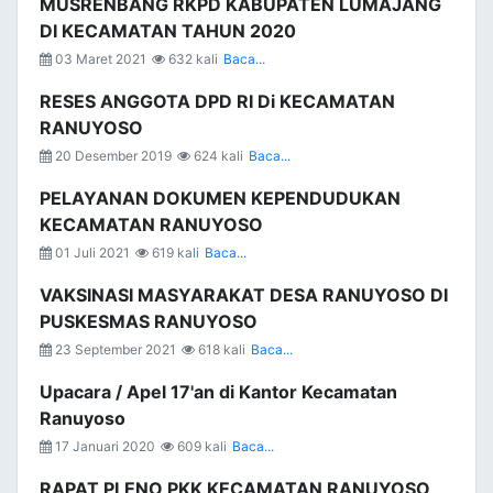
MUSRENBANG RKPD KABUPATEN LUMAJANG
DI KECAMATAN TAHUN 2020
03 Maret 2021
632 kali
Baca...
RESES ANGGOTA DPD RI Di KECAMATAN
RANUYOSO
20 Desember 2019
624 kali
Baca...
PELAYANAN DOKUMEN KEPENDUDUKAN
KECAMATAN RANUYOSO
01 Juli 2021
619 kali
Baca...
VAKSINASI MASYARAKAT DESA RANUYOSO DI
PUSKESMAS RANUYOSO
23 September 2021
618 kali
Baca...
Upacara / Apel 17'an di Kantor Kecamatan
Ranuyoso
17 Januari 2020
609 kali
Baca...
RAPAT PLENO PKK KECAMATAN RANUYOSO