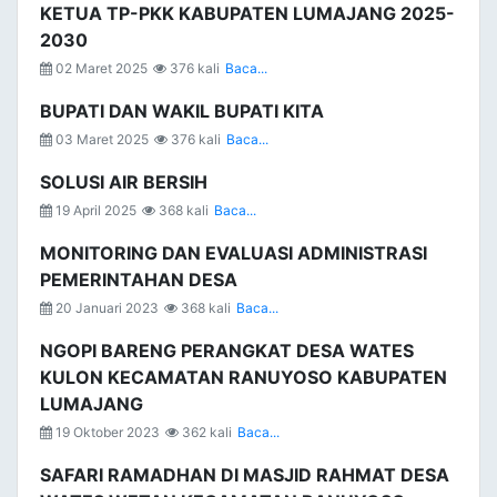
KETUA TP-PKK KABUPATEN LUMAJANG 2025-
2030
02 Maret 2025
376 kali
Baca...
BUPATI DAN WAKIL BUPATI KITA
03 Maret 2025
376 kali
Baca...
SOLUSI AIR BERSIH
19 April 2025
368 kali
Baca...
MONITORING DAN EVALUASI ADMINISTRASI
PEMERINTAHAN DESA
20 Januari 2023
368 kali
Baca...
NGOPI BARENG PERANGKAT DESA WATES
KULON KECAMATAN RANUYOSO KABUPATEN
LUMAJANG
19 Oktober 2023
362 kali
Baca...
SAFARI RAMADHAN DI MASJID RAHMAT DESA