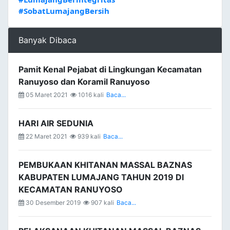
#SobatLumajangBersih
Banyak Dibaca
Pamit Kenal Pejabat di Lingkungan Kecamatan
Ranuyoso dan Koramil Ranuyoso
05 Maret 2021
1016 kali
Baca...
HARI AIR SEDUNIA
22 Maret 2021
939 kali
Baca...
PEMBUKAAN KHITANAN MASSAL BAZNAS
KABUPATEN LUMAJANG TAHUN 2019 DI
KECAMATAN RANUYOSO
30 Desember 2019
907 kali
Baca...