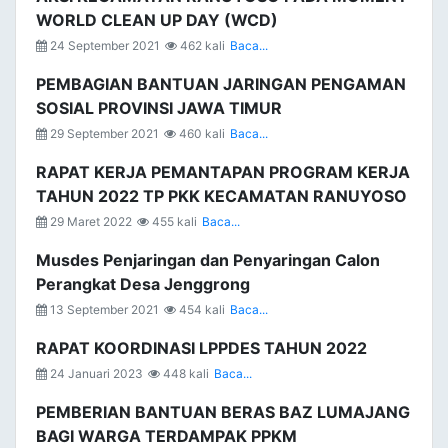
WORLD CLEAN UP DAY (WCD)
24 September 2021
462 kali
Baca...
PEMBAGIAN BANTUAN JARINGAN PENGAMAN
SOSIAL PROVINSI JAWA TIMUR
29 September 2021
460 kali
Baca...
RAPAT KERJA PEMANTAPAN PROGRAM KERJA
TAHUN 2022 TP PKK KECAMATAN RANUYOSO
29 Maret 2022
455 kali
Baca...
Musdes Penjaringan dan Penyaringan Calon
Perangkat Desa Jenggrong
13 September 2021
454 kali
Baca...
RAPAT KOORDINASI LPPDES TAHUN 2022
24 Januari 2023
448 kali
Baca...
PEMBERIAN BANTUAN BERAS BAZ LUMAJANG
BAGI WARGA TERDAMPAK PPKM