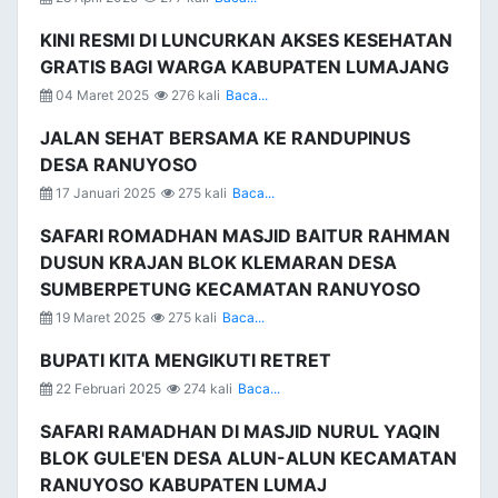
KINI RESMI DI LUNCURKAN AKSES KESEHATAN
GRATIS BAGI WARGA KABUPATEN LUMAJANG
04 Maret 2025
276 kali
Baca...
JALAN SEHAT BERSAMA KE RANDUPINUS
DESA RANUYOSO
17 Januari 2025
275 kali
Baca...
SAFARI ROMADHAN MASJID BAITUR RAHMAN
DUSUN KRAJAN BLOK KLEMARAN DESA
SUMBERPETUNG KECAMATAN RANUYOSO
19 Maret 2025
275 kali
Baca...
BUPATI KITA MENGIKUTI RETRET
22 Februari 2025
274 kali
Baca...
SAFARI RAMADHAN DI MASJID NURUL YAQIN
BLOK GULE'EN DESA ALUN-ALUN KECAMATAN
RANUYOSO KABUPATEN LUMAJ