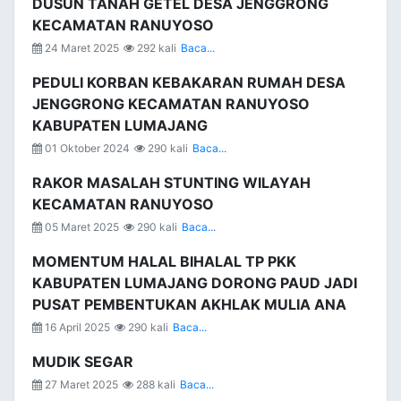
DUSUN TANAH GETEL DESA JENGGRONG
KECAMATAN RANUYOSO
24 Maret 2025
292 kali
Baca...
PEDULI KORBAN KEBAKARAN RUMAH DESA
JENGGRONG KECAMATAN RANUYOSO
KABUPATEN LUMAJANG
01 Oktober 2024
290 kali
Baca...
RAKOR MASALAH STUNTING WILAYAH
KECAMATAN RANUYOSO
05 Maret 2025
290 kali
Baca...
MOMENTUM HALAL BIHALAL TP PKK
KABUPATEN LUMAJANG DORONG PAUD JADI
PUSAT PEMBENTUKAN AKHLAK MULIA ANA
16 April 2025
290 kali
Baca...
MUDIK SEGAR
27 Maret 2025
288 kali
Baca...