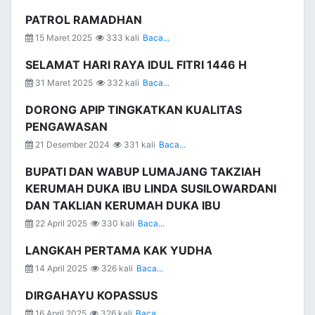
PATROL RAMADHAN
15 Maret 2025
333 kali
Baca...
SELAMAT HARI RAYA IDUL FITRI 1446 H
31 Maret 2025
332 kali
Baca...
DORONG APIP TINGKATKAN KUALITAS
PENGAWASAN
21 Desember 2024
331 kali
Baca...
BUPATI DAN WABUP LUMAJANG TAKZIAH
KERUMAH DUKA IBU LINDA SUSILOWARDANI
DAN TAKLIAN KERUMAH DUKA IBU
22 April 2025
330 kali
Baca...
LANGKAH PERTAMA KAK YUDHA
14 April 2025
326 kali
Baca...
DIRGAHAYU KOPASSUS
16 April 2025
326 kali
Baca...