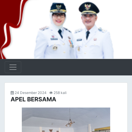
24 Desember 2024
258 kali
APEL BERSAMA