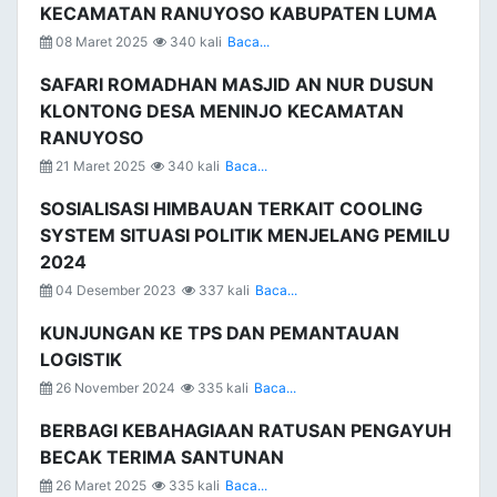
KECAMATAN RANUYOSO KABUPATEN LUMA
08 Maret 2025
340 kali
Baca...
SAFARI ROMADHAN MASJID AN NUR DUSUN
KLONTONG DESA MENINJO KECAMATAN
RANUYOSO
21 Maret 2025
340 kali
Baca...
SOSIALISASI HIMBAUAN TERKAIT COOLING
SYSTEM SITUASI POLITIK MENJELANG PEMILU
2024
04 Desember 2023
337 kali
Baca...
KUNJUNGAN KE TPS DAN PEMANTAUAN
LOGISTIK
26 November 2024
335 kali
Baca...
BERBAGI KEBAHAGIAAN RATUSAN PENGAYUH
BECAK TERIMA SANTUNAN
26 Maret 2025
335 kali
Baca...