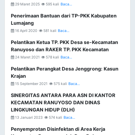
29 Maret 2025
595 kali
Baca...
Penerimaan Bantuan dari TP-PKK Kabupaten
Lumajang
16 April 2020
581 kali
Baca...
Pelantikan Ketua TP. PKK Desa se-Kecamatan
Ranuyoso dan RAKER TP. PKK Kecamatan
24 Maret 2021
578 kali
Baca...
Pelantikan Perangkat Desa Jenggrong: Kasun
Krajan
15 September 2021
575 kali
Baca...
SINERGITAS ANTARA PARA ASN DI KANTOR
KECAMATAN RANUYOSO DAN DINAS
LINGKUNGAN HIDUP (DLH)
13 Januari 2023
574 kali
Baca...
Penyemprotan Disinfektan di Area Kerja