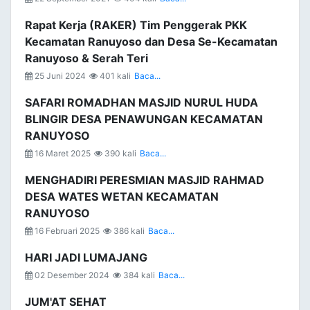
Rapat Kerja (RAKER) Tim Penggerak PKK
Kecamatan Ranuyoso dan Desa Se-Kecamatan
Ranuyoso & Serah Teri
25 Juni 2024
401 kali
Baca...
SAFARI ROMADHAN MASJID NURUL HUDA
BLINGIR DESA PENAWUNGAN KECAMATAN
RANUYOSO
16 Maret 2025
390 kali
Baca...
MENGHADIRI PERESMIAN MASJID RAHMAD
DESA WATES WETAN KECAMATAN
RANUYOSO
16 Februari 2025
386 kali
Baca...
HARI JADI LUMAJANG
02 Desember 2024
384 kali
Baca...
JUM'AT SEHAT