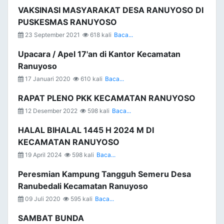
VAKSINASI MASYARAKAT DESA RANUYOSO DI
PUSKESMAS RANUYOSO
23 September 2021
618 kali
Baca...
Upacara / Apel 17'an di Kantor Kecamatan
Ranuyoso
17 Januari 2020
610 kali
Baca...
RAPAT PLENO PKK KECAMATAN RANUYOSO
12 Desember 2022
598 kali
Baca...
HALAL BIHALAL 1445 H 2024 M DI
KECAMATAN RANUYOSO
19 April 2024
598 kali
Baca...
Peresmian Kampung Tangguh Semeru Desa
Ranubedali Kecamatan Ranuyoso
09 Juli 2020
595 kali
Baca...
SAMBAT BUNDA