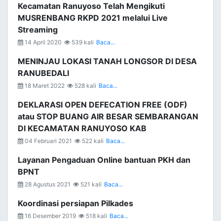
Kecamatan Ranuyoso Telah Mengikuti
MUSRENBANG RKPD 2021 melalui Live
Streaming
14 April 2020
539 kali
Baca...
MENINJAU LOKASI TANAH LONGSOR DI DESA
RANUBEDALI
18 Maret 2022
528 kali
Baca...
DEKLARASI OPEN DEFECATION FREE (ODF)
atau STOP BUANG AIR BESAR SEMBARANGAN
DI KECAMATAN RANUYOSO KAB
04 Februari 2021
522 kali
Baca...
Layanan Pengaduan Online bantuan PKH dan
BPNT
28 Agustus 2021
521 kali
Baca...
Koordinasi persiapan Pilkades
16 Desember 2019
518 kali
Baca...