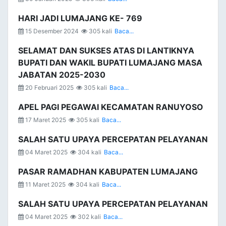
HARI JADI LUMAJANG KE- 769
15 Desember 2024
305 kali
Baca...
SELAMAT DAN SUKSES ATAS DI LANTIKNYA
BUPATI DAN WAKIL BUPATI LUMAJANG MASA
JABATAN 2025-2030
20 Februari 2025
305 kali
Baca...
APEL PAGI PEGAWAI KECAMATAN RANUYOSO
17 Maret 2025
305 kali
Baca...
SALAH SATU UPAYA PERCEPATAN PELAYANAN
04 Maret 2025
304 kali
Baca...
PASAR RAMADHAN KABUPATEN LUMAJANG
11 Maret 2025
304 kali
Baca...
SALAH SATU UPAYA PERCEPATAN PELAYANAN
04 Maret 2025
302 kali
Baca...