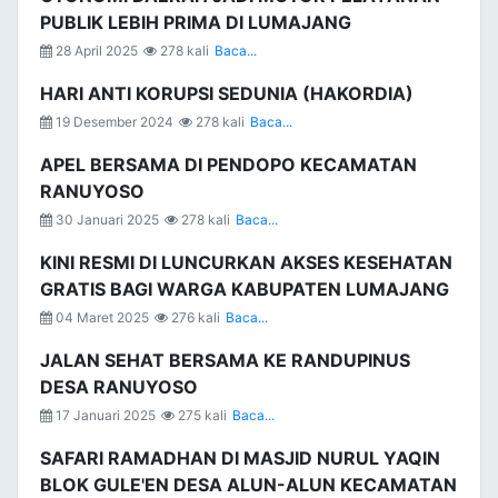
PUBLIK LEBIH PRIMA DI LUMAJANG
28 April 2025
278 kali
Baca...
HARI ANTI KORUPSI SEDUNIA (HAKORDIA)
19 Desember 2024
278 kali
Baca...
APEL BERSAMA DI PENDOPO KECAMATAN
RANUYOSO
30 Januari 2025
278 kali
Baca...
KINI RESMI DI LUNCURKAN AKSES KESEHATAN
GRATIS BAGI WARGA KABUPATEN LUMAJANG
04 Maret 2025
276 kali
Baca...
JALAN SEHAT BERSAMA KE RANDUPINUS
DESA RANUYOSO
17 Januari 2025
275 kali
Baca...
SAFARI RAMADHAN DI MASJID NURUL YAQIN
BLOK GULE'EN DESA ALUN-ALUN KECAMATAN