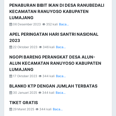
PENABURAN BIBIT IKAN DI DESA RANUBEDALI
KECAMATAN RANUYOSO KABUPATEN
LUMAJANG
06 Desember 2023
352 kali
Baca...
APEL PERINGATAN HARI SANTRI NASIONAL
2023
22 Oktober 2023
346 kali
Baca...
NGOPI BARENG PERANGKAT DESA ALUN-
ALUN KECAMATAN RANUYOSO KABUPATEN
LUMAJANG
17 Oktober 2023
344 kali
Baca...
BLANKO KTP DENGAN JUMLAH TERBATAS
30 Januari 2025
344 kali
Baca...
TIKET GRATIS
29 Maret 2025
344 kali
Baca...