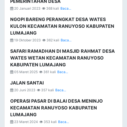
PEMERINTAHAN DESA
20 Januari 2023
368 kali
Baca...
NGOPI BARENG PERANGKAT DESA WATES
KULON KECAMATAN RANUYOSO KABUPATEN
LUMAJANG
19 Oktober 2023
362 kali
Baca...
SAFARI RAMADHAN DI MASJID RAHMAT DESA
WATES WETAN KECAMATAN RANUYOSO
KABUPATEN LUMAJANG
05 Maret 2025
361 kali
Baca...
JALAN SANTAI
20 Juni 2023
357 kali
Baca...
OPERASI PASAR DI BALAI DESA MENINJO
KECAMATAN RANUYOSO KABUPATEN
LUMAJANG
23 Maret 2024
353 kali
Baca...