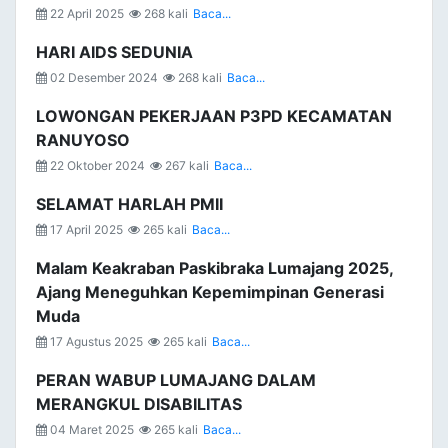
22 April 2025
268 kali
Baca...
HARI AIDS SEDUNIA
02 Desember 2024
268 kali
Baca...
LOWONGAN PEKERJAAN P3PD KECAMATAN
RANUYOSO
22 Oktober 2024
267 kali
Baca...
SELAMAT HARLAH PMII
17 April 2025
265 kali
Baca...
Malam Keakraban Paskibraka Lumajang 2025,
Ajang Meneguhkan Kepemimpinan Generasi
Muda
17 Agustus 2025
265 kali
Baca...
PERAN WABUP LUMAJANG DALAM
MERANGKUL DISABILITAS
04 Maret 2025
265 kali
Baca...