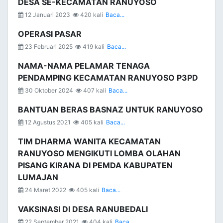
DESA SE-KECAMATAN RANUYOSO
12 Januari 2023
420 kali
Baca...
OPERASI PASAR
23 Februari 2025
419 kali
Baca...
NAMA-NAMA PELAMAR TENAGA
PENDAMPING KECAMATAN RANUYOSO P3PD
30 Oktober 2024
407 kali
Baca...
BANTUAN BERAS BASNAZ UNTUK RANUYOSO
12 Agustus 2021
405 kali
Baca...
TIM DHARMA WANITA KECAMATAN
RANUYOSO MENGIKUTI LOMBA OLAHAN
PISANG KIRANA DI PEMDA KABUPATEN
LUMAJAN
24 Maret 2022
405 kali
Baca...
VAKSINASI DI DESA RANUBEDALI
22 September 2021
404 kali
Baca...