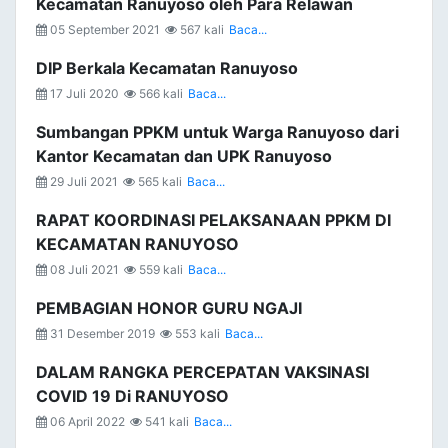
Kecamatan Ranuyoso oleh Para Relawan
05 September 2021
567 kali
Baca...
DIP Berkala Kecamatan Ranuyoso
17 Juli 2020
566 kali
Baca...
Sumbangan PPKM untuk Warga Ranuyoso dari
Kantor Kecamatan dan UPK Ranuyoso
29 Juli 2021
565 kali
Baca...
RAPAT KOORDINASI PELAKSANAAN PPKM DI
KECAMATAN RANUYOSO
08 Juli 2021
559 kali
Baca...
PEMBAGIAN HONOR GURU NGAJI
31 Desember 2019
553 kali
Baca...
DALAM RANGKA PERCEPATAN VAKSINASI
COVID 19 Di RANUYOSO
06 April 2022
541 kali
Baca...