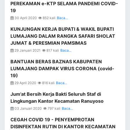
PEREKAMAN e-KTP SELAMA PANDEMI COVID-
19
30 April 2020
852 kali
Baca...
KUNJUNGAN KERJA BUPATI & WAKIL BUPATI
LUMAJANG DALAM RANGKA SAFARI SHOLAT
JUMAT & PERESMIAN PAMSIMAS
29 Januari 2021
817 kali
Baca...
BANTUAN BERAS BAZNAS KABUPATEN
LUMAJANG DAMPAK VIRUS CORONA (covid-
19)
29 April 2020
816 kali
Baca...
Jum'at Bersih Kerja Bakti Seluruh Staf di
Lingkungan Kantor Kecamatan Ranuyoso
03 Januari 2020
797 kali
Baca...
CEGAH COVID 19 - PENYEMPROTAN
DISINFEKTAN RUTIN DI KANTOR KECAMATAN