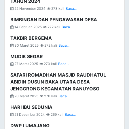
TAHUN 2024
22 November 2024
273 kali
Baca...
BIMBINGAN DAN PENGAWASAN DESA
14 Februari 2025
272 kali
Baca...
TAKBIR BERGEMA
30 Maret 2025
272 kali
Baca...
MUDIK SEGAR
27 Maret 2025
270 kali
Baca...
SAFARI ROMADHAN MASJID RAUDHATUL
ABIDIN DUSUN BAKA UTARA DESA
JENGGRONG KECAMATAN RANUYOSO
20 Maret 2025
270 kali
Baca...
HARI IBU SEDUNIA
21 Desember 2024
269 kali
Baca...
DWP LUMAJANG