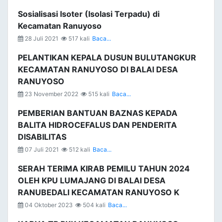
Sosialisasi Isoter (Isolasi Terpadu) di
Kecamatan Ranuyoso
28 Juli 2021
517 kali
Baca...
PELANTIKAN KEPALA DUSUN BULUTANGKUR
KECAMATAN RANUYOSO DI BALAI DESA
RANUYOSO
23 November 2022
515 kali
Baca...
PEMBERIAN BANTUAN BAZNAS KEPADA
BALITA HIDROCEFALUS DAN PENDERITA
DISABILITAS
07 Juli 2021
512 kali
Baca...
SERAH TERIMA KIRAB PEMILU TAHUN 2024
OLEH KPU LUMAJANG DI BALAI DESA
RANUBEDALI KECAMATAN RANUYOSO K
04 Oktober 2023
504 kali
Baca...