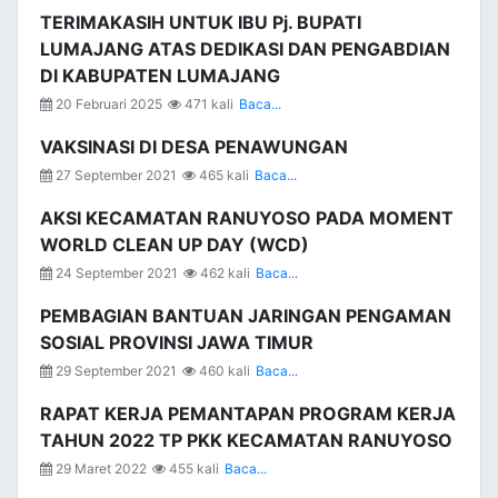
TERIMAKASIH UNTUK IBU Pj. BUPATI
LUMAJANG ATAS DEDIKASI DAN PENGABDIAN
DI KABUPATEN LUMAJANG
20 Februari 2025
471 kali
Baca...
VAKSINASI DI DESA PENAWUNGAN
27 September 2021
465 kali
Baca...
AKSI KECAMATAN RANUYOSO PADA MOMENT
WORLD CLEAN UP DAY (WCD)
24 September 2021
462 kali
Baca...
PEMBAGIAN BANTUAN JARINGAN PENGAMAN
SOSIAL PROVINSI JAWA TIMUR
29 September 2021
460 kali
Baca...
RAPAT KERJA PEMANTAPAN PROGRAM KERJA
TAHUN 2022 TP PKK KECAMATAN RANUYOSO
29 Maret 2022
455 kali
Baca...