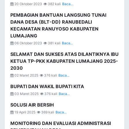
20 Oktober 2023
382 kali
Baca...
PEMBAGIAN BANTUAN LANGSUNG TUNAI
DANA DESA (BLT-DD) RANUBEDALI
KECAMATAN RANUYOSO KABUPATEN
LUMAJANG
06 Oktober 2023
381 kali
Baca...
SELAMAT DAN SUKSES ATAS DILANTIKNYA IBU
KETUA TP-PKK KABUPATEN LUMAJANG 2025-
2030
02 Maret 2025
376 kali
Baca...
BUPATI DAN WAKIL BUPATI KITA
03 Maret 2025
376 kali
Baca...
SOLUSI AIR BERSIH
19 April 2025
369 kali
Baca...
MONITORING DAN EVALUASI ADMINISTRASI