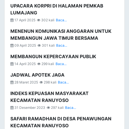
UPACARA KORPRI DI HALAMAN PEMKAB
LUMAJANG
17 April 2025
302 kali
Baca...
MENENUN KOMUNIKASI ANGGARAN UNTUK
MEMBANGUN JAWA TIMUR BERSAMA
09 April 2025
301 kali
Baca...
MEMBANGUN KEPERCAYAAN PUBLIK
14 April 2025
299 kali
Baca...
JADWAL APOTEK JAGA
28 Maret 2025
298 kali
Baca...
INDEKS KEPUASAN MASYARAKAT
KECAMATAN RANUYOSO
31 Desember 2023
297 kali
Baca...
SAFARI RAMADHAN DI DESA PENAWUNGAN
KECAMATAN RANUYOSO