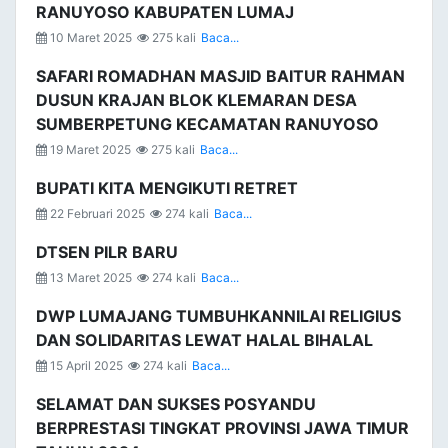
RANUYOSO KABUPATEN LUMAJ
10 Maret 2025
275 kali
Baca...
SAFARI ROMADHAN MASJID BAITUR RAHMAN
DUSUN KRAJAN BLOK KLEMARAN DESA
SUMBERPETUNG KECAMATAN RANUYOSO
19 Maret 2025
275 kali
Baca...
BUPATI KITA MENGIKUTI RETRET
22 Februari 2025
274 kali
Baca...
DTSEN PILR BARU
13 Maret 2025
274 kali
Baca...
DWP LUMAJANG TUMBUHKANNILAI RELIGIUS
DAN SOLIDARITAS LEWAT HALAL BIHALAL
15 April 2025
274 kali
Baca...
SELAMAT DAN SUKSES POSYANDU
BERPRESTASI TINGKAT PROVINSI JAWA TIMUR