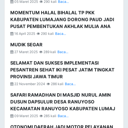
05 Maret 2025
290 kali
Baca...
MOMENTUM HALAL BIHALAL TP PKK
KABUPATEN LUMAJANG DORONG PAUD JADI
PUSAT PEMBENTUKAN AKHLAK MULIA ANA
16 April 2025
290 kali
Baca...
MUDIK SEGAR
27 Maret 2025
289 kali
Baca...
SELAMAT DAN SUKSES IMPLEMENTASI
PESANTREN SEHAT IKI PESAT JATIM TINGKAT
PROVINSI JAWA TIMUR
22 November 2024
286 kali
Baca...
SAFARI RAMADHAN DI MASJID NURUL AMIN
DUSUN DAPSULUR DESA RANUYOSO
KECAMATAN RANUYOSO KABUPATEN LUMAJ
09 Maret 2025
285 kali
Baca...
OTONOMI DAERAH JADI MOTOR PELAYANAN