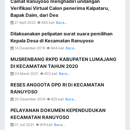
Camat Ranuyoso menghadiri undangan
Verifikasi Virtual Calon penerima Kalpataru,
Bapak Daim, dari Des
21 April 2022
645 kali
Baca...
Dilaksanakan pelipatan surat suara pemilihan
Kepala Desa di Kecamatan Ranuyoso
14 Desember 2019
644 kali
Baca...
MUSRENBANG RKPD KABUPATEN LUMAJANG
DI KECAMATAN TAHUN 2020
03 Maret 2021
632 kali
Baca...
RESES ANGGOTA DPD RI Di KECAMATAN
RANUYOSO
20 Desember 2019
625 kali
Baca...
PELAYANAN DOKUMEN KEPENDUDUKAN
KECAMATAN RANUYOSO
01 Juli 2021
619 kali
Baca...