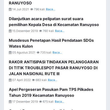
RANUYOSO
14 Juli 2021
796 kali
Baca...
Dilanjutkan acara pelipatan surat suara
pemilihan Kepala Desa di Kecamatan Ranuyoso
15 Desember 2019
760 kali
Baca...
Musdesus Penetapan Hasil Pendataan SDGs
Wates Kulon
05 Agustus 2021
735 kali
Baca...
RAKOR ANTISIPASI TINDAKAN PELANGGARAN
DI TITIK TROUBLESPOT PASAR RANUYOSO DI
JALAN NASIONAL RUTE III
07 April 2022
683 kali
Baca...
Apel Pergeseran Pasukan Pam TPS Pilkades
Tahun 2019 Kecamatan Ranuyoso
17 Desember 2019
675 kali
Baca...