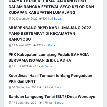
KARYA TP PKK KECAMATAN RANUYOSO
DALAM RANGKA FESTIVAL SEGO KELOR DAN
KUDAPAN KABUPATEN LUMAJANG
02 Desember 2022
501 kali
Baca...
MUSRENBANG RKPD KAB.LUMAJANG 2022
YANG BERTEMPAT DI KECAMATAN
RANUYOSO
14 Maret 2022
492 kali
Baca...
PKK Kabupaten Lumajang Peduli: BAHAGIA
BERSAMA ISOMAN di IDUL ADHA
22 Juli 2021
485 kali
Baca...
Koordinasi Hasil Temuan tentang Pengaduan
PKH dan BPNT
01 September 2021
476 kali
Baca...
Bantuan Langsung Tunai (BLT) Desa Wonoayu
17 September 2021
475 kali
Baca...