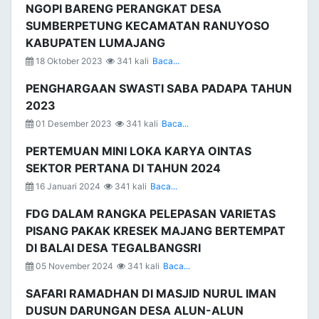
NGOPI BARENG PERANGKAT DESA
SUMBERPETUNG KECAMATAN RANUYOSO
KABUPATEN LUMAJANG
18 Oktober 2023
341 kali
Baca...
PENGHARGAAN SWASTI SABA PADAPA TAHUN
2023
01 Desember 2023
341 kali
Baca...
PERTEMUAN MINI LOKA KARYA OINTAS
SEKTOR PERTANA DI TAHUN 2024
16 Januari 2024
341 kali
Baca...
FDG DALAM RANGKA PELEPASAN VARIETAS
PISANG PAKAK KRESEK MAJANG BERTEMPAT
DI BALAI DESA TEGALBANGSRI
05 November 2024
341 kali
Baca...
SAFARI RAMADHAN DI MASJID NURUL IMAN
DUSUN DARUNGAN DESA ALUN-ALUN