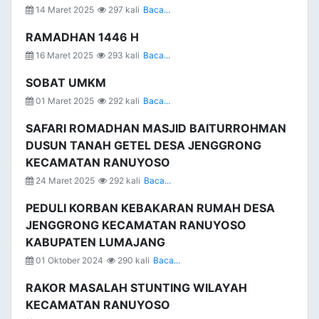
14 Maret 2025
297 kali
Baca...
RAMADHAN 1446 H
16 Maret 2025
293 kali
Baca...
SOBAT UMKM
01 Maret 2025
292 kali
Baca...
SAFARI ROMADHAN MASJID BAITURROHMAN
DUSUN TANAH GETEL DESA JENGGRONG
KECAMATAN RANUYOSO
24 Maret 2025
292 kali
Baca...
PEDULI KORBAN KEBAKARAN RUMAH DESA
JENGGRONG KECAMATAN RANUYOSO
KABUPATEN LUMAJANG
01 Oktober 2024
290 kali
Baca...
RAKOR MASALAH STUNTING WILAYAH
KECAMATAN RANUYOSO