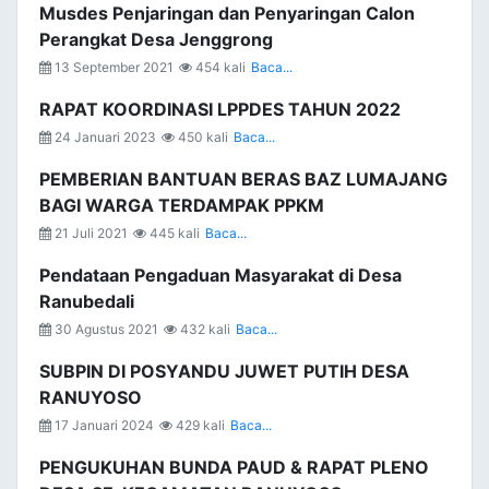
Musdes Penjaringan dan Penyaringan Calon
Perangkat Desa Jenggrong
13 September 2021
454 kali
Baca...
RAPAT KOORDINASI LPPDES TAHUN 2022
24 Januari 2023
450 kali
Baca...
PEMBERIAN BANTUAN BERAS BAZ LUMAJANG
BAGI WARGA TERDAMPAK PPKM
21 Juli 2021
445 kali
Baca...
Pendataan Pengaduan Masyarakat di Desa
Ranubedali
30 Agustus 2021
432 kali
Baca...
SUBPIN DI POSYANDU JUWET PUTIH DESA
RANUYOSO
17 Januari 2024
429 kali
Baca...
PENGUKUHAN BUNDA PAUD & RAPAT PLENO