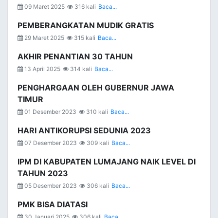
09 Maret 2025
316 kali
Baca...
PEMBERANGKATAN MUDIK GRATIS
29 Maret 2025
315 kali
Baca...
AKHIR PENANTIAN 30 TAHUN
13 April 2025
314 kali
Baca...
PENGHARGAAN OLEH GUBERNUR JAWA
TIMUR
01 Desember 2023
310 kali
Baca...
HARI ANTIKORUPSI SEDUNIA 2023
07 Desember 2023
309 kali
Baca...
IPM DI KABUPATEN LUMAJANG NAIK LEVEL DI
TAHUN 2023
05 Desember 2023
306 kali
Baca...
PMK BISA DIATASI
30 Januari 2025
306 kali
Baca...