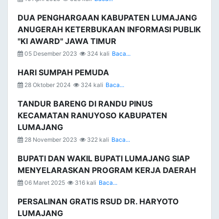
DUA PENGHARGAAN KABUPATEN LUMAJANG
ANUGERAH KETERBUKAAN INFORMASI PUBLIK
"KI AWARD" JAWA TIMUR
05 Desember 2023
324 kali
Baca...
HARI SUMPAH PEMUDA
28 Oktober 2024
324 kali
Baca...
TANDUR BARENG DI RANDU PINUS
KECAMATAN RANUYOSO KABUPATEN
LUMAJANG
28 November 2023
322 kali
Baca...
BUPATI DAN WAKIL BUPATI LUMAJANG SIAP
MENYELARASKAN PROGRAM KERJA DAERAH
06 Maret 2025
316 kali
Baca...
PERSALINAN GRATIS RSUD DR. HARYOTO
LUMAJANG