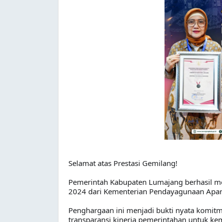
Selamat atas Prestasi Gemilang!
Pemerintah Kabupaten Lumajang berhasil mer
2024 dari Kementerian Pendayagunaan Apara
Penghargaan ini menjadi bukti nyata komitm
transparansi kinerja pemerintahan untuk ke