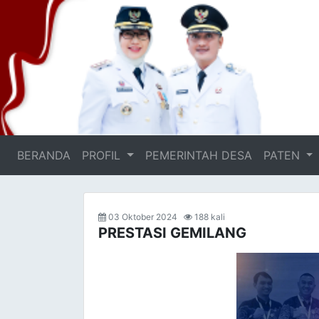
BERANDA
(current)
PROFIL
PEMERINTAH DESA
PATEN
03 Oktober 2024
188 kali
PRESTASI GEMILANG