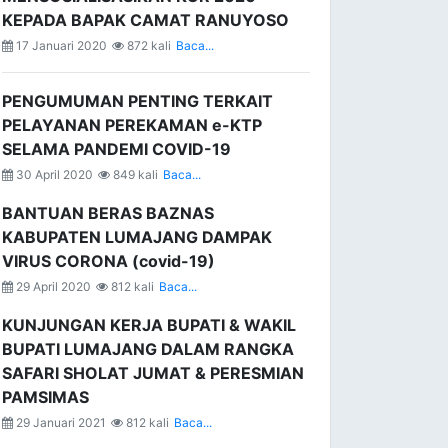
KEPADA BAPAK CAMAT RANUYOSO
17 Januari 2020
872 kali
Baca...
PENGUMUMAN PENTING TERKAIT
PELAYANAN PEREKAMAN e-KTP
SELAMA PANDEMI COVID-19
30 April 2020
849 kali
Baca...
BANTUAN BERAS BAZNAS
KABUPATEN LUMAJANG DAMPAK
VIRUS CORONA (covid-19)
29 April 2020
812 kali
Baca...
KUNJUNGAN KERJA BUPATI & WAKIL
BUPATI LUMAJANG DALAM RANGKA
SAFARI SHOLAT JUMAT & PERESMIAN
PAMSIMAS
29 Januari 2021
812 kali
Baca...