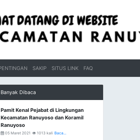
PENTINGAN
SAKIP
SITUS LINK
FAQ
Banyak Dibaca
Pamit Kenal Pejabat di Lingkungan
Kecamatan Ranuyoso dan Koramil
Ranuyoso
05 Maret 2021
1013 kali
Baca...