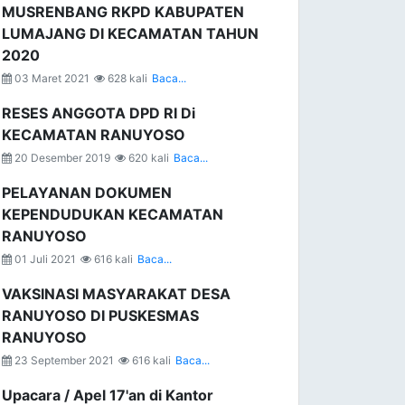
MUSRENBANG RKPD KABUPATEN
LUMAJANG DI KECAMATAN TAHUN
2020
03 Maret 2021
628 kali
Baca...
RESES ANGGOTA DPD RI Di
KECAMATAN RANUYOSO
20 Desember 2019
620 kali
Baca...
PELAYANAN DOKUMEN
KEPENDUDUKAN KECAMATAN
RANUYOSO
01 Juli 2021
616 kali
Baca...
VAKSINASI MASYARAKAT DESA
RANUYOSO DI PUSKESMAS
RANUYOSO
23 September 2021
616 kali
Baca...
Upacara / Apel 17'an di Kantor