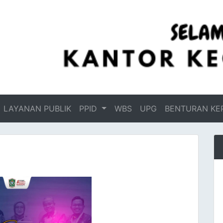
LAYANAN PUBLIK
PPID
WBS
UPG
BENTURAN KE