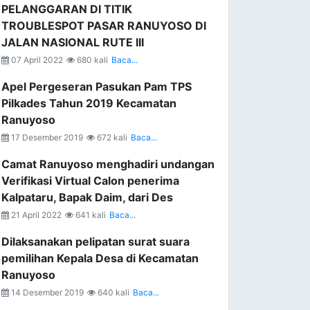
PELANGGARAN DI TITIK
TROUBLESPOT PASAR RANUYOSO DI
JALAN NASIONAL RUTE III
07 April 2022
680 kali
Baca...
Apel Pergeseran Pasukan Pam TPS
Pilkades Tahun 2019 Kecamatan
Ranuyoso
17 Desember 2019
672 kali
Baca...
Camat Ranuyoso menghadiri undangan
Verifikasi Virtual Calon penerima
Kalpataru, Bapak Daim, dari Des
21 April 2022
641 kali
Baca...
Dilaksanakan pelipatan surat suara
pemilihan Kepala Desa di Kecamatan
Ranuyoso
14 Desember 2019
640 kali
Baca...