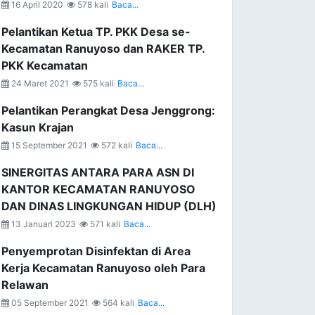
16 April 2020
578 kali
Baca...
Pelantikan Ketua TP. PKK Desa se-
Kecamatan Ranuyoso dan RAKER TP.
PKK Kecamatan
24 Maret 2021
575 kali
Baca...
Pelantikan Perangkat Desa Jenggrong:
Kasun Krajan
15 September 2021
572 kali
Baca...
SINERGITAS ANTARA PARA ASN DI
KANTOR KECAMATAN RANUYOSO
DAN DINAS LINGKUNGAN HIDUP (DLH)
13 Januari 2023
571 kali
Baca...
Penyemprotan Disinfektan di Area
Kerja Kecamatan Ranuyoso oleh Para
Relawan
05 September 2021
564 kali
Baca...