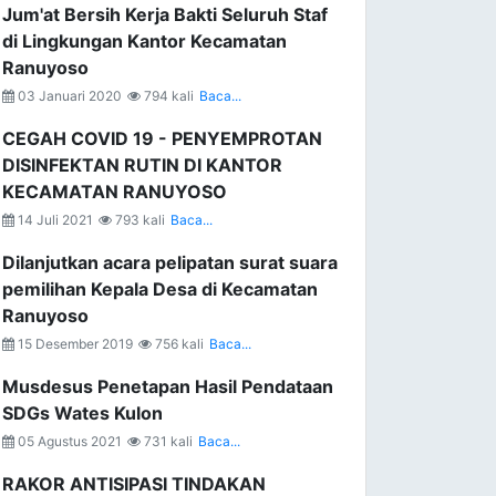
Jum'at Bersih Kerja Bakti Seluruh Staf
di Lingkungan Kantor Kecamatan
Ranuyoso
03 Januari 2020
794 kali
Baca...
CEGAH COVID 19 - PENYEMPROTAN
DISINFEKTAN RUTIN DI KANTOR
KECAMATAN RANUYOSO
14 Juli 2021
793 kali
Baca...
Dilanjutkan acara pelipatan surat suara
pemilihan Kepala Desa di Kecamatan
Ranuyoso
15 Desember 2019
756 kali
Baca...
Musdesus Penetapan Hasil Pendataan
SDGs Wates Kulon
05 Agustus 2021
731 kali
Baca...
RAKOR ANTISIPASI TINDAKAN