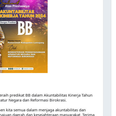
aih predikat BB dalam Akuntabilitas Kinerja Tahun
tur Negara dan Reformasi Birokrasi.
en kita semua dalam menjaga akuntabilitas dan
majuan daerah dan kesejahteraan masyarakat. Terima