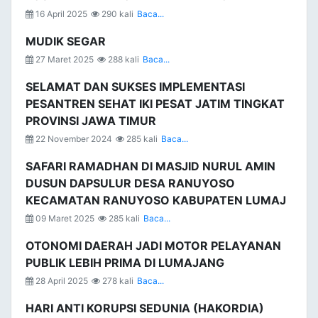
16 April 2025
290 kali
Baca...
MUDIK SEGAR
27 Maret 2025
288 kali
Baca...
SELAMAT DAN SUKSES IMPLEMENTASI
PESANTREN SEHAT IKI PESAT JATIM TINGKAT
PROVINSI JAWA TIMUR
22 November 2024
285 kali
Baca...
SAFARI RAMADHAN DI MASJID NURUL AMIN
DUSUN DAPSULUR DESA RANUYOSO
KECAMATAN RANUYOSO KABUPATEN LUMAJ
09 Maret 2025
285 kali
Baca...
OTONOMI DAERAH JADI MOTOR PELAYANAN
PUBLIK LEBIH PRIMA DI LUMAJANG
28 April 2025
278 kali
Baca...
HARI ANTI KORUPSI SEDUNIA (HAKORDIA)