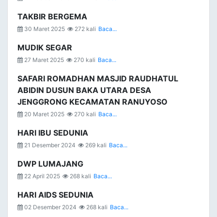
TAKBIR BERGEMA
30 Maret 2025
272 kali
Baca...
MUDIK SEGAR
27 Maret 2025
270 kali
Baca...
SAFARI ROMADHAN MASJID RAUDHATUL
ABIDIN DUSUN BAKA UTARA DESA
JENGGRONG KECAMATAN RANUYOSO
20 Maret 2025
270 kali
Baca...
HARI IBU SEDUNIA
21 Desember 2024
269 kali
Baca...
DWP LUMAJANG
22 April 2025
268 kali
Baca...
HARI AIDS SEDUNIA
02 Desember 2024
268 kali
Baca...