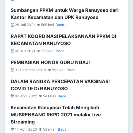
Sumbangan PPKM untuk Warga Ranuyoso dari
Kantor Kecamatan dan UPK Ranuyoso
29 Juli 2021
565 kali
Baca...
RAPAT KOORDINASI PELAKSANAAN PPKM DI
KECAMATAN RANUYOSO
08 Juli 2021
559 kali
Baca...
PEMBAGIAN HONOR GURU NGAJI
31 Desember 2019
553 kali
Baca...
DALAM RANGKA PERCEPATAN VAKSINASI
COVID 19 Di RANUYOSO
06 April 2022
541 kali
Baca...
Kecamatan Ranuyoso Telah Mengikuti
MUSRENBANG RKPD 2021 melalui Live
Streaming
14 April 2020
539 kali
Baca...