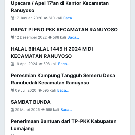
Upacara / Apel 17'an di Kantor Kecamatan
Ranuyoso
17 Januari 2020
610 kali
Baca...
RAPAT PLENO PKK KECAMATAN RANUYOSO
12 Desember 2022
598 kali
Baca...
HALAL BIHALAL 1445 H 2024 M DI
KECAMATAN RANUYOSO
19 April 2024
598 kali
Baca...
Peresmian Kampung Tangguh Semeru Desa
Ranubedali Kecamatan Ranuyoso
09 Juli 2020
595 kali
Baca...
SAMBAT BUNDA
29 Maret 2025
595 kali
Baca...
Penerimaan Bantuan dari TP-PKK Kabupaten
Lumajang