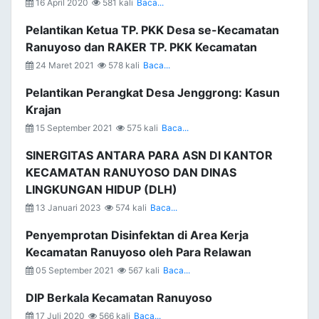
16 April 2020
581 kali
Baca...
Pelantikan Ketua TP. PKK Desa se-Kecamatan
Ranuyoso dan RAKER TP. PKK Kecamatan
24 Maret 2021
578 kali
Baca...
Pelantikan Perangkat Desa Jenggrong: Kasun
Krajan
15 September 2021
575 kali
Baca...
SINERGITAS ANTARA PARA ASN DI KANTOR
KECAMATAN RANUYOSO DAN DINAS
LINGKUNGAN HIDUP (DLH)
13 Januari 2023
574 kali
Baca...
Penyemprotan Disinfektan di Area Kerja
Kecamatan Ranuyoso oleh Para Relawan
05 September 2021
567 kali
Baca...
DIP Berkala Kecamatan Ranuyoso
17 Juli 2020
566 kali
Baca...