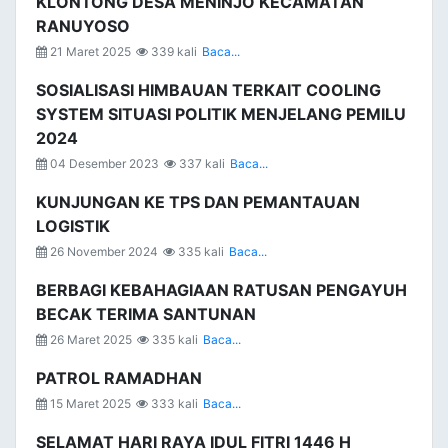
KLONTONG DESA MENINJO KECAMATAN
RANUYOSO
21 Maret 2025
339 kali
Baca...
SOSIALISASI HIMBAUAN TERKAIT COOLING
SYSTEM SITUASI POLITIK MENJELANG PEMILU
2024
04 Desember 2023
337 kali
Baca...
KUNJUNGAN KE TPS DAN PEMANTAUAN
LOGISTIK
26 November 2024
335 kali
Baca...
BERBAGI KEBAHAGIAAN RATUSAN PENGAYUH
BECAK TERIMA SANTUNAN
26 Maret 2025
335 kali
Baca...
PATROL RAMADHAN
15 Maret 2025
333 kali
Baca...
SELAMAT HARI RAYA IDUL FITRI 1446 H