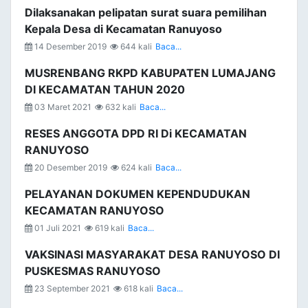
Dilaksanakan pelipatan surat suara pemilihan
Kepala Desa di Kecamatan Ranuyoso
14 Desember 2019
644 kali
Baca...
MUSRENBANG RKPD KABUPATEN LUMAJANG
DI KECAMATAN TAHUN 2020
03 Maret 2021
632 kali
Baca...
RESES ANGGOTA DPD RI Di KECAMATAN
RANUYOSO
20 Desember 2019
624 kali
Baca...
PELAYANAN DOKUMEN KEPENDUDUKAN
KECAMATAN RANUYOSO
01 Juli 2021
619 kali
Baca...
VAKSINASI MASYARAKAT DESA RANUYOSO DI
PUSKESMAS RANUYOSO
23 September 2021
618 kali
Baca...