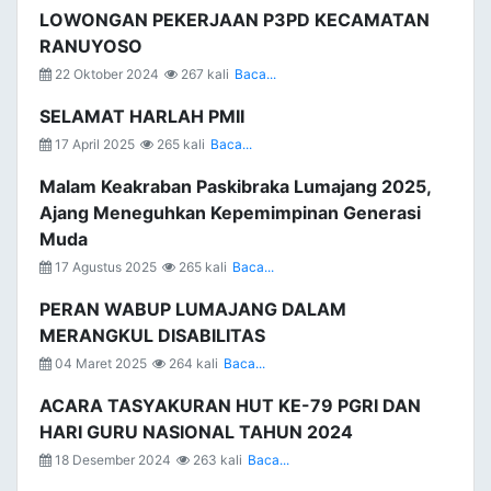
LOWONGAN PEKERJAAN P3PD KECAMATAN
RANUYOSO
22 Oktober 2024
267 kali
Baca...
SELAMAT HARLAH PMII
17 April 2025
265 kali
Baca...
Malam Keakraban Paskibraka Lumajang 2025,
Ajang Meneguhkan Kepemimpinan Generasi
Muda
17 Agustus 2025
265 kali
Baca...
PERAN WABUP LUMAJANG DALAM
MERANGKUL DISABILITAS
04 Maret 2025
264 kali
Baca...
ACARA TASYAKURAN HUT KE-79 PGRI DAN
HARI GURU NASIONAL TAHUN 2024
18 Desember 2024
263 kali
Baca...