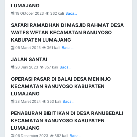
LUMAJANG
19 Oktober 2023
362 kali
Baca...
SAFARI RAMADHAN DI MASJID RAHMAT DESA
WATES WETAN KECAMATAN RANUYOSO
KABUPATEN LUMAJANG
05 Maret 2025
361 kali
Baca...
JALAN SANTAI
20 Juni 2023
357 kali
Baca...
OPERASI PASAR DI BALAI DESA MENINJO
KECAMATAN RANUYOSO KABUPATEN
LUMAJANG
23 Maret 2024
353 kali
Baca...
PENABURAN BIBIT IKAN DI DESA RANUBEDALI
KECAMATAN RANUYOSO KABUPATEN
LUMAJANG
06 Desember 2023
352 kali
Baca...