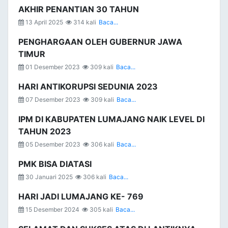
AKHIR PENANTIAN 30 TAHUN
13 April 2025
314 kali
Baca...
PENGHARGAAN OLEH GUBERNUR JAWA
TIMUR
01 Desember 2023
309 kali
Baca...
HARI ANTIKORUPSI SEDUNIA 2023
07 Desember 2023
309 kali
Baca...
IPM DI KABUPATEN LUMAJANG NAIK LEVEL DI
TAHUN 2023
05 Desember 2023
306 kali
Baca...
PMK BISA DIATASI
30 Januari 2025
306 kali
Baca...
HARI JADI LUMAJANG KE- 769
15 Desember 2024
305 kali
Baca...