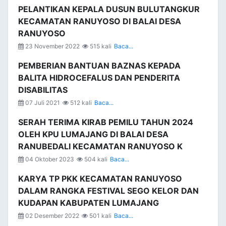
PELANTIKAN KEPALA DUSUN BULUTANGKUR
KECAMATAN RANUYOSO DI BALAI DESA
RANUYOSO
23 November 2022
515 kali
Baca...
PEMBERIAN BANTUAN BAZNAS KEPADA
BALITA HIDROCEFALUS DAN PENDERITA
DISABILITAS
07 Juli 2021
512 kali
Baca...
SERAH TERIMA KIRAB PEMILU TAHUN 2024
OLEH KPU LUMAJANG DI BALAI DESA
RANUBEDALI KECAMATAN RANUYOSO K
04 Oktober 2023
504 kali
Baca...
KARYA TP PKK KECAMATAN RANUYOSO
DALAM RANGKA FESTIVAL SEGO KELOR DAN
KUDAPAN KABUPATEN LUMAJANG
02 Desember 2022
501 kali
Baca...