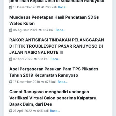
pemilihan Kepala Desa di Kecamatan Ranuyoso
15 Desember 2019
760 kali
Baca...
Musdesus Penetapan Hasil Pendataan SDGs
Wates Kulon
05 Agustus 2021
734 kali
Baca...
RAKOR ANTISIPASI TINDAKAN PELANGGARAN
DI TITIK TROUBLESPOT PASAR RANUYOSO DI
JALAN NASIONAL RUTE III
07 April 2022
683 kali
Baca...
Apel Pergeseran Pasukan Pam TPS Pilkades
Tahun 2019 Kecamatan Ranuyoso
17 Desember 2019
675 kali
Baca...
Camat Ranuyoso menghadiri undangan
Verifikasi Virtual Calon penerima Kalpataru,
Bapak Daim, dari Des
21 April 2022
645 kali
Baca...