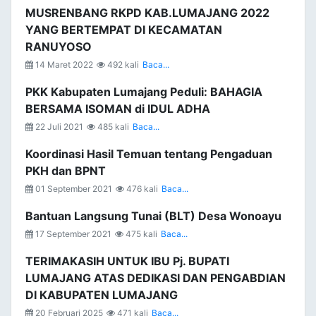
MUSRENBANG RKPD KAB.LUMAJANG 2022
YANG BERTEMPAT DI KECAMATAN
RANUYOSO
14 Maret 2022
492 kali
Baca...
PKK Kabupaten Lumajang Peduli: BAHAGIA
BERSAMA ISOMAN di IDUL ADHA
22 Juli 2021
485 kali
Baca...
Koordinasi Hasil Temuan tentang Pengaduan
PKH dan BPNT
01 September 2021
476 kali
Baca...
Bantuan Langsung Tunai (BLT) Desa Wonoayu
17 September 2021
475 kali
Baca...
TERIMAKASIH UNTUK IBU Pj. BUPATI
LUMAJANG ATAS DEDIKASI DAN PENGABDIAN
DI KABUPATEN LUMAJANG
20 Februari 2025
471 kali
Baca...