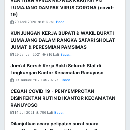
BANTUAN BERAS BAZNAS KABUPATEN
LUMAJANG DAMPAK VIRUS CORONA (covid-
19)
29 April 2020
816 kali
Baca...
KUNJUNGAN KERJA BUPATI & WAKIL BUPATI
LUMAJANG DALAM RANGKA SAFARI SHOLAT
JUMAT & PERESMIAN PAMSIMAS
29 Januari 2021
816 kali
Baca...
Jum'at Bersih Kerja Bakti Seluruh Staf di
Lingkungan Kantor Kecamatan Ranuyoso
03 Januari 2020
797 kali
Baca...
CEGAH COVID 19 - PENYEMPROTAN
DISINFEKTAN RUTIN DI KANTOR KECAMATAN
RANUYOSO
14 Juli 2021
796 kali
Baca...
Dilanjutkan acara pelipatan surat suara