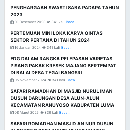
PENGHARGAAN SWASTI SABA PADAPA TAHUN
2023
01 Desember 2023
341 kali
Baca...
PERTEMUAN MINI LOKA KARYA OINTAS
SEKTOR PERTANA DI TAHUN 2024
16 Januari 2024
341 kali
Baca...
FDG DALAM RANGKA PELEPASAN VARIETAS
PISANG PAKAK KRESEK MAJANG BERTEMPAT
DI BALAI DESA TEGALBANGSRI
05 November 2024
341 kali
Baca...
SAFARI RAMADHAN DI MASJID NURUL IMAN
DUSUN DARUNGAN DESA ALUN-ALUN
KECAMATAN RANUYOSO KABUPATEN LUMA
08 Maret 2025
339 kali
Baca...
SAFARI ROMADHAN MASJID AN NUR DUSUN