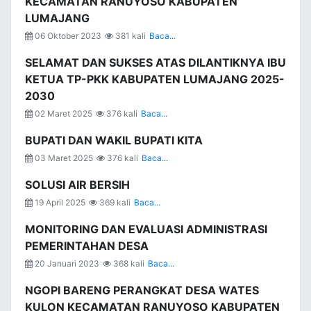
KECAMATAN RANUYOSO KABUPATEN
LUMAJANG
06 Oktober 2023
381 kali
Baca...
SELAMAT DAN SUKSES ATAS DILANTIKNYA IBU
KETUA TP-PKK KABUPATEN LUMAJANG 2025-
2030
02 Maret 2025
376 kali
Baca...
BUPATI DAN WAKIL BUPATI KITA
03 Maret 2025
376 kali
Baca...
SOLUSI AIR BERSIH
19 April 2025
369 kali
Baca...
MONITORING DAN EVALUASI ADMINISTRASI
PEMERINTAHAN DESA
20 Januari 2023
368 kali
Baca...
NGOPI BARENG PERANGKAT DESA WATES
KULON KECAMATAN RANUYOSO KABUPATEN