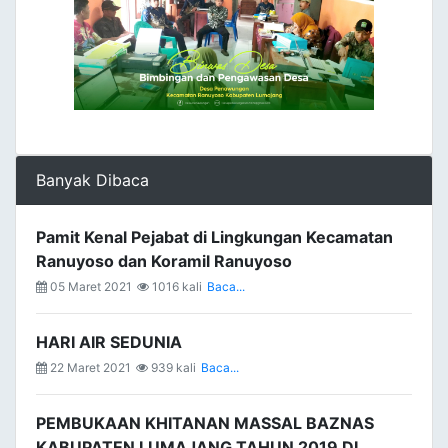
Banyak Dibaca
Pamit Kenal Pejabat di Lingkungan Kecamatan
Ranuyoso dan Koramil Ranuyoso
05 Maret 2021
1016 kali
Baca...
HARI AIR SEDUNIA
22 Maret 2021
939 kali
Baca...
PEMBUKAAN KHITANAN MASSAL BAZNAS
KABUPATEN LUMAJANG TAHUN 2019 DI