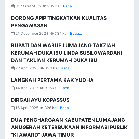
31 Maret 2025
332 kali
Baca...
DORONG APIP TINGKATKAN KUALITAS
PENGAWASAN
21 Desember 2024
331 kali
Baca...
BUPATI DAN WABUP LUMAJANG TAKZIAH
KERUMAH DUKA IBU LINDA SUSILOWARDANI
DAN TAKLIAN KERUMAH DUKA IBU
22 April 2025
330 kali
Baca...
LANGKAH PERTAMA KAK YUDHA
14 April 2025
326 kali
Baca...
DIRGAHAYU KOPASSUS
16 April 2025
326 kali
Baca...
DUA PENGHARGAAN KABUPATEN LUMAJANG
ANUGERAH KETERBUKAAN INFORMASI PUBLIK
"KI AWARD" JAWA TIMUR