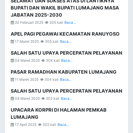
SELAMAT DAN SUKSES ATAS DI LANTIKNYA
BUPATI DAN WAKIL BUPATI LUMAJANG MASA
JABATAN 2025-2030
20 Februari 2025
305 kali
Baca...
APEL PAGI PEGAWAI KECAMATAN RANUYOSO
17 Maret 2025
305 kali
Baca...
SALAH SATU UPAYA PERCEPATAN PELAYANAN
04 Maret 2025
304 kali
Baca...
PASAR RAMADHAN KABUPATEN LUMAJANG
11 Maret 2025
304 kali
Baca...
SALAH SATU UPAYA PERCEPATAN PELAYANAN
04 Maret 2025
302 kali
Baca...
UPACARA KORPRI DI HALAMAN PEMKAB
LUMAJANG
17 April 2025
302 kali
Baca...