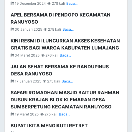
19 Desember 2024
278 kali
Baca...
APEL BERSAMA DI PENDOPO KECAMATAN
RANUYOSO
30 Januari 2025
278 kali
Baca...
KINI RESMI DI LUNCURKAN AKSES KESEHATAN
GRATIS BAGI WARGA KABUPATEN LUMAJANG
04 Maret 2025
276 kali
Baca...
JALAN SEHAT BERSAMA KE RANDUPINUS
DESA RANUYOSO
17 Januari 2025
275 kali
Baca...
SAFARI ROMADHAN MASJID BAITUR RAHMAN
DUSUN KRAJAN BLOK KLEMARAN DESA
SUMBERPETUNG KECAMATAN RANUYOSO
19 Maret 2025
275 kali
Baca...
BUPATI KITA MENGIKUTI RETRET