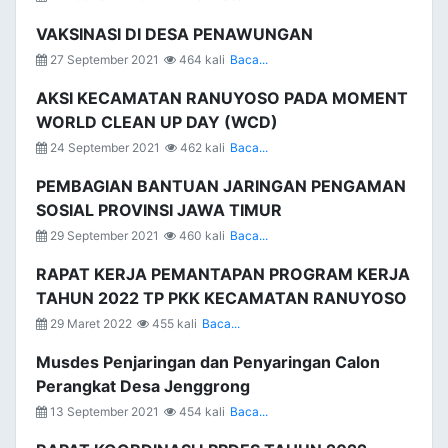
VAKSINASI DI DESA PENAWUNGAN
27 September 2021
464 kali
Baca...
AKSI KECAMATAN RANUYOSO PADA MOMENT
WORLD CLEAN UP DAY (WCD)
24 September 2021
462 kali
Baca...
PEMBAGIAN BANTUAN JARINGAN PENGAMAN
SOSIAL PROVINSI JAWA TIMUR
29 September 2021
460 kali
Baca...
RAPAT KERJA PEMANTAPAN PROGRAM KERJA
TAHUN 2022 TP PKK KECAMATAN RANUYOSO
29 Maret 2022
455 kali
Baca...
Musdes Penjaringan dan Penyaringan Calon
Perangkat Desa Jenggrong
13 September 2021
454 kali
Baca...