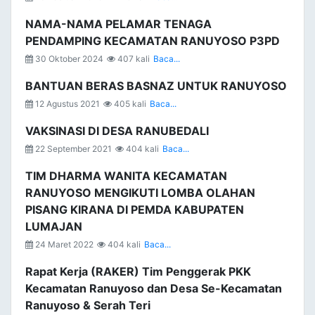
NAMA-NAMA PELAMAR TENAGA
PENDAMPING KECAMATAN RANUYOSO P3PD
30 Oktober 2024
407 kali
Baca...
BANTUAN BERAS BASNAZ UNTUK RANUYOSO
12 Agustus 2021
405 kali
Baca...
VAKSINASI DI DESA RANUBEDALI
22 September 2021
404 kali
Baca...
TIM DHARMA WANITA KECAMATAN
RANUYOSO MENGIKUTI LOMBA OLAHAN
PISANG KIRANA DI PEMDA KABUPATEN
LUMAJAN
24 Maret 2022
404 kali
Baca...
Rapat Kerja (RAKER) Tim Penggerak PKK
Kecamatan Ranuyoso dan Desa Se-Kecamatan
Ranuyoso & Serah Teri