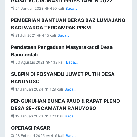
RAPAT KOORDINASI LPPDES TAHUN 2022
24 Januari 2023
450 kali
Baca...
PEMBERIAN BANTUAN BERAS BAZ LUMAJANG
BAGI WARGA TERDAMPAK PPKM
21 Juli 2021
445 kali
Baca...
Pendataan Pengaduan Masyarakat di Desa
Ranubedali
30 Agustus 2021
432 kali
Baca...
SUBPIN DI POSYANDU JUWET PUTIH DESA
RANUYOSO
17 Januari 2024
429 kali
Baca...
PENGUKUHAN BUNDA PAUD & RAPAT PLENO
DESA SE-KECAMATAN RANUYOSO
12 Januari 2023
420 kali
Baca...
OPERASI PASAR
23 Februari 2025
419 kali
Baca...