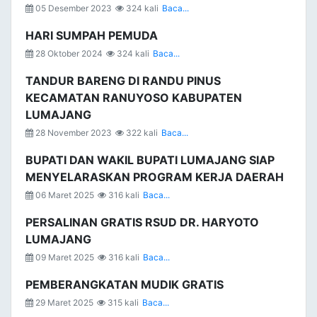
05 Desember 2023
324 kali
Baca...
HARI SUMPAH PEMUDA
28 Oktober 2024
324 kali
Baca...
TANDUR BARENG DI RANDU PINUS
KECAMATAN RANUYOSO KABUPATEN
LUMAJANG
28 November 2023
322 kali
Baca...
BUPATI DAN WAKIL BUPATI LUMAJANG SIAP
MENYELARASKAN PROGRAM KERJA DAERAH
06 Maret 2025
316 kali
Baca...
PERSALINAN GRATIS RSUD DR. HARYOTO
LUMAJANG
09 Maret 2025
316 kali
Baca...
PEMBERANGKATAN MUDIK GRATIS
29 Maret 2025
315 kali
Baca...