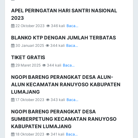
APEL PERINGATAN HARI SANTRI NASIONAL
2023
22 Oktober 2023
346 kali
Baca...
BLANKO KTP DENGAN JUMLAH TERBATAS
30 Januari 2025
344 kali
Baca...
TIKET GRATIS
29 Maret 2025
344 kali
Baca...
NGOPI BARENG PERANGKAT DESA ALUN-
ALUN KECAMATAN RANUYOSO KABUPATEN
LUMAJANG
17 Oktober 2023
343 kali
Baca...
NGOPI BARENG PERANGKAT DESA
SUMBERPETUNG KECAMATAN RANUYOSO
KABUPATEN LUMAJANG
18 Oktober 2023
341 kali
Baca...