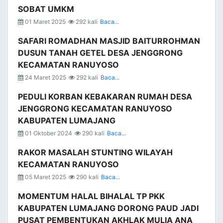
SOBAT UMKM
01 Maret 2025
292 kali
Baca...
SAFARI ROMADHAN MASJID BAITURROHMAN
DUSUN TANAH GETEL DESA JENGGRONG
KECAMATAN RANUYOSO
24 Maret 2025
292 kali
Baca...
PEDULI KORBAN KEBAKARAN RUMAH DESA
JENGGRONG KECAMATAN RANUYOSO
KABUPATEN LUMAJANG
01 Oktober 2024
290 kali
Baca...
RAKOR MASALAH STUNTING WILAYAH
KECAMATAN RANUYOSO
05 Maret 2025
290 kali
Baca...
MOMENTUM HALAL BIHALAL TP PKK
KABUPATEN LUMAJANG DORONG PAUD JADI
PUSAT PEMBENTUKAN AKHLAK MULIA ANA