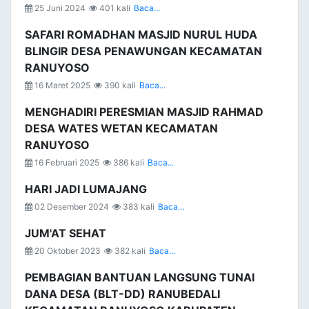
25 Juni 2024
401 kali
Baca...
SAFARI ROMADHAN MASJID NURUL HUDA
BLINGIR DESA PENAWUNGAN KECAMATAN
RANUYOSO
16 Maret 2025
390 kali
Baca...
MENGHADIRI PERESMIAN MASJID RAHMAD
DESA WATES WETAN KECAMATAN
RANUYOSO
16 Februari 2025
386 kali
Baca...
HARI JADI LUMAJANG
02 Desember 2024
383 kali
Baca...
JUM'AT SEHAT
20 Oktober 2023
382 kali
Baca...
PEMBAGIAN BANTUAN LANGSUNG TUNAI
DANA DESA (BLT-DD) RANUBEDALI