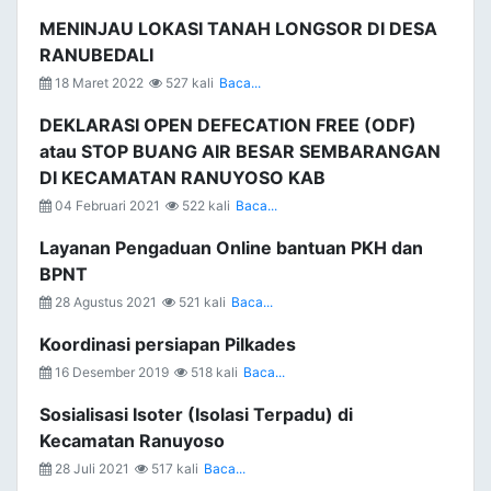
MENINJAU LOKASI TANAH LONGSOR DI DESA
RANUBEDALI
18 Maret 2022
527 kali
Baca...
DEKLARASI OPEN DEFECATION FREE (ODF)
atau STOP BUANG AIR BESAR SEMBARANGAN
DI KECAMATAN RANUYOSO KAB
04 Februari 2021
522 kali
Baca...
Layanan Pengaduan Online bantuan PKH dan
BPNT
28 Agustus 2021
521 kali
Baca...
Koordinasi persiapan Pilkades
16 Desember 2019
518 kali
Baca...
Sosialisasi Isoter (Isolasi Terpadu) di
Kecamatan Ranuyoso
28 Juli 2021
517 kali
Baca...