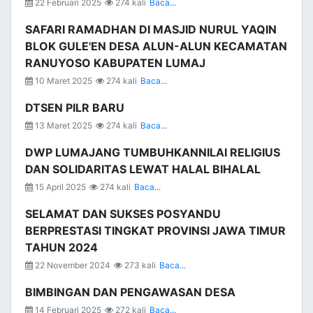
22 Februari 2025
274 kali
Baca...
SAFARI RAMADHAN DI MASJID NURUL YAQIN
BLOK GULE'EN DESA ALUN-ALUN KECAMATAN
RANUYOSO KABUPATEN LUMAJ
10 Maret 2025
274 kali
Baca...
DTSEN PILR BARU
13 Maret 2025
274 kali
Baca...
DWP LUMAJANG TUMBUHKANNILAI RELIGIUS
DAN SOLIDARITAS LEWAT HALAL BIHALAL
15 April 2025
274 kali
Baca...
SELAMAT DAN SUKSES POSYANDU
BERPRESTASI TINGKAT PROVINSI JAWA TIMUR
TAHUN 2024
22 November 2024
273 kali
Baca...
BIMBINGAN DAN PENGAWASAN DESA
14 Februari 2025
272 kali
Baca...