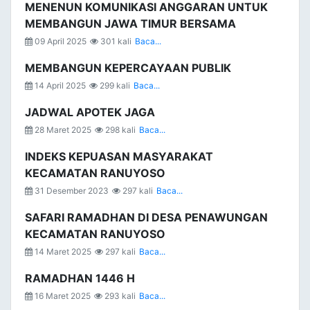
MENENUN KOMUNIKASI ANGGARAN UNTUK
MEMBANGUN JAWA TIMUR BERSAMA
09 April 2025
301 kali
Baca...
MEMBANGUN KEPERCAYAAN PUBLIK
14 April 2025
299 kali
Baca...
JADWAL APOTEK JAGA
28 Maret 2025
298 kali
Baca...
INDEKS KEPUASAN MASYARAKAT
KECAMATAN RANUYOSO
31 Desember 2023
297 kali
Baca...
SAFARI RAMADHAN DI DESA PENAWUNGAN
KECAMATAN RANUYOSO
14 Maret 2025
297 kali
Baca...
RAMADHAN 1446 H
16 Maret 2025
293 kali
Baca...