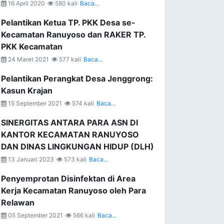
16 April 2020
580 kali
Baca...
Pelantikan Ketua TP. PKK Desa se-
Kecamatan Ranuyoso dan RAKER TP.
PKK Kecamatan
24 Maret 2021
577 kali
Baca...
Pelantikan Perangkat Desa Jenggrong:
Kasun Krajan
15 September 2021
574 kali
Baca...
SINERGITAS ANTARA PARA ASN DI
KANTOR KECAMATAN RANUYOSO
DAN DINAS LINGKUNGAN HIDUP (DLH)
13 Januari 2023
573 kali
Baca...
Penyemprotan Disinfektan di Area
Kerja Kecamatan Ranuyoso oleh Para
Relawan
05 September 2021
566 kali
Baca...