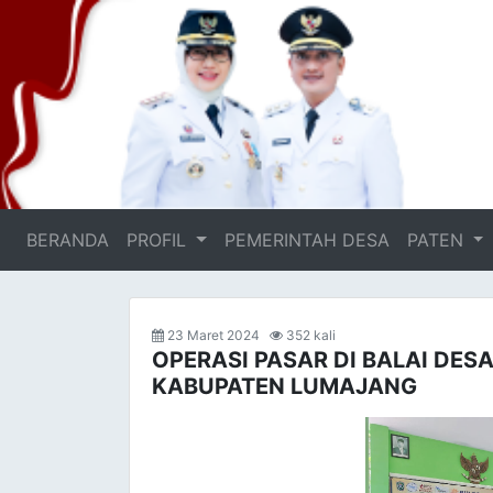
BERANDA
(current)
PROFIL
PEMERINTAH DESA
PATEN
23 Maret 2024
352 kali
OPERASI PASAR DI BALAI DE
KABUPATEN LUMAJANG