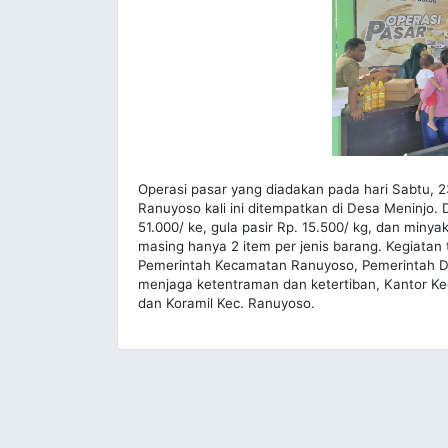
Operasi pasar yang diadakan pada hari Sabtu,
Ranuyoso kali ini ditempatkan di Desa Meninjo. 
51.000/ ke, gula pasir Rp. 15.500/ kg, dan minyak
masing hanya 2 item per jenis barang. Kegiata
Pemerintah Kecamatan Ranuyoso, Pemerintah De
menjaga ketentraman dan ketertiban, Kantor Ke
dan Koramil Kec. Ranuyoso.