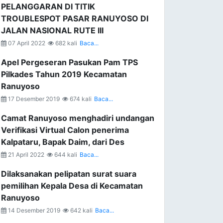
PELANGGARAN DI TITIK
TROUBLESPOT PASAR RANUYOSO DI
JALAN NASIONAL RUTE III
07 April 2022
682 kali
Baca...
Apel Pergeseran Pasukan Pam TPS
Pilkades Tahun 2019 Kecamatan
Ranuyoso
17 Desember 2019
674 kali
Baca...
Camat Ranuyoso menghadiri undangan
Verifikasi Virtual Calon penerima
Kalpataru, Bapak Daim, dari Des
21 April 2022
644 kali
Baca...
Dilaksanakan pelipatan surat suara
pemilihan Kepala Desa di Kecamatan
Ranuyoso
14 Desember 2019
642 kali
Baca...