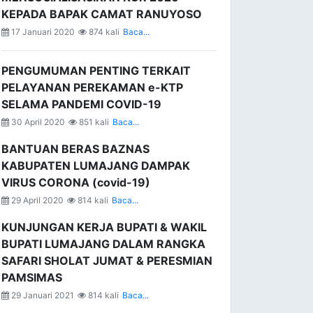
KEPADA BAPAK CAMAT RANUYOSO
17 Januari 2020
874 kali
Baca...
PENGUMUMAN PENTING TERKAIT
PELAYANAN PEREKAMAN e-KTP
SELAMA PANDEMI COVID-19
30 April 2020
851 kali
Baca...
BANTUAN BERAS BAZNAS
KABUPATEN LUMAJANG DAMPAK
VIRUS CORONA (covid-19)
29 April 2020
814 kali
Baca...
KUNJUNGAN KERJA BUPATI & WAKIL
BUPATI LUMAJANG DALAM RANGKA
SAFARI SHOLAT JUMAT & PERESMIAN
PAMSIMAS
29 Januari 2021
814 kali
Baca...