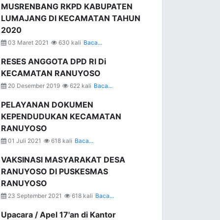
MUSRENBANG RKPD KABUPATEN
LUMAJANG DI KECAMATAN TAHUN
2020
03 Maret 2021
630 kali
Baca...
RESES ANGGOTA DPD RI Di
KECAMATAN RANUYOSO
20 Desember 2019
622 kali
Baca...
PELAYANAN DOKUMEN
KEPENDUDUKAN KECAMATAN
RANUYOSO
01 Juli 2021
618 kali
Baca...
VAKSINASI MASYARAKAT DESA
RANUYOSO DI PUSKESMAS
RANUYOSO
23 September 2021
618 kali
Baca...
Upacara / Apel 17'an di Kantor