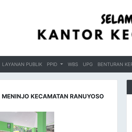
LAYANAN PUBLIK
PPID
WBS
UPG
BENTURAN KE
SA MENINJO KECAMATAN RANUYOSO