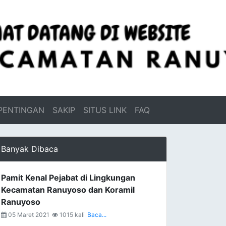
PENTINGAN
SAKIP
SITUS LINK
FAQ
Banyak Dibaca
Pamit Kenal Pejabat di Lingkungan
Kecamatan Ranuyoso dan Koramil
Ranuyoso
05 Maret 2021
1015 kali
Baca...