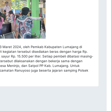
 23 Maret 2024, oleh Pemkab Kabupaten Lumajang di
Di kegiatan tersebut disediakan beras dengan harga Rp.
 sayur Rp. 15.500 per liter. Setiap pembeli dibatasi masing-
n tersebut dilaksanakan dengan bekerja sama dengan
sa Meninjo, dan Satpol PP Kab. Lumajang. Untuk
camatan Ranuyoso juga beserta jajaran samping Polsek