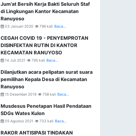
Jum'at Bersih Kerja Bakti Seluruh Staf
di Lingkungan Kantor Kecamatan
Ranuyoso
03 Januari 2020
796 kali
Baca...
CEGAH COVID 19 - PENYEMPROTAN
DISINFEKTAN RUTIN DI KANTOR
KECAMATAN RANUYOSO
14 Juli 2021
795 kali
Baca...
Dilanjutkan acara pelipatan surat suara
pemilihan Kepala Desa di Kecamatan
Ranuyoso
15 Desember 2019
758 kali
Baca...
Musdesus Penetapan Hasil Pendataan
SDGs Wates Kulon
05 Agustus 2021
733 kali
Baca...
RAKOR ANTISIPASI TINDAKAN