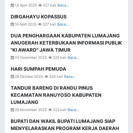
14 April 2025
327 kali
Baca...
DIRGAHAYU KOPASSUS
16 April 2025
327 kali
Baca...
DUA PENGHARGAAN KABUPATEN LUMAJANG
ANUGERAH KETERBUKAAN INFORMASI PUBLIK
"KI AWARD" JAWA TIMUR
05 Desember 2023
325 kali
Baca...
HARI SUMPAH PEMUDA
28 Oktober 2024
324 kali
Baca...
TANDUR BARENG DI RANDU PINUS
KECAMATAN RANUYOSO KABUPATEN
LUMAJANG
28 November 2023
322 kali
Baca...
BUPATI DAN WAKIL BUPATI LUMAJANG SIAP
MENYELARASKAN PROGRAM KERJA DAERAH