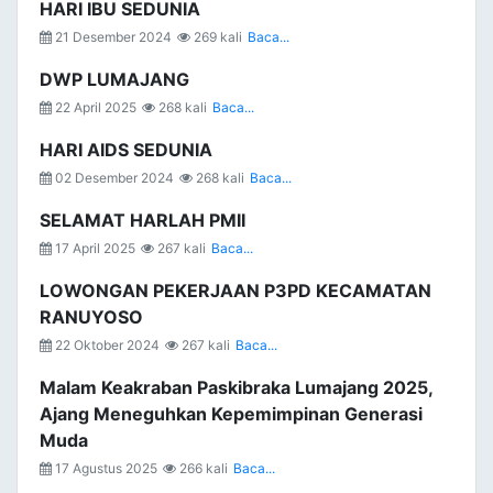
HARI IBU SEDUNIA
21 Desember 2024
269 kali
Baca...
DWP LUMAJANG
22 April 2025
268 kali
Baca...
HARI AIDS SEDUNIA
02 Desember 2024
268 kali
Baca...
SELAMAT HARLAH PMII
17 April 2025
267 kali
Baca...
LOWONGAN PEKERJAAN P3PD KECAMATAN
RANUYOSO
22 Oktober 2024
267 kali
Baca...
Malam Keakraban Paskibraka Lumajang 2025,
Ajang Meneguhkan Kepemimpinan Generasi
Muda
17 Agustus 2025
266 kali
Baca...