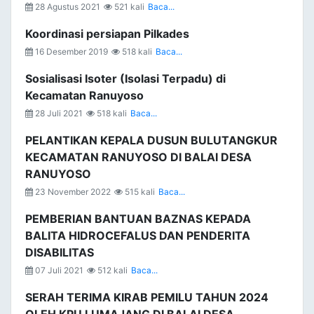
28 Agustus 2021
521 kali
Baca...
Koordinasi persiapan Pilkades
16 Desember 2019
518 kali
Baca...
Sosialisasi Isoter (Isolasi Terpadu) di
Kecamatan Ranuyoso
28 Juli 2021
518 kali
Baca...
PELANTIKAN KEPALA DUSUN BULUTANGKUR
KECAMATAN RANUYOSO DI BALAI DESA
RANUYOSO
23 November 2022
515 kali
Baca...
PEMBERIAN BANTUAN BAZNAS KEPADA
BALITA HIDROCEFALUS DAN PENDERITA
DISABILITAS
07 Juli 2021
512 kali
Baca...
SERAH TERIMA KIRAB PEMILU TAHUN 2024