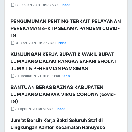
17 Januari 2020
876 kali
Baca...
PENGUMUMAN PENTING TERKAIT PELAYANAN
PEREKAMAN e-KTP SELAMA PANDEMI COVID-
19
30 April 2020
852 kali
Baca...
KUNJUNGAN KERJA BUPATI & WAKIL BUPATI
LUMAJANG DALAM RANGKA SAFARI SHOLAT
JUMAT & PERESMIAN PAMSIMAS
29 Januari 2021
817 kali
Baca...
BANTUAN BERAS BAZNAS KABUPATEN
LUMAJANG DAMPAK VIRUS CORONA (covid-
19)
29 April 2020
816 kali
Baca...
Jum'at Bersih Kerja Bakti Seluruh Staf di
Lingkungan Kantor Kecamatan Ranuyoso