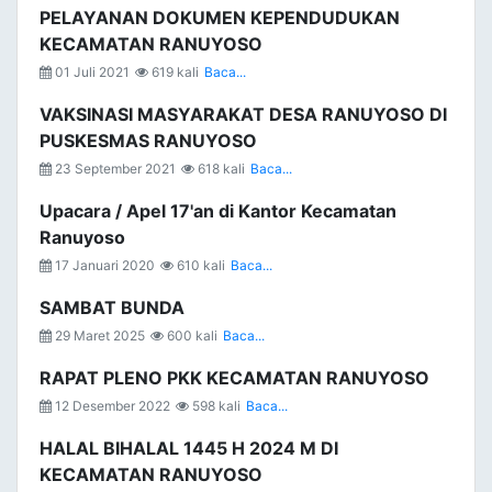
PELAYANAN DOKUMEN KEPENDUDUKAN
KECAMATAN RANUYOSO
01 Juli 2021
619 kali
Baca...
VAKSINASI MASYARAKAT DESA RANUYOSO DI
PUSKESMAS RANUYOSO
23 September 2021
618 kali
Baca...
Upacara / Apel 17'an di Kantor Kecamatan
Ranuyoso
17 Januari 2020
610 kali
Baca...
SAMBAT BUNDA
29 Maret 2025
600 kali
Baca...
RAPAT PLENO PKK KECAMATAN RANUYOSO
12 Desember 2022
598 kali
Baca...
HALAL BIHALAL 1445 H 2024 M DI
KECAMATAN RANUYOSO