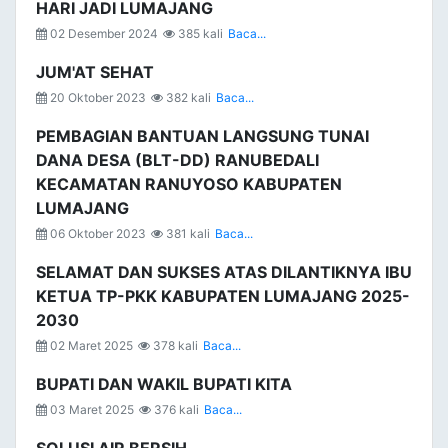
HARI JADI LUMAJANG
02 Desember 2024
385 kali
Baca...
JUM'AT SEHAT
20 Oktober 2023
382 kali
Baca...
PEMBAGIAN BANTUAN LANGSUNG TUNAI
DANA DESA (BLT-DD) RANUBEDALI
KECAMATAN RANUYOSO KABUPATEN
LUMAJANG
06 Oktober 2023
381 kali
Baca...
SELAMAT DAN SUKSES ATAS DILANTIKNYA IBU
KETUA TP-PKK KABUPATEN LUMAJANG 2025-
2030
02 Maret 2025
378 kali
Baca...
BUPATI DAN WAKIL BUPATI KITA
03 Maret 2025
376 kali
Baca...