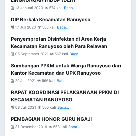
LINGKUNGAN HIDUP (DLH)
13 Januari 2023
574 kali
Baca...
DIP Berkala Kecamatan Ranuyoso
17 Juli 2020
568 kali
Baca...
Penyemprotan Disinfektan di Area Kerja
Kecamatan Ranuyoso oleh Para Relawan
05 September 2021
567 kali
Baca...
Sumbangan PPKM untuk Warga Ranuyoso dari
Kantor Kecamatan dan UPK Ranuyoso
29 Juli 2021
566 kali
Baca...
RAPAT KOORDINASI PELAKSANAAN PPKM DI
KECAMATAN RANUYOSO
08 Juli 2021
560 kali
Baca...
PEMBAGIAN HONOR GURU NGAJI
31 Desember 2019
553 kali
Baca...