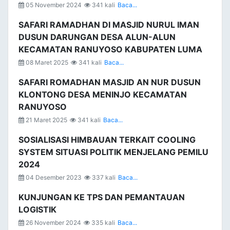
05 November 2024
341 kali
Baca...
SAFARI RAMADHAN DI MASJID NURUL IMAN
DUSUN DARUNGAN DESA ALUN-ALUN
KECAMATAN RANUYOSO KABUPATEN LUMA
08 Maret 2025
341 kali
Baca...
SAFARI ROMADHAN MASJID AN NUR DUSUN
KLONTONG DESA MENINJO KECAMATAN
RANUYOSO
21 Maret 2025
341 kali
Baca...
SOSIALISASI HIMBAUAN TERKAIT COOLING
SYSTEM SITUASI POLITIK MENJELANG PEMILU
2024
04 Desember 2023
337 kali
Baca...
KUNJUNGAN KE TPS DAN PEMANTAUAN
LOGISTIK
26 November 2024
335 kali
Baca...