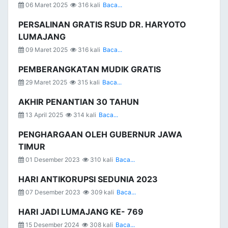
06 Maret 2025
316 kali
Baca...
PERSALINAN GRATIS RSUD DR. HARYOTO
LUMAJANG
09 Maret 2025
316 kali
Baca...
PEMBERANGKATAN MUDIK GRATIS
29 Maret 2025
315 kali
Baca...
AKHIR PENANTIAN 30 TAHUN
13 April 2025
314 kali
Baca...
PENGHARGAAN OLEH GUBERNUR JAWA
TIMUR
01 Desember 2023
310 kali
Baca...
HARI ANTIKORUPSI SEDUNIA 2023
07 Desember 2023
309 kali
Baca...
HARI JADI LUMAJANG KE- 769
15 Desember 2024
308 kali
Baca...