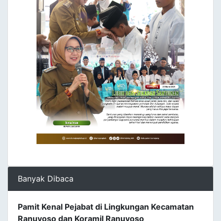
Banyak Dibaca
Pamit Kenal Pejabat di Lingkungan Kecamatan
Ranuyoso dan Koramil Ranuyoso