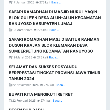
17 Januari 2025
275 kali
Baca...
SAFARI RAMADHAN DI MASJID NURUL YAQIN
BLOK GULE'EN DESA ALUN-ALUN KECAMATAN
RANUYOSO KABUPATEN LUMAJ
10 Maret 2025
275 kali
Baca...
SAFARI ROMADHAN MASJID BAITUR RAHMAN
DUSUN KRAJAN BLOK KLEMARAN DESA
SUMBERPETUNG KECAMATAN RANUYOSO
19 Maret 2025
275 kali
Baca...
SELAMAT DAN SUKSES POSYANDU
BERPRESTASI TINGKAT PROVINSI JAWA TIMUR
TAHUN 2024
22 November 2024
274 kali
Baca...
BUPATI KITA MENGIKUTI RETRET
22 Februari 2025
274 kali
Baca...