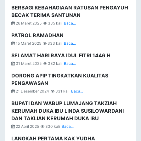
BERBAGI KEBAHAGIAAN RATUSAN PENGAYUH
BECAK TERIMA SANTUNAN
26 Maret 2025
335 kali
Baca...
PATROL RAMADHAN
15 Maret 2025
333 kali
Baca...
SELAMAT HARI RAYA IDUL FITRI 1446 H
31 Maret 2025
332 kali
Baca...
DORONG APIP TINGKATKAN KUALITAS
PENGAWASAN
21 Desember 2024
331 kali
Baca...
BUPATI DAN WABUP LUMAJANG TAKZIAH
KERUMAH DUKA IBU LINDA SUSILOWARDANI
DAN TAKLIAN KERUMAH DUKA IBU
22 April 2025
330 kali
Baca...
LANGKAH PERTAMA KAK YUDHA