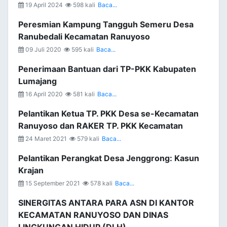
19 April 2024
598 kali
Baca...
Peresmian Kampung Tangguh Semeru Desa
Ranubedali Kecamatan Ranuyoso
09 Juli 2020
595 kali
Baca...
Penerimaan Bantuan dari TP-PKK Kabupaten
Lumajang
16 April 2020
581 kali
Baca...
Pelantikan Ketua TP. PKK Desa se-Kecamatan
Ranuyoso dan RAKER TP. PKK Kecamatan
24 Maret 2021
579 kali
Baca...
Pelantikan Perangkat Desa Jenggrong: Kasun
Krajan
15 September 2021
578 kali
Baca...
SINERGITAS ANTARA PARA ASN DI KANTOR
KECAMATAN RANUYOSO DAN DINAS