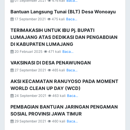
01 September 2021
476 kali
Baca...
Bantuan Langsung Tunai (BLT) Desa Wonoayu
17 September 2021
475 kali
Baca...
TERIMAKASIH UNTUK IBU Pj. BUPATI
LUMAJANG ATAS DEDIKASI DAN PENGABDIAN
DI KABUPATEN LUMAJANG
20 Februari 2025
471 kali
Baca...
VAKSINASI DI DESA PENAWUNGAN
27 September 2021
465 kali
Baca...
AKSI KECAMATAN RANUYOSO PADA MOMENT
WORLD CLEAN UP DAY (WCD)
24 September 2021
463 kali
Baca...
PEMBAGIAN BANTUAN JARINGAN PENGAMAN
SOSIAL PROVINSI JAWA TIMUR
29 September 2021
460 kali
Baca...