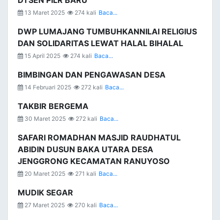
DTSEN PILR BARU
13 Maret 2025
274 kali
Baca...
DWP LUMAJANG TUMBUHKANNILAI RELIGIUS
DAN SOLIDARITAS LEWAT HALAL BIHALAL
15 April 2025
274 kali
Baca...
BIMBINGAN DAN PENGAWASAN DESA
14 Februari 2025
272 kali
Baca...
TAKBIR BERGEMA
30 Maret 2025
272 kali
Baca...
SAFARI ROMADHAN MASJID RAUDHATUL
ABIDIN DUSUN BAKA UTARA DESA
JENGGRONG KECAMATAN RANUYOSO
20 Maret 2025
271 kali
Baca...
MUDIK SEGAR
27 Maret 2025
270 kali
Baca...