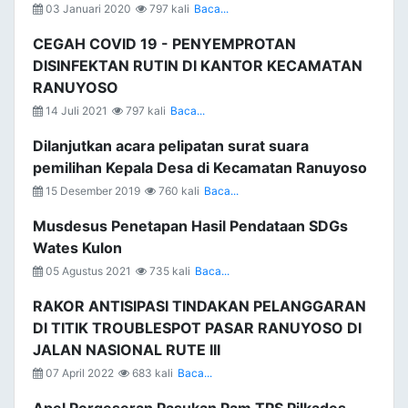
03 Januari 2020
797 kali
Baca...
CEGAH COVID 19 - PENYEMPROTAN
DISINFEKTAN RUTIN DI KANTOR KECAMATAN
RANUYOSO
14 Juli 2021
797 kali
Baca...
Dilanjutkan acara pelipatan surat suara
pemilihan Kepala Desa di Kecamatan Ranuyoso
15 Desember 2019
760 kali
Baca...
Musdesus Penetapan Hasil Pendataan SDGs
Wates Kulon
05 Agustus 2021
735 kali
Baca...
RAKOR ANTISIPASI TINDAKAN PELANGGARAN
DI TITIK TROUBLESPOT PASAR RANUYOSO DI
JALAN NASIONAL RUTE III
07 April 2022
683 kali
Baca...