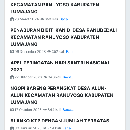
KECAMATAN RANUYOSO KABUPATEN
LUMAJANG
23 Maret 2024
353 kali
Baca...
PENABURAN BIBIT IKAN DI DESA RANUBEDALI
KECAMATAN RANUYOSO KABUPATEN
LUMAJANG
06 Desember 2023
352 kali
Baca...
APEL PERINGATAN HARI SANTRI NASIONAL
2023
22 Oktober 2023
346 kali
Baca...
NGOPI BARENG PERANGKAT DESA ALUN-
ALUN KECAMATAN RANUYOSO KABUPATEN
LUMAJANG
17 Oktober 2023
344 kali
Baca...
BLANKO KTP DENGAN JUMLAH TERBATAS
30 Januari 2025
344 kali
Baca...