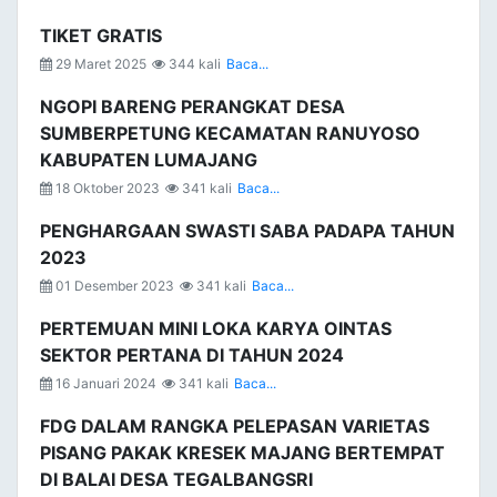
TIKET GRATIS
29 Maret 2025
344 kali
Baca...
NGOPI BARENG PERANGKAT DESA
SUMBERPETUNG KECAMATAN RANUYOSO
KABUPATEN LUMAJANG
18 Oktober 2023
341 kali
Baca...
PENGHARGAAN SWASTI SABA PADAPA TAHUN
2023
01 Desember 2023
341 kali
Baca...
PERTEMUAN MINI LOKA KARYA OINTAS
SEKTOR PERTANA DI TAHUN 2024
16 Januari 2024
341 kali
Baca...
FDG DALAM RANGKA PELEPASAN VARIETAS
PISANG PAKAK KRESEK MAJANG BERTEMPAT
DI BALAI DESA TEGALBANGSRI