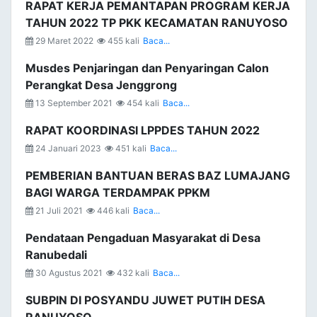
RAPAT KERJA PEMANTAPAN PROGRAM KERJA
TAHUN 2022 TP PKK KECAMATAN RANUYOSO
29 Maret 2022
455 kali
Baca...
Musdes Penjaringan dan Penyaringan Calon
Perangkat Desa Jenggrong
13 September 2021
454 kali
Baca...
RAPAT KOORDINASI LPPDES TAHUN 2022
24 Januari 2023
451 kali
Baca...
PEMBERIAN BANTUAN BERAS BAZ LUMAJANG
BAGI WARGA TERDAMPAK PPKM
21 Juli 2021
446 kali
Baca...
Pendataan Pengaduan Masyarakat di Desa
Ranubedali
30 Agustus 2021
432 kali
Baca...
SUBPIN DI POSYANDU JUWET PUTIH DESA