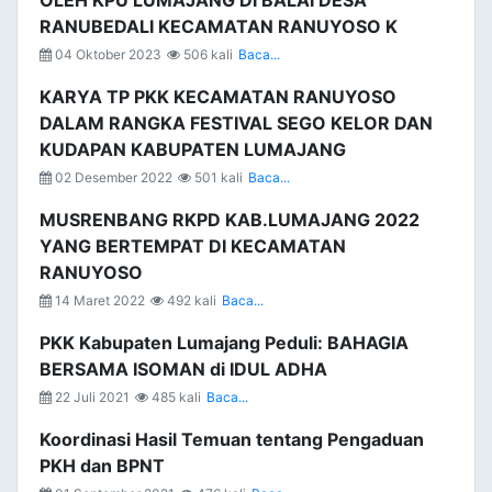
OLEH KPU LUMAJANG DI BALAI DESA
RANUBEDALI KECAMATAN RANUYOSO K
04 Oktober 2023
506 kali
Baca...
KARYA TP PKK KECAMATAN RANUYOSO
DALAM RANGKA FESTIVAL SEGO KELOR DAN
KUDAPAN KABUPATEN LUMAJANG
02 Desember 2022
501 kali
Baca...
MUSRENBANG RKPD KAB.LUMAJANG 2022
YANG BERTEMPAT DI KECAMATAN
RANUYOSO
14 Maret 2022
492 kali
Baca...
PKK Kabupaten Lumajang Peduli: BAHAGIA
BERSAMA ISOMAN di IDUL ADHA
22 Juli 2021
485 kali
Baca...
Koordinasi Hasil Temuan tentang Pengaduan
PKH dan BPNT