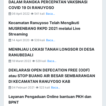
DALAM RANGKA PERCEPATAN VAKSINASI
COVID 19 Di RANUYOSO
06 April 2022
541 kali
Baca...
Kecamatan Ranuyoso Telah Mengikuti
MUSRENBANG RKPD 2021 melalui Live
Streaming
14 April 2020
539 kali
Baca...
MENINJAU LOKASI TANAH LONGSOR DI DESA
RANUBEDALI
18 Maret 2022
529 kali
Baca...
DEKLARASI OPEN DEFECATION FREE (ODF)
atau STOP BUANG AIR BESAR SEMBARANGAN
DI KECAMATAN RANUYOSO KAB
04 Februari 2021
523 kali
Baca...
Layanan Pengaduan Online bantuan PKH dan
BPNT