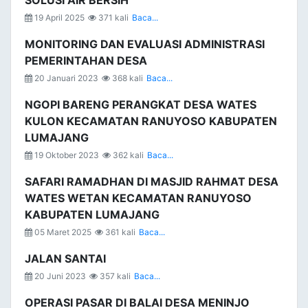
SOLUSI AIR BERSIH
19 April 2025
371 kali
Baca...
MONITORING DAN EVALUASI ADMINISTRASI
PEMERINTAHAN DESA
20 Januari 2023
368 kali
Baca...
NGOPI BARENG PERANGKAT DESA WATES
KULON KECAMATAN RANUYOSO KABUPATEN
LUMAJANG
19 Oktober 2023
362 kali
Baca...
SAFARI RAMADHAN DI MASJID RAHMAT DESA
WATES WETAN KECAMATAN RANUYOSO
KABUPATEN LUMAJANG
05 Maret 2025
361 kali
Baca...
JALAN SANTAI
20 Juni 2023
357 kali
Baca...
OPERASI PASAR DI BALAI DESA MENINJO