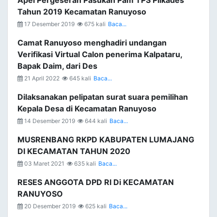
Apel Pergeseran Pasukan Pam TPS Pilkades
Tahun 2019 Kecamatan Ranuyoso
17 Desember 2019
675 kali
Baca...
Camat Ranuyoso menghadiri undangan
Verifikasi Virtual Calon penerima Kalpataru,
Bapak Daim, dari Des
21 April 2022
645 kali
Baca...
Dilaksanakan pelipatan surat suara pemilihan
Kepala Desa di Kecamatan Ranuyoso
14 Desember 2019
644 kali
Baca...
MUSRENBANG RKPD KABUPATEN LUMAJANG
DI KECAMATAN TAHUN 2020
03 Maret 2021
635 kali
Baca...
RESES ANGGOTA DPD RI Di KECAMATAN
RANUYOSO
20 Desember 2019
625 kali
Baca...