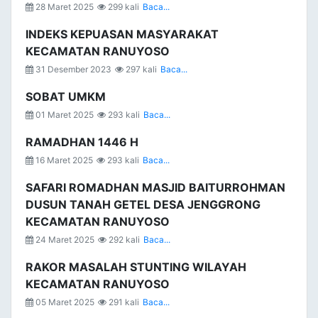
28 Maret 2025
299 kali
Baca...
INDEKS KEPUASAN MASYARAKAT
KECAMATAN RANUYOSO
31 Desember 2023
297 kali
Baca...
SOBAT UMKM
01 Maret 2025
293 kali
Baca...
RAMADHAN 1446 H
16 Maret 2025
293 kali
Baca...
SAFARI ROMADHAN MASJID BAITURROHMAN
DUSUN TANAH GETEL DESA JENGGRONG
KECAMATAN RANUYOSO
24 Maret 2025
292 kali
Baca...
RAKOR MASALAH STUNTING WILAYAH
KECAMATAN RANUYOSO
05 Maret 2025
291 kali
Baca...