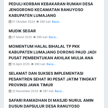
PEDULI KORBAN KEBAKARAN RUMAH DESA
JENGGRONG KECAMATAN RANUYOSO
KABUPATEN LUMAJANG
01 Oktober 2024
290 kali
Baca...
MUDIK SEGAR
27 Maret 2025
290 kali
Baca...
MOMENTUM HALAL BIHALAL TP PKK
KABUPATEN LUMAJANG DORONG PAUD JADI
PUSAT PEMBENTUKAN AKHLAK MULIA ANA
16 April 2025
290 kali
Baca...
SELAMAT DAN SUKSES IMPLEMENTASI
PESANTREN SEHAT IKI PESAT JATIM TINGKAT
PROVINSI JAWA TIMUR
22 November 2024
287 kali
Baca...
SAFARI RAMADHAN DI MASJID NURUL AMIN
DUSUN DAPSULUR DESA RANUYOSO