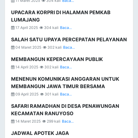
11 Maret 2025
304 kali
Baca...
UPACARA KORPRI DI HALAMAN PEMKAB
LUMAJANG
17 April 2025
304 kali
Baca...
SALAH SATU UPAYA PERCEPATAN PELAYANAN
04 Maret 2025
302 kali
Baca...
MEMBANGUN KEPERCAYAAN PUBLIK
14 April 2025
302 kali
Baca...
MENENUN KOMUNIKASI ANGGARAN UNTUK
MEMBANGUN JAWA TIMUR BERSAMA
09 April 2025
301 kali
Baca...
SAFARI RAMADHAN DI DESA PENAWUNGAN
KECAMATAN RANUYOSO
14 Maret 2025
299 kali
Baca...
JADWAL APOTEK JAGA