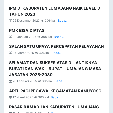
IPM DI KABUPATEN LUMAJANG NAIK LEVEL DI
TAHUN 2023
05 Desember 2023
306 kali
Baca...
PMK BISA DIATASI
30 Januari 2025
306 kali
Baca...
SALAH SATU UPAYA PERCEPATAN PELAYANAN
04 Maret 2025
306 kali
Baca...
SELAMAT DAN SUKSES ATAS DI LANTIKNYA
BUPATI DAN WAKIL BUPATI LUMAJANG MASA
JABATAN 2025-2030
20 Februari 2025
305 kali
Baca...
APEL PAGI PEGAWAI KECAMATAN RANUYOSO
17 Maret 2025
305 kali
Baca...
PASAR RAMADHAN KABUPATEN LUMAJANG