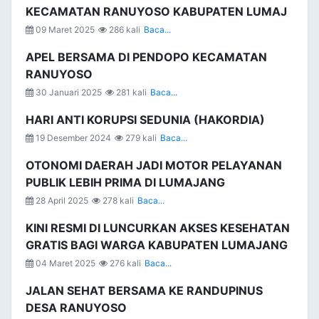
KECAMATAN RANUYOSO KABUPATEN LUMAJ
09 Maret 2025
286 kali
Baca...
APEL BERSAMA DI PENDOPO KECAMATAN
RANUYOSO
30 Januari 2025
281 kali
Baca...
HARI ANTI KORUPSI SEDUNIA (HAKORDIA)
19 Desember 2024
279 kali
Baca...
OTONOMI DAERAH JADI MOTOR PELAYANAN
PUBLIK LEBIH PRIMA DI LUMAJANG
28 April 2025
278 kali
Baca...
KINI RESMI DI LUNCURKAN AKSES KESEHATAN
GRATIS BAGI WARGA KABUPATEN LUMAJANG
04 Maret 2025
276 kali
Baca...
JALAN SEHAT BERSAMA KE RANDUPINUS
DESA RANUYOSO