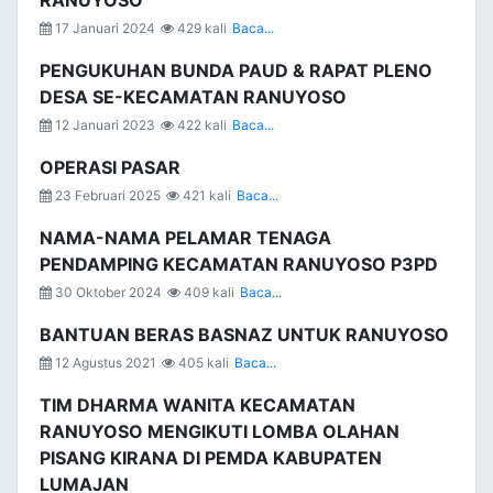
RANUYOSO
17 Januari 2024
429 kali
Baca...
PENGUKUHAN BUNDA PAUD & RAPAT PLENO
DESA SE-KECAMATAN RANUYOSO
12 Januari 2023
422 kali
Baca...
OPERASI PASAR
23 Februari 2025
421 kali
Baca...
NAMA-NAMA PELAMAR TENAGA
PENDAMPING KECAMATAN RANUYOSO P3PD
30 Oktober 2024
409 kali
Baca...
BANTUAN BERAS BASNAZ UNTUK RANUYOSO
12 Agustus 2021
405 kali
Baca...
TIM DHARMA WANITA KECAMATAN
RANUYOSO MENGIKUTI LOMBA OLAHAN
PISANG KIRANA DI PEMDA KABUPATEN
LUMAJAN