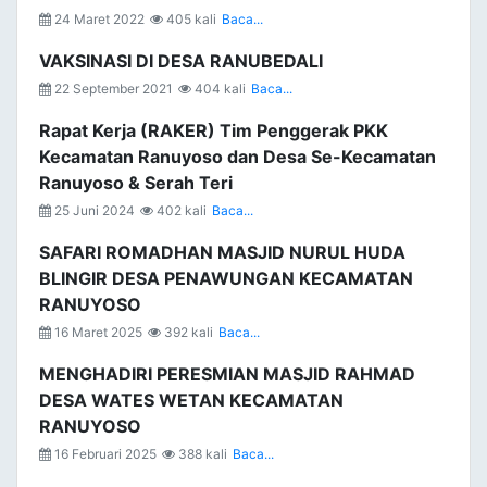
24 Maret 2022
405 kali
Baca...
VAKSINASI DI DESA RANUBEDALI
22 September 2021
404 kali
Baca...
Rapat Kerja (RAKER) Tim Penggerak PKK
Kecamatan Ranuyoso dan Desa Se-Kecamatan
Ranuyoso & Serah Teri
25 Juni 2024
402 kali
Baca...
SAFARI ROMADHAN MASJID NURUL HUDA
BLINGIR DESA PENAWUNGAN KECAMATAN
RANUYOSO
16 Maret 2025
392 kali
Baca...
MENGHADIRI PERESMIAN MASJID RAHMAD
DESA WATES WETAN KECAMATAN
RANUYOSO
16 Februari 2025
388 kali
Baca...