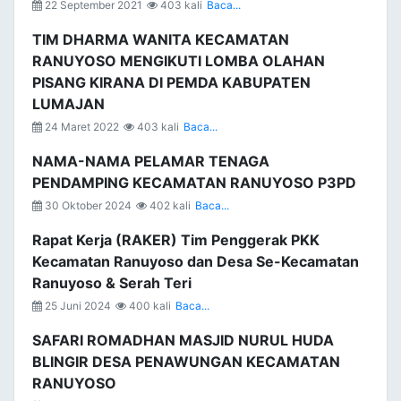
22 September 2021
403 kali
Baca...
TIM DHARMA WANITA KECAMATAN
RANUYOSO MENGIKUTI LOMBA OLAHAN
PISANG KIRANA DI PEMDA KABUPATEN
LUMAJAN
24 Maret 2022
403 kali
Baca...
NAMA-NAMA PELAMAR TENAGA
PENDAMPING KECAMATAN RANUYOSO P3PD
30 Oktober 2024
402 kali
Baca...
Rapat Kerja (RAKER) Tim Penggerak PKK
Kecamatan Ranuyoso dan Desa Se-Kecamatan
Ranuyoso & Serah Teri
25 Juni 2024
400 kali
Baca...
SAFARI ROMADHAN MASJID NURUL HUDA
BLINGIR DESA PENAWUNGAN KECAMATAN
RANUYOSO