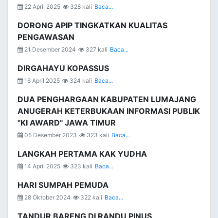
22 April 2025
328 kali
Baca...
DORONG APIP TINGKATKAN KUALITAS
PENGAWASAN
21 Desember 2024
327 kali
Baca...
DIRGAHAYU KOPASSUS
16 April 2025
324 kali
Baca...
DUA PENGHARGAAN KABUPATEN LUMAJANG
ANUGERAH KETERBUKAAN INFORMASI PUBLIK
"KI AWARD" JAWA TIMUR
05 Desember 2023
323 kali
Baca...
LANGKAH PERTAMA KAK YUDHA
14 April 2025
323 kali
Baca...
HARI SUMPAH PEMUDA
28 Oktober 2024
322 kali
Baca...
TANDUR BARENG DI RANDU PINUS