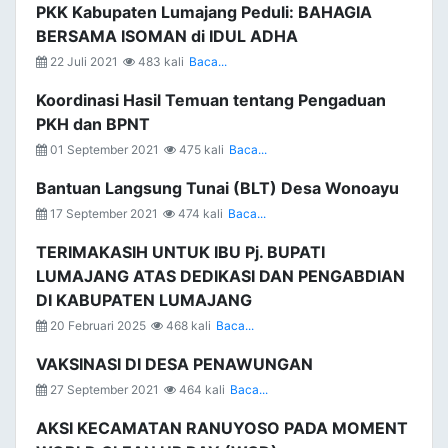
PKK Kabupaten Lumajang Peduli: BAHAGIA
BERSAMA ISOMAN di IDUL ADHA
22 Juli 2021
483 kali
Baca...
Koordinasi Hasil Temuan tentang Pengaduan
PKH dan BPNT
01 September 2021
475 kali
Baca...
Bantuan Langsung Tunai (BLT) Desa Wonoayu
17 September 2021
474 kali
Baca...
TERIMAKASIH UNTUK IBU Pj. BUPATI
LUMAJANG ATAS DEDIKASI DAN PENGABDIAN
DI KABUPATEN LUMAJANG
20 Februari 2025
468 kali
Baca...
VAKSINASI DI DESA PENAWUNGAN
27 September 2021
464 kali
Baca...
AKSI KECAMATAN RANUYOSO PADA MOMENT