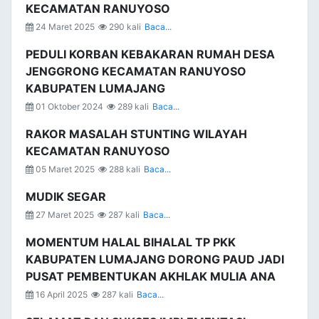
KECAMATAN RANUYOSO
24 Maret 2025
290 kali
Baca...
PEDULI KORBAN KEBAKARAN RUMAH DESA
JENGGRONG KECAMATAN RANUYOSO
KABUPATEN LUMAJANG
01 Oktober 2024
289 kali
Baca...
RAKOR MASALAH STUNTING WILAYAH
KECAMATAN RANUYOSO
05 Maret 2025
288 kali
Baca...
MUDIK SEGAR
27 Maret 2025
287 kali
Baca...
MOMENTUM HALAL BIHALAL TP PKK
KABUPATEN LUMAJANG DORONG PAUD JADI
PUSAT PEMBENTUKAN AKHLAK MULIA ANA
16 April 2025
287 kali
Baca...