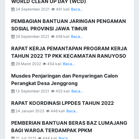
WORLD CLEAN UP DAY (WCD)
24 September 2021
461 kali
Baca...
PEMBAGIAN BANTUAN JARINGAN PENGAMAN
SOSIAL PROVINSI JAWA TIMUR
29 September 2021
458 kali
Baca...
RAPAT KERJA PEMANTAPAN PROGRAM KERJA
TAHUN 2022 TP PKK KECAMATAN RANUYOSO
29 Maret 2022
454 kali
Baca...
Musdes Penjaringan dan Penyaringan Calon
Perangkat Desa Jenggrong
13 September 2021
453 kali
Baca...
RAPAT KOORDINASI LPPDES TAHUN 2022
24 Januari 2023
446 kali
Baca...
PEMBERIAN BANTUAN BERAS BAZ LUMAJANG
BAGI WARGA TERDAMPAK PPKM
21 Juli 2021
444 kali
Baca...