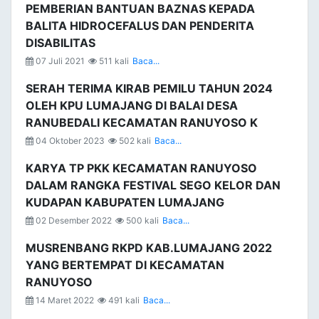
PEMBERIAN BANTUAN BAZNAS KEPADA
BALITA HIDROCEFALUS DAN PENDERITA
DISABILITAS
07 Juli 2021
511 kali
Baca...
SERAH TERIMA KIRAB PEMILU TAHUN 2024
OLEH KPU LUMAJANG DI BALAI DESA
RANUBEDALI KECAMATAN RANUYOSO K
04 Oktober 2023
502 kali
Baca...
KARYA TP PKK KECAMATAN RANUYOSO
DALAM RANGKA FESTIVAL SEGO KELOR DAN
KUDAPAN KABUPATEN LUMAJANG
02 Desember 2022
500 kali
Baca...
MUSRENBANG RKPD KAB.LUMAJANG 2022
YANG BERTEMPAT DI KECAMATAN
RANUYOSO
14 Maret 2022
491 kali
Baca...