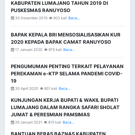
KABUPATEN LUMAJANG TAHUN 2019 DI
PUSKESMAS RANUYOSO
30 Desember 2019
902 kali
Baca...
BAPAK KEPALA BRI MENSOSIALISASIKAN KUR
2020 KEPADA BAPAK CAMAT RANUYOSO
17 Januari 2020
875 kali
Baca...
PENGUMUMAN PENTING TERKAIT PELAYANAN
PEREKAMAN e-KTP SELAMA PANDEMI COVID-
19
30 April 2020
851 kali
Baca...
KUNJUNGAN KERJA BUPATI & WAKIL BUPATI
LUMAJANG DALAM RANGKA SAFARI SHOLAT
JUMAT & PERESMIAN PAMSIMAS
29 Januari 2021
815 kali
Baca...
BANTUAN BERAS BAZNAS KABUPATEN