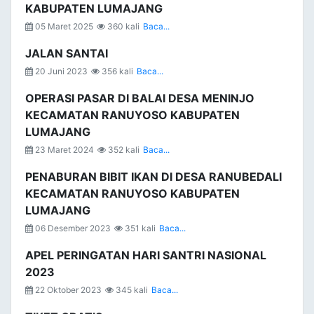
KABUPATEN LUMAJANG
05 Maret 2025
360 kali
Baca...
JALAN SANTAI
20 Juni 2023
356 kali
Baca...
OPERASI PASAR DI BALAI DESA MENINJO
KECAMATAN RANUYOSO KABUPATEN
LUMAJANG
23 Maret 2024
352 kali
Baca...
PENABURAN BIBIT IKAN DI DESA RANUBEDALI
KECAMATAN RANUYOSO KABUPATEN
LUMAJANG
06 Desember 2023
351 kali
Baca...
APEL PERINGATAN HARI SANTRI NASIONAL
2023
22 Oktober 2023
345 kali
Baca...