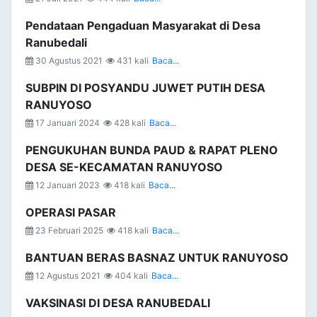
Pendataan Pengaduan Masyarakat di Desa
Ranubedali
30 Agustus 2021
431 kali
Baca...
SUBPIN DI POSYANDU JUWET PUTIH DESA
RANUYOSO
17 Januari 2024
428 kali
Baca...
PENGUKUHAN BUNDA PAUD & RAPAT PLENO
DESA SE-KECAMATAN RANUYOSO
12 Januari 2023
418 kali
Baca...
OPERASI PASAR
23 Februari 2025
418 kali
Baca...
BANTUAN BERAS BASNAZ UNTUK RANUYOSO
12 Agustus 2021
404 kali
Baca...
VAKSINASI DI DESA RANUBEDALI