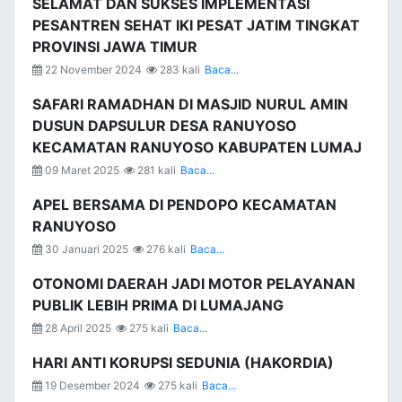
SELAMAT DAN SUKSES IMPLEMENTASI
PESANTREN SEHAT IKI PESAT JATIM TINGKAT
PROVINSI JAWA TIMUR
22 November 2024
283 kali
Baca...
SAFARI RAMADHAN DI MASJID NURUL AMIN
DUSUN DAPSULUR DESA RANUYOSO
KECAMATAN RANUYOSO KABUPATEN LUMAJ
09 Maret 2025
281 kali
Baca...
APEL BERSAMA DI PENDOPO KECAMATAN
RANUYOSO
30 Januari 2025
276 kali
Baca...
OTONOMI DAERAH JADI MOTOR PELAYANAN
PUBLIK LEBIH PRIMA DI LUMAJANG
28 April 2025
275 kali
Baca...
HARI ANTI KORUPSI SEDUNIA (HAKORDIA)
19 Desember 2024
275 kali
Baca...