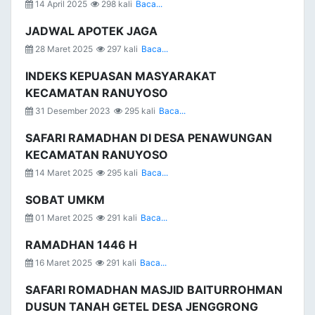
14 April 2025
298 kali
Baca...
JADWAL APOTEK JAGA
28 Maret 2025
297 kali
Baca...
INDEKS KEPUASAN MASYARAKAT
KECAMATAN RANUYOSO
31 Desember 2023
295 kali
Baca...
SAFARI RAMADHAN DI DESA PENAWUNGAN
KECAMATAN RANUYOSO
14 Maret 2025
295 kali
Baca...
SOBAT UMKM
01 Maret 2025
291 kali
Baca...
RAMADHAN 1446 H
16 Maret 2025
291 kali
Baca...
SAFARI ROMADHAN MASJID BAITURROHMAN
DUSUN TANAH GETEL DESA JENGGRONG