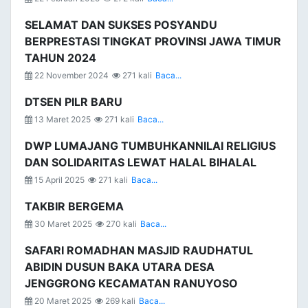
SELAMAT DAN SUKSES POSYANDU
BERPRESTASI TINGKAT PROVINSI JAWA TIMUR
TAHUN 2024
22 November 2024
271 kali
Baca...
DTSEN PILR BARU
13 Maret 2025
271 kali
Baca...
DWP LUMAJANG TUMBUHKANNILAI RELIGIUS
DAN SOLIDARITAS LEWAT HALAL BIHALAL
15 April 2025
271 kali
Baca...
TAKBIR BERGEMA
30 Maret 2025
270 kali
Baca...
SAFARI ROMADHAN MASJID RAUDHATUL
ABIDIN DUSUN BAKA UTARA DESA
JENGGRONG KECAMATAN RANUYOSO
20 Maret 2025
269 kali
Baca...