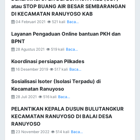
atau STOP BUANG AIR BESAR SEMBARANGAN
DI KECAMATAN RANUYOSO KAB
04 Februari 2021
521 kali
Baca...
Layanan Pengaduan Online bantuan PKH dan
BPNT
28 Agustus 2021
519 kali
Baca...
Koordinasi persiapan Pilkades
16 Desember 2019
517 kali
Baca...
Sosialisasi Isoter (Isolasi Terpadu) di
Kecamatan Ranuyoso
28 Juli 2021
516 kali
Baca...
PELANTIKAN KEPALA DUSUN BULUTANGKUR
KECAMATAN RANUYOSO DI BALAI DESA
RANUYOSO
23 November 2022
514 kali
Baca...