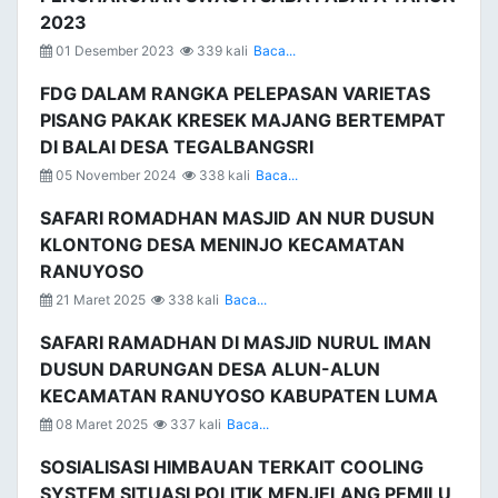
2023
01 Desember 2023
339 kali
Baca...
FDG DALAM RANGKA PELEPASAN VARIETAS
PISANG PAKAK KRESEK MAJANG BERTEMPAT
DI BALAI DESA TEGALBANGSRI
05 November 2024
338 kali
Baca...
SAFARI ROMADHAN MASJID AN NUR DUSUN
KLONTONG DESA MENINJO KECAMATAN
RANUYOSO
21 Maret 2025
338 kali
Baca...
SAFARI RAMADHAN DI MASJID NURUL IMAN
DUSUN DARUNGAN DESA ALUN-ALUN
KECAMATAN RANUYOSO KABUPATEN LUMA
08 Maret 2025
337 kali
Baca...
SOSIALISASI HIMBAUAN TERKAIT COOLING
SYSTEM SITUASI POLITIK MENJELANG PEMILU