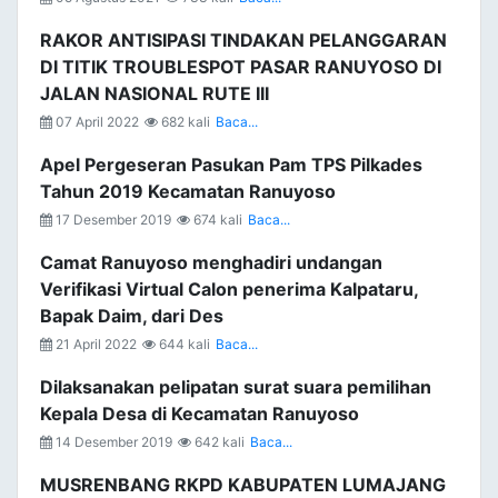
RAKOR ANTISIPASI TINDAKAN PELANGGARAN
DI TITIK TROUBLESPOT PASAR RANUYOSO DI
JALAN NASIONAL RUTE III
07 April 2022
682 kali
Baca...
Apel Pergeseran Pasukan Pam TPS Pilkades
Tahun 2019 Kecamatan Ranuyoso
17 Desember 2019
674 kali
Baca...
Camat Ranuyoso menghadiri undangan
Verifikasi Virtual Calon penerima Kalpataru,
Bapak Daim, dari Des
21 April 2022
644 kali
Baca...
Dilaksanakan pelipatan surat suara pemilihan
Kepala Desa di Kecamatan Ranuyoso
14 Desember 2019
642 kali
Baca...
MUSRENBANG RKPD KABUPATEN LUMAJANG