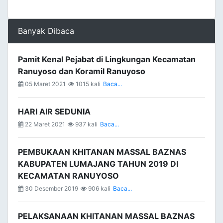
Banyak Dibaca
Pamit Kenal Pejabat di Lingkungan Kecamatan
Ranuyoso dan Koramil Ranuyoso
05 Maret 2021
1015 kali
Baca...
HARI AIR SEDUNIA
22 Maret 2021
937 kali
Baca...
PEMBUKAAN KHITANAN MASSAL BAZNAS
KABUPATEN LUMAJANG TAHUN 2019 DI
KECAMATAN RANUYOSO
30 Desember 2019
906 kali
Baca...
PELAKSANAAN KHITANAN MASSAL BAZNAS