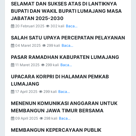
SELAMAT DAN SUKSES ATAS DI LANTIKNYA
BUPATI DAN WAKIL BUPATI LUMAJANG MASA
JABATAN 2025-2030
20 Februari 2025
302 kali
Baca...
SALAH SATU UPAYA PERCEPATAN PELAYANAN
04 Maret 2025
299 kali
Baca...
PASAR RAMADHAN KABUPATEN LUMAJANG
11 Maret 2025
299 kali
Baca...
UPACARA KORPRI DI HALAMAN PEMKAB
LUMAJANG
17 April 2025
299 kali
Baca...
MENENUN KOMUNIKASI ANGGARAN UNTUK
MEMBANGUN JAWA TIMUR BERSAMA
09 April 2025
298 kali
Baca...
MEMBANGUN KEPERCAYAAN PUBLIK