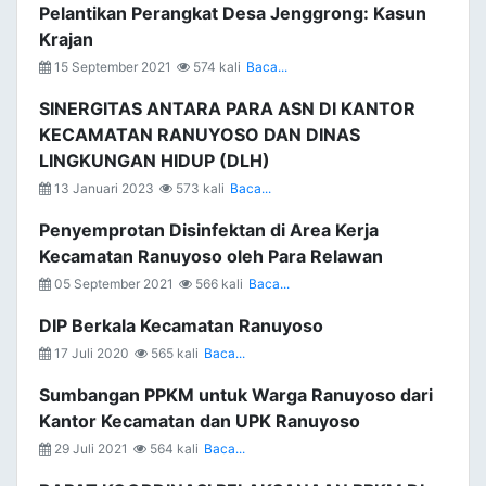
Pelantikan Perangkat Desa Jenggrong: Kasun
Krajan
15 September 2021
574 kali
Baca...
SINERGITAS ANTARA PARA ASN DI KANTOR
KECAMATAN RANUYOSO DAN DINAS
LINGKUNGAN HIDUP (DLH)
13 Januari 2023
573 kali
Baca...
Penyemprotan Disinfektan di Area Kerja
Kecamatan Ranuyoso oleh Para Relawan
05 September 2021
566 kali
Baca...
DIP Berkala Kecamatan Ranuyoso
17 Juli 2020
565 kali
Baca...
Sumbangan PPKM untuk Warga Ranuyoso dari
Kantor Kecamatan dan UPK Ranuyoso
29 Juli 2021
564 kali
Baca...