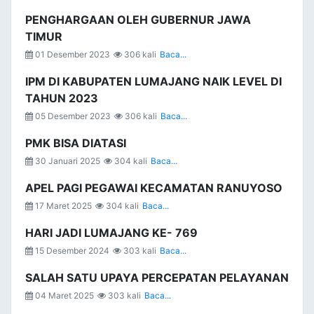
PENGHARGAAN OLEH GUBERNUR JAWA
TIMUR
01 Desember 2023
306 kali
Baca...
IPM DI KABUPATEN LUMAJANG NAIK LEVEL DI
TAHUN 2023
05 Desember 2023
306 kali
Baca...
PMK BISA DIATASI
30 Januari 2025
304 kali
Baca...
APEL PAGI PEGAWAI KECAMATAN RANUYOSO
17 Maret 2025
304 kali
Baca...
HARI JADI LUMAJANG KE- 769
15 Desember 2024
303 kali
Baca...
SALAH SATU UPAYA PERCEPATAN PELAYANAN
04 Maret 2025
303 kali
Baca...