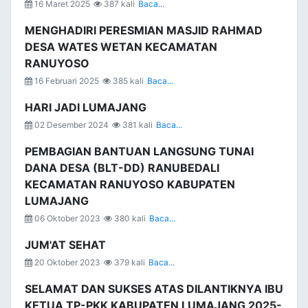
16 Maret 2025
387 kali
Baca...
MENGHADIRI PERESMIAN MASJID RAHMAD
DESA WATES WETAN KECAMATAN
RANUYOSO
16 Februari 2025
385 kali
Baca...
HARI JADI LUMAJANG
02 Desember 2024
381 kali
Baca...
PEMBAGIAN BANTUAN LANGSUNG TUNAI
DANA DESA (BLT-DD) RANUBEDALI
KECAMATAN RANUYOSO KABUPATEN
LUMAJANG
06 Oktober 2023
380 kali
Baca...
JUM'AT SEHAT
20 Oktober 2023
379 kali
Baca...
SELAMAT DAN SUKSES ATAS DILANTIKNYA IBU
KETUA TP-PKK KABUPATEN LUMAJANG 2025-