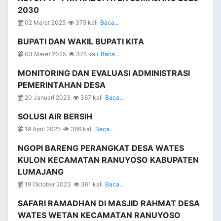
2030
02 Maret 2025
375 kali
Baca...
BUPATI DAN WAKIL BUPATI KITA
03 Maret 2025
375 kali
Baca...
MONITORING DAN EVALUASI ADMINISTRASI
PEMERINTAHAN DESA
20 Januari 2023
367 kali
Baca...
SOLUSI AIR BERSIH
19 April 2025
366 kali
Baca...
NGOPI BARENG PERANGKAT DESA WATES
KULON KECAMATAN RANUYOSO KABUPATEN
LUMAJANG
19 Oktober 2023
361 kali
Baca...
SAFARI RAMADHAN DI MASJID RAHMAT DESA
WATES WETAN KECAMATAN RANUYOSO