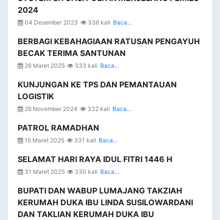
2024
04 Desember 2023
336 kali
Baca...
BERBAGI KEBAHAGIAAN RATUSAN PENGAYUH
BECAK TERIMA SANTUNAN
26 Maret 2025
333 kali
Baca...
KUNJUNGAN KE TPS DAN PEMANTAUAN
LOGISTIK
26 November 2024
332 kali
Baca...
PATROL RAMADHAN
15 Maret 2025
331 kali
Baca...
SELAMAT HARI RAYA IDUL FITRI 1446 H
31 Maret 2025
330 kali
Baca...
BUPATI DAN WABUP LUMAJANG TAKZIAH
KERUMAH DUKA IBU LINDA SUSILOWARDANI
DAN TAKLIAN KERUMAH DUKA IBU