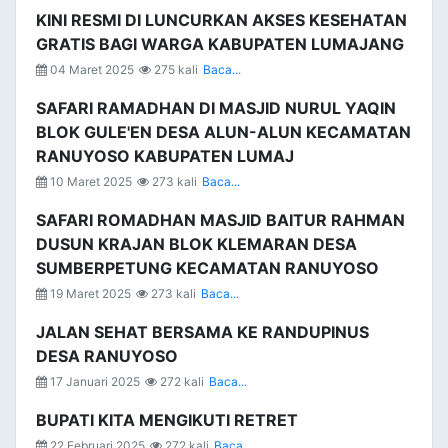
KINI RESMI DI LUNCURKAN AKSES KESEHATAN
GRATIS BAGI WARGA KABUPATEN LUMAJANG
04 Maret 2025
275 kali
Baca...
SAFARI RAMADHAN DI MASJID NURUL YAQIN
BLOK GULE'EN DESA ALUN-ALUN KECAMATAN
RANUYOSO KABUPATEN LUMAJ
10 Maret 2025
273 kali
Baca...
SAFARI ROMADHAN MASJID BAITUR RAHMAN
DUSUN KRAJAN BLOK KLEMARAN DESA
SUMBERPETUNG KECAMATAN RANUYOSO
19 Maret 2025
273 kali
Baca...
JALAN SEHAT BERSAMA KE RANDUPINUS
DESA RANUYOSO
17 Januari 2025
272 kali
Baca...
BUPATI KITA MENGIKUTI RETRET
22 Februari 2025
272 kali
Baca...