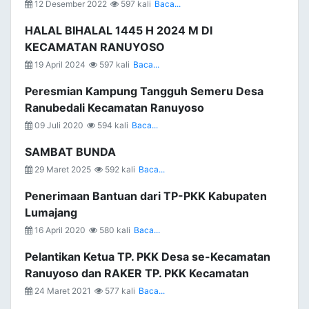
12 Desember 2022
597 kali
Baca...
HALAL BIHALAL 1445 H 2024 M DI
KECAMATAN RANUYOSO
19 April 2024
597 kali
Baca...
Peresmian Kampung Tangguh Semeru Desa
Ranubedali Kecamatan Ranuyoso
09 Juli 2020
594 kali
Baca...
SAMBAT BUNDA
29 Maret 2025
592 kali
Baca...
Penerimaan Bantuan dari TP-PKK Kabupaten
Lumajang
16 April 2020
580 kali
Baca...
Pelantikan Ketua TP. PKK Desa se-Kecamatan
Ranuyoso dan RAKER TP. PKK Kecamatan
24 Maret 2021
577 kali
Baca...