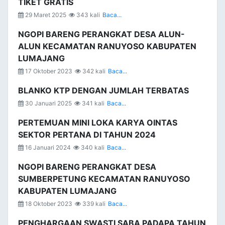
TIKET GRATIS
29 Maret 2025
343 kali
Baca...
NGOPI BARENG PERANGKAT DESA ALUN-
ALUN KECAMATAN RANUYOSO KABUPATEN
LUMAJANG
17 Oktober 2023
342 kali
Baca...
BLANKO KTP DENGAN JUMLAH TERBATAS
30 Januari 2025
341 kali
Baca...
PERTEMUAN MINI LOKA KARYA OINTAS
SEKTOR PERTANA DI TAHUN 2024
16 Januari 2024
340 kali
Baca...
NGOPI BARENG PERANGKAT DESA
SUMBERPETUNG KECAMATAN RANUYOSO
KABUPATEN LUMAJANG
18 Oktober 2023
339 kali
Baca...
PENGHARGAAN SWASTI SABA PADAPA TAHUN