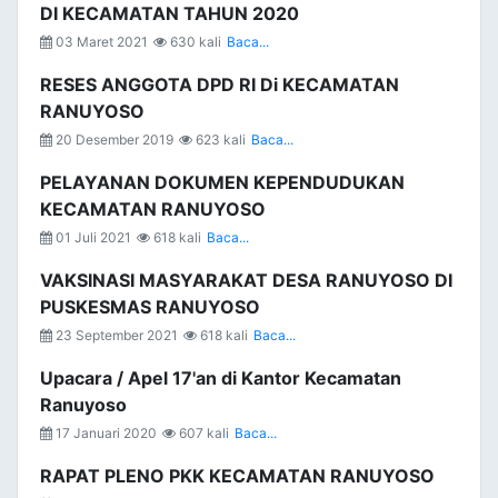
DI KECAMATAN TAHUN 2020
03 Maret 2021
630 kali
Baca...
RESES ANGGOTA DPD RI Di KECAMATAN
RANUYOSO
20 Desember 2019
623 kali
Baca...
PELAYANAN DOKUMEN KEPENDUDUKAN
KECAMATAN RANUYOSO
01 Juli 2021
618 kali
Baca...
VAKSINASI MASYARAKAT DESA RANUYOSO DI
PUSKESMAS RANUYOSO
23 September 2021
618 kali
Baca...
Upacara / Apel 17'an di Kantor Kecamatan
Ranuyoso
17 Januari 2020
607 kali
Baca...
RAPAT PLENO PKK KECAMATAN RANUYOSO