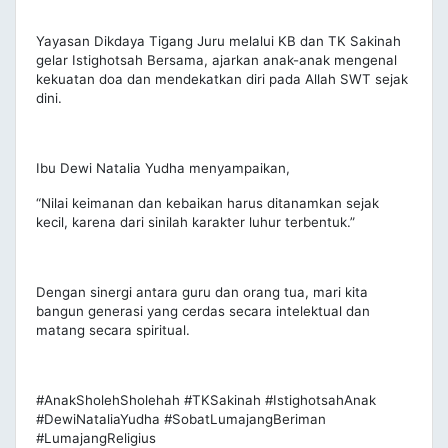
Yayasan Dikdaya Tigang Juru melalui KB dan TK Sakinah
gelar Istighotsah Bersama, ajarkan anak-anak mengenal
kekuatan doa dan mendekatkan diri pada Allah SWT sejak
dini.
Ibu Dewi Natalia Yudha menyampaikan,
“Nilai keimanan dan kebaikan harus ditanamkan sejak
kecil, karena dari sinilah karakter luhur terbentuk.”
Dengan sinergi antara guru dan orang tua, mari kita
bangun generasi yang cerdas secara intelektual dan
matang secara spiritual.
#AnakSholehSholehah #TKSakinah #IstighotsahAnak
#DewiNataliaYudha #SobatLumajangBeriman
#LumajangReligius