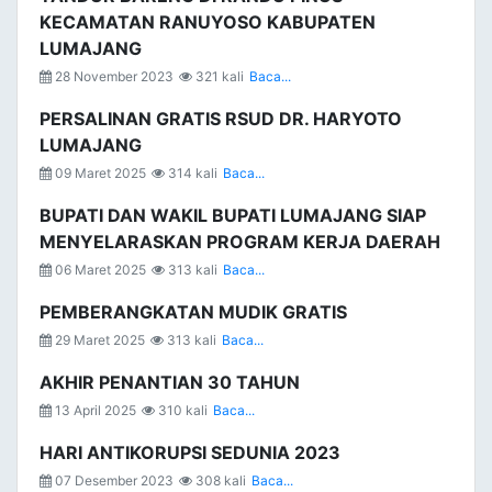
KECAMATAN RANUYOSO KABUPATEN
LUMAJANG
28 November 2023
321 kali
Baca...
PERSALINAN GRATIS RSUD DR. HARYOTO
LUMAJANG
09 Maret 2025
314 kali
Baca...
BUPATI DAN WAKIL BUPATI LUMAJANG SIAP
MENYELARASKAN PROGRAM KERJA DAERAH
06 Maret 2025
313 kali
Baca...
PEMBERANGKATAN MUDIK GRATIS
29 Maret 2025
313 kali
Baca...
AKHIR PENANTIAN 30 TAHUN
13 April 2025
310 kali
Baca...
HARI ANTIKORUPSI SEDUNIA 2023
07 Desember 2023
308 kali
Baca...