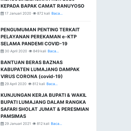
KEPADA BAPAK CAMAT RANUYOSO
17 Januari 2020
872 kali
Baca...
PENGUMUMAN PENTING TERKAIT
PELAYANAN PEREKAMAN e-KTP
SELAMA PANDEMI COVID-19
30 April 2020
849 kali
Baca...
BANTUAN BERAS BAZNAS
KABUPATEN LUMAJANG DAMPAK
VIRUS CORONA (covid-19)
29 April 2020
812 kali
Baca...
KUNJUNGAN KERJA BUPATI & WAKIL
BUPATI LUMAJANG DALAM RANGKA
SAFARI SHOLAT JUMAT & PERESMIAN
PAMSIMAS
29 Januari 2021
812 kali
Baca...