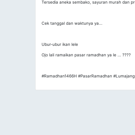
Tersedia aneka sembako, sayuran murah dan pr
Cek tanggal dan waktunya ya...
Ubur-ubur ikan lele
Ojo lali ramaikan pasar ramadhan ya le ... ????
#Ramadhan1466H #PasarRamadhan #Lumajang