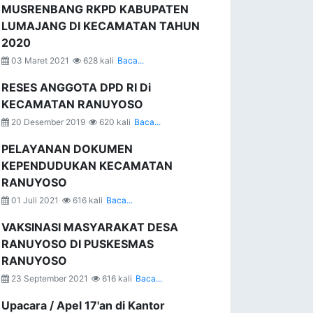
MUSRENBANG RKPD KABUPATEN
LUMAJANG DI KECAMATAN TAHUN
2020
03 Maret 2021
628 kali
Baca...
RESES ANGGOTA DPD RI Di
KECAMATAN RANUYOSO
20 Desember 2019
620 kali
Baca...
PELAYANAN DOKUMEN
KEPENDUDUKAN KECAMATAN
RANUYOSO
01 Juli 2021
616 kali
Baca...
VAKSINASI MASYARAKAT DESA
RANUYOSO DI PUSKESMAS
RANUYOSO
23 September 2021
616 kali
Baca...
Upacara / Apel 17'an di Kantor