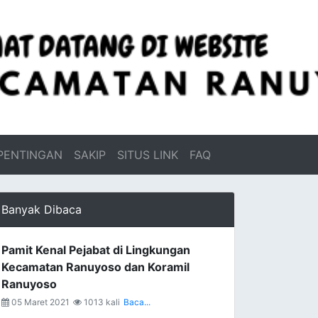
PENTINGAN
SAKIP
SITUS LINK
FAQ
Banyak Dibaca
Pamit Kenal Pejabat di Lingkungan
Kecamatan Ranuyoso dan Koramil
Ranuyoso
05 Maret 2021
1013 kali
Baca...