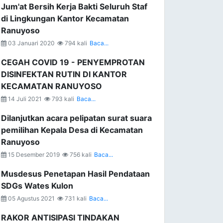
Jum'at Bersih Kerja Bakti Seluruh Staf
di Lingkungan Kantor Kecamatan
Ranuyoso
03 Januari 2020
794 kali
Baca...
CEGAH COVID 19 - PENYEMPROTAN
DISINFEKTAN RUTIN DI KANTOR
KECAMATAN RANUYOSO
14 Juli 2021
793 kali
Baca...
Dilanjutkan acara pelipatan surat suara
pemilihan Kepala Desa di Kecamatan
Ranuyoso
15 Desember 2019
756 kali
Baca...
Musdesus Penetapan Hasil Pendataan
SDGs Wates Kulon
05 Agustus 2021
731 kali
Baca...
RAKOR ANTISIPASI TINDAKAN