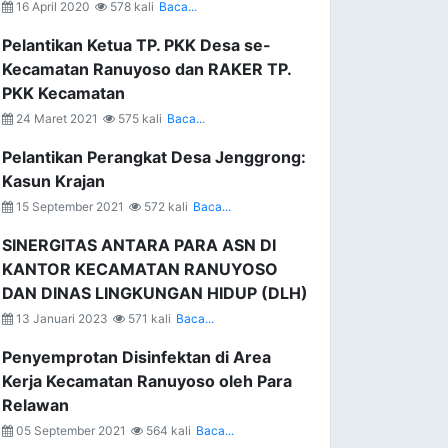
16 April 2020
578 kali
Baca...
Pelantikan Ketua TP. PKK Desa se-
Kecamatan Ranuyoso dan RAKER TP.
PKK Kecamatan
24 Maret 2021
575 kali
Baca...
Pelantikan Perangkat Desa Jenggrong:
Kasun Krajan
15 September 2021
572 kali
Baca...
SINERGITAS ANTARA PARA ASN DI
KANTOR KECAMATAN RANUYOSO
DAN DINAS LINGKUNGAN HIDUP (DLH)
13 Januari 2023
571 kali
Baca...
Penyemprotan Disinfektan di Area
Kerja Kecamatan Ranuyoso oleh Para
Relawan
05 September 2021
564 kali
Baca...