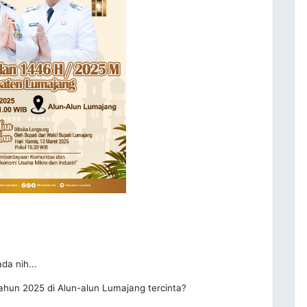
da nih...
un 2025 di Alun-alun Lumajang tercinta?