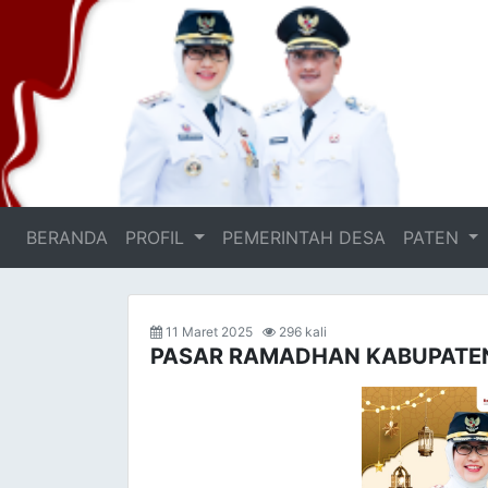
BERANDA
(current)
PROFIL
PEMERINTAH DESA
PATEN
11 Maret 2025
296 kali
PASAR RAMADHAN KABUPATE