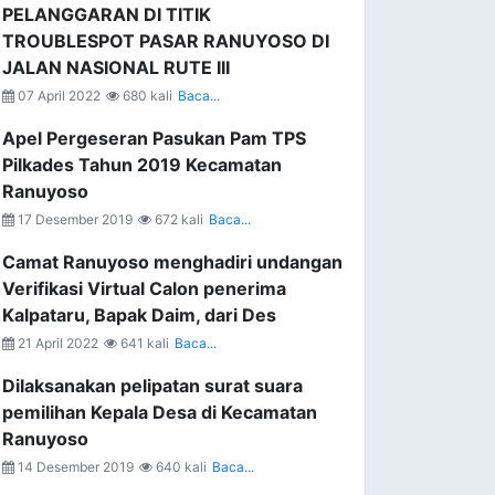
PELANGGARAN DI TITIK
TROUBLESPOT PASAR RANUYOSO DI
JALAN NASIONAL RUTE III
07 April 2022
680 kali
Baca...
Apel Pergeseran Pasukan Pam TPS
Pilkades Tahun 2019 Kecamatan
Ranuyoso
17 Desember 2019
672 kali
Baca...
Camat Ranuyoso menghadiri undangan
Verifikasi Virtual Calon penerima
Kalpataru, Bapak Daim, dari Des
21 April 2022
641 kali
Baca...
Dilaksanakan pelipatan surat suara
pemilihan Kepala Desa di Kecamatan
Ranuyoso
14 Desember 2019
640 kali
Baca...