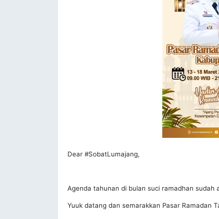
Dear #SobatLumajang,
Agenda tahunan di bulan suci ramadhan sudah a
Yuuk datang dan semarakkan Pasar Ramadan Tah