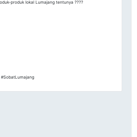
oduk-produk lokal Lumajang tentunya ????
 #SobatLumajang