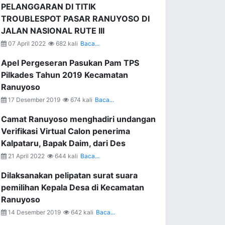
PELANGGARAN DI TITIK
TROUBLESPOT PASAR RANUYOSO DI
JALAN NASIONAL RUTE III
07 April 2022
682 kali
Baca...
Apel Pergeseran Pasukan Pam TPS
Pilkades Tahun 2019 Kecamatan
Ranuyoso
17 Desember 2019
674 kali
Baca...
Camat Ranuyoso menghadiri undangan
Verifikasi Virtual Calon penerima
Kalpataru, Bapak Daim, dari Des
21 April 2022
644 kali
Baca...
Dilaksanakan pelipatan surat suara
pemilihan Kepala Desa di Kecamatan
Ranuyoso
14 Desember 2019
642 kali
Baca...