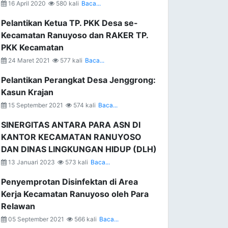
16 April 2020
580 kali
Baca...
Pelantikan Ketua TP. PKK Desa se-
Kecamatan Ranuyoso dan RAKER TP.
PKK Kecamatan
24 Maret 2021
577 kali
Baca...
Pelantikan Perangkat Desa Jenggrong:
Kasun Krajan
15 September 2021
574 kali
Baca...
SINERGITAS ANTARA PARA ASN DI
KANTOR KECAMATAN RANUYOSO
DAN DINAS LINGKUNGAN HIDUP (DLH)
13 Januari 2023
573 kali
Baca...
Penyemprotan Disinfektan di Area
Kerja Kecamatan Ranuyoso oleh Para
Relawan
05 September 2021
566 kali
Baca...