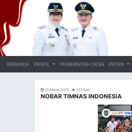
BERANDA
(current)
PROFIL
PEMERINTAH DESA
PATEN
25 Maret 2025
233 kali
NOBAR TIMNAS INDONESIA