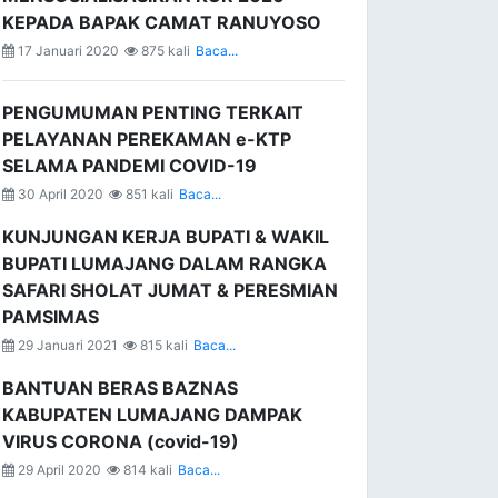
KEPADA BAPAK CAMAT RANUYOSO
17 Januari 2020
875 kali
Baca...
PENGUMUMAN PENTING TERKAIT
PELAYANAN PEREKAMAN e-KTP
SELAMA PANDEMI COVID-19
30 April 2020
851 kali
Baca...
KUNJUNGAN KERJA BUPATI & WAKIL
BUPATI LUMAJANG DALAM RANGKA
SAFARI SHOLAT JUMAT & PERESMIAN
PAMSIMAS
29 Januari 2021
815 kali
Baca...
BANTUAN BERAS BAZNAS
KABUPATEN LUMAJANG DAMPAK
VIRUS CORONA (covid-19)
29 April 2020
814 kali
Baca...