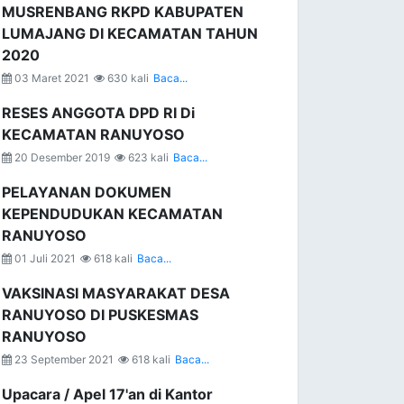
MUSRENBANG RKPD KABUPATEN
LUMAJANG DI KECAMATAN TAHUN
2020
03 Maret 2021
630 kali
Baca...
RESES ANGGOTA DPD RI Di
KECAMATAN RANUYOSO
20 Desember 2019
623 kali
Baca...
PELAYANAN DOKUMEN
KEPENDUDUKAN KECAMATAN
RANUYOSO
01 Juli 2021
618 kali
Baca...
VAKSINASI MASYARAKAT DESA
RANUYOSO DI PUSKESMAS
RANUYOSO
23 September 2021
618 kali
Baca...
Upacara / Apel 17'an di Kantor