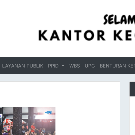
LAYANAN PUBLIK
PPID
WBS
UPG
BENTURAN KE