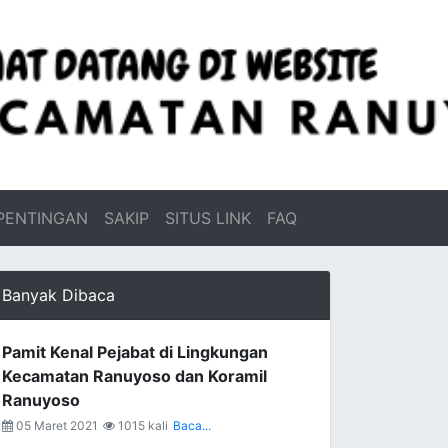
PENTINGAN
SAKIP
SITUS LINK
FAQ
Banyak Dibaca
Pamit Kenal Pejabat di Lingkungan
Kecamatan Ranuyoso dan Koramil
Ranuyoso
05 Maret 2021
1015 kali
Baca...