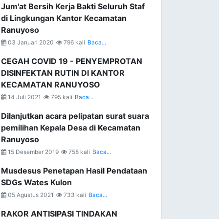
Jum'at Bersih Kerja Bakti Seluruh Staf
di Lingkungan Kantor Kecamatan
Ranuyoso
03 Januari 2020
796 kali
Baca...
CEGAH COVID 19 - PENYEMPROTAN
DISINFEKTAN RUTIN DI KANTOR
KECAMATAN RANUYOSO
14 Juli 2021
795 kali
Baca...
Dilanjutkan acara pelipatan surat suara
pemilihan Kepala Desa di Kecamatan
Ranuyoso
15 Desember 2019
758 kali
Baca...
Musdesus Penetapan Hasil Pendataan
SDGs Wates Kulon
05 Agustus 2021
733 kali
Baca...
RAKOR ANTISIPASI TINDAKAN