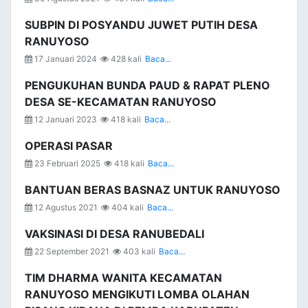
SUBPIN DI POSYANDU JUWET PUTIH DESA
RANUYOSO
17 Januari 2024
428 kali
Baca...
PENGUKUHAN BUNDA PAUD & RAPAT PLENO
DESA SE-KECAMATAN RANUYOSO
12 Januari 2023
418 kali
Baca...
OPERASI PASAR
23 Februari 2025
418 kali
Baca...
BANTUAN BERAS BASNAZ UNTUK RANUYOSO
12 Agustus 2021
404 kali
Baca...
VAKSINASI DI DESA RANUBEDALI
22 September 2021
403 kali
Baca...
TIM DHARMA WANITA KECAMATAN
RANUYOSO MENGIKUTI LOMBA OLAHAN