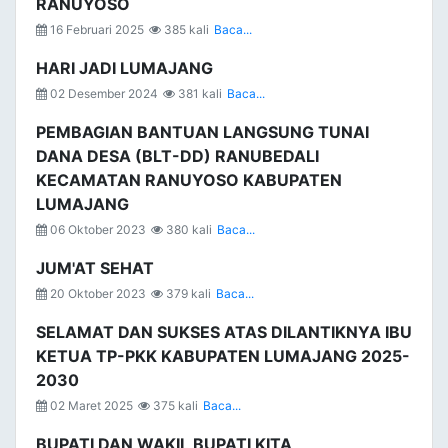
RANUYOSO
16 Februari 2025
385 kali
Baca...
HARI JADI LUMAJANG
02 Desember 2024
381 kali
Baca...
PEMBAGIAN BANTUAN LANGSUNG TUNAI
DANA DESA (BLT-DD) RANUBEDALI
KECAMATAN RANUYOSO KABUPATEN
LUMAJANG
06 Oktober 2023
380 kali
Baca...
JUM'AT SEHAT
20 Oktober 2023
379 kali
Baca...
SELAMAT DAN SUKSES ATAS DILANTIKNYA IBU
KETUA TP-PKK KABUPATEN LUMAJANG 2025-
2030
02 Maret 2025
375 kali
Baca...
BUPATI DAN WAKIL BUPATI KITA