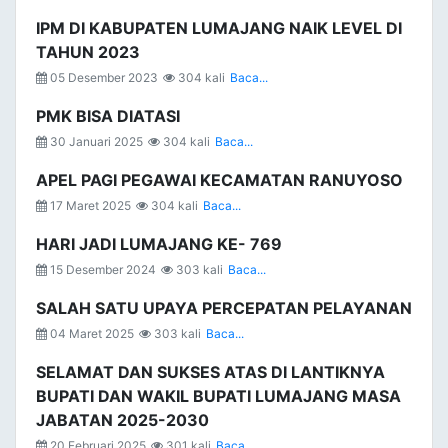
IPM DI KABUPATEN LUMAJANG NAIK LEVEL DI
TAHUN 2023
05 Desember 2023
304 kali
Baca...
PMK BISA DIATASI
30 Januari 2025
304 kali
Baca...
APEL PAGI PEGAWAI KECAMATAN RANUYOSO
17 Maret 2025
304 kali
Baca...
HARI JADI LUMAJANG KE- 769
15 Desember 2024
303 kali
Baca...
SALAH SATU UPAYA PERCEPATAN PELAYANAN
04 Maret 2025
303 kali
Baca...
SELAMAT DAN SUKSES ATAS DI LANTIKNYA
BUPATI DAN WAKIL BUPATI LUMAJANG MASA
JABATAN 2025-2030
20 Februari 2025
301 kali
Baca...