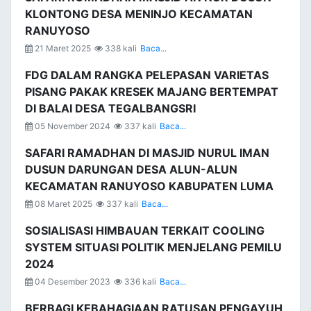
KLONTONG DESA MENINJO KECAMATAN
RANUYOSO
21 Maret 2025
338 kali
Baca...
FDG DALAM RANGKA PELEPASAN VARIETAS
PISANG PAKAK KRESEK MAJANG BERTEMPAT
DI BALAI DESA TEGALBANGSRI
05 November 2024
337 kali
Baca...
SAFARI RAMADHAN DI MASJID NURUL IMAN
DUSUN DARUNGAN DESA ALUN-ALUN
KECAMATAN RANUYOSO KABUPATEN LUMA
08 Maret 2025
337 kali
Baca...
SOSIALISASI HIMBAUAN TERKAIT COOLING
SYSTEM SITUASI POLITIK MENJELANG PEMILU
2024
04 Desember 2023
336 kali
Baca...
BERBAGI KEBAHAGIAAN RATUSAN PENGAYUH