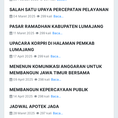
SALAH SATU UPAYA PERCEPATAN PELAYANAN
04 Maret 2025
299 kali
Baca...
PASAR RAMADHAN KABUPATEN LUMAJANG
11 Maret 2025
299 kali
Baca...
UPACARA KORPRI DI HALAMAN PEMKAB
LUMAJANG
17 April 2025
299 kali
Baca...
MENENUN KOMUNIKASI ANGGARAN UNTUK
MEMBANGUN JAWA TIMUR BERSAMA
09 April 2025
298 kali
Baca...
MEMBANGUN KEPERCAYAAN PUBLIK
14 April 2025
298 kali
Baca...
JADWAL APOTEK JAGA
28 Maret 2025
297 kali
Baca...