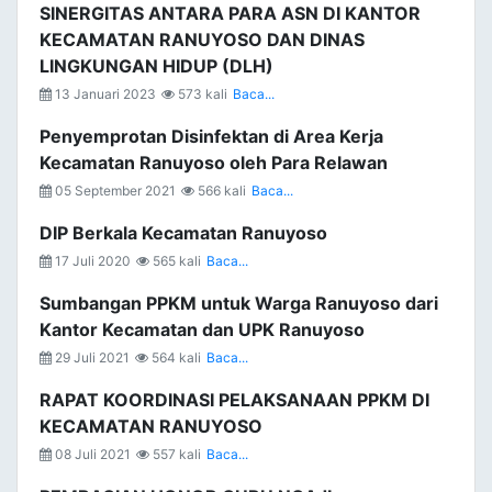
SINERGITAS ANTARA PARA ASN DI KANTOR
KECAMATAN RANUYOSO DAN DINAS
LINGKUNGAN HIDUP (DLH)
13 Januari 2023
573 kali
Baca...
Penyemprotan Disinfektan di Area Kerja
Kecamatan Ranuyoso oleh Para Relawan
05 September 2021
566 kali
Baca...
DIP Berkala Kecamatan Ranuyoso
17 Juli 2020
565 kali
Baca...
Sumbangan PPKM untuk Warga Ranuyoso dari
Kantor Kecamatan dan UPK Ranuyoso
29 Juli 2021
564 kali
Baca...
RAPAT KOORDINASI PELAKSANAAN PPKM DI
KECAMATAN RANUYOSO
08 Juli 2021
557 kali
Baca...