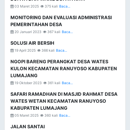
03 Maret 2025
375 kali
Baca...
MONITORING DAN EVALUASI ADMINISTRASI
PEMERINTAHAN DESA
20 Januari 2023
367 kali
Baca...
SOLUSI AIR BERSIH
19 April 2025
366 kali
Baca...
NGOPI BARENG PERANGKAT DESA WATES
KULON KECAMATAN RANUYOSO KABUPATEN
LUMAJANG
19 Oktober 2023
361 kali
Baca...
SAFARI RAMADHAN DI MASJID RAHMAT DESA
WATES WETAN KECAMATAN RANUYOSO
KABUPATEN LUMAJANG
05 Maret 2025
360 kali
Baca...
JALAN SANTAI