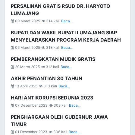
PERSALINAN GRATIS RSUD DR. HARYOTO
LUMAJANG
09 Maret 2025
314 kali
Baca...
BUPATI DAN WAKIL BUPATI LUMAJANG SIAP
MENYELARASKAN PROGRAM KERJA DAERAH
06 Maret 2025
313 kali
Baca...
PEMBERANGKATAN MUDIK GRATIS
29 Maret 2025
312 kali
Baca...
AKHIR PENANTIAN 30 TAHUN
13 April 2025
310 kali
Baca...
HARI ANTIKORUPSI SEDUNIA 2023
07 Desember 2023
308 kali
Baca...
PENGHARGAAN OLEH GUBERNUR JAWA
TIMUR
01 Desember 2023
306 kali
Baca...