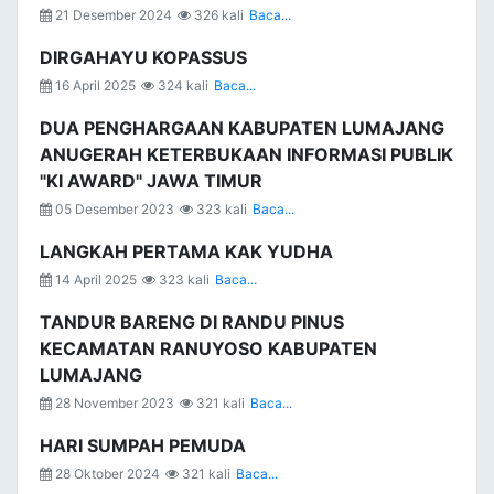
21 Desember 2024
326 kali
Baca...
DIRGAHAYU KOPASSUS
16 April 2025
324 kali
Baca...
DUA PENGHARGAAN KABUPATEN LUMAJANG
ANUGERAH KETERBUKAAN INFORMASI PUBLIK
"KI AWARD" JAWA TIMUR
05 Desember 2023
323 kali
Baca...
LANGKAH PERTAMA KAK YUDHA
14 April 2025
323 kali
Baca...
TANDUR BARENG DI RANDU PINUS
KECAMATAN RANUYOSO KABUPATEN
LUMAJANG
28 November 2023
321 kali
Baca...
HARI SUMPAH PEMUDA
28 Oktober 2024
321 kali
Baca...