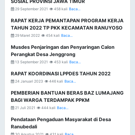
SOSIAL PROVINSI JAWA TIMUR
29 September 2021
458 kali
Baca...
RAPAT KERJA PEMANTAPAN PROGRAM KERJA
TAHUN 2022 TP PKK KECAMATAN RANUYOSO
29 Maret 2022
454 kali
Baca...
Musdes Penjaringan dan Penyaringan Calon
Perangkat Desa Jenggrong
13 September 2021
453 kali
Baca...
RAPAT KOORDINASI LPPDES TAHUN 2022
24 Januari 2023
446 kali
Baca...
PEMBERIAN BANTUAN BERAS BAZ LUMAJANG
BAGI WARGA TERDAMPAK PPKM
21 Juli 2021
444 kali
Baca...
Pendataan Pengaduan Masyarakat di Desa
Ranubedali
30 Agustus 2021
431 kali
Baca...