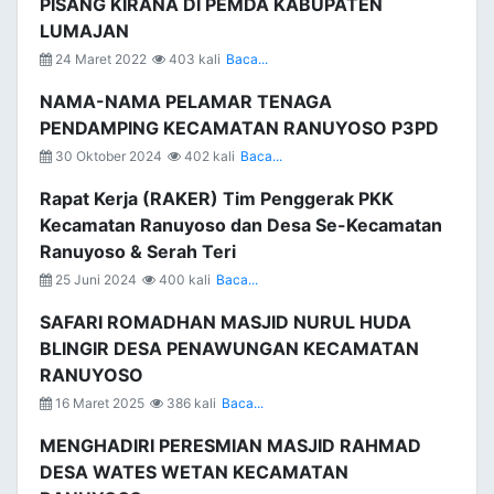
PISANG KIRANA DI PEMDA KABUPATEN
LUMAJAN
24 Maret 2022
403 kali
Baca...
NAMA-NAMA PELAMAR TENAGA
PENDAMPING KECAMATAN RANUYOSO P3PD
30 Oktober 2024
402 kali
Baca...
Rapat Kerja (RAKER) Tim Penggerak PKK
Kecamatan Ranuyoso dan Desa Se-Kecamatan
Ranuyoso & Serah Teri
25 Juni 2024
400 kali
Baca...
SAFARI ROMADHAN MASJID NURUL HUDA
BLINGIR DESA PENAWUNGAN KECAMATAN
RANUYOSO
16 Maret 2025
386 kali
Baca...
MENGHADIRI PERESMIAN MASJID RAHMAD
DESA WATES WETAN KECAMATAN