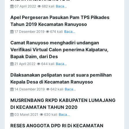
07 April 2022
682 kali
Baca...
Apel Pergeseran Pasukan Pam TPS Pilkades
Tahun 2019 Kecamatan Ranuyoso
17 Desember 2019
674 kali
Baca...
Camat Ranuyoso menghadiri undangan
Verifikasi Virtual Calon penerima Kalpataru,
Bapak Daim, dari Des
21 April 2022
644 kali
Baca...
Dilaksanakan pelipatan surat suara pemilihan
Kepala Desa di Kecamatan Ranuyoso
14 Desember 2019
642 kali
Baca...
MUSRENBANG RKPD KABUPATEN LUMAJANG
DI KECAMATAN TAHUN 2020
03 Maret 2021
630 kali
Baca...
RESES ANGGOTA DPD RI Di KECAMATAN