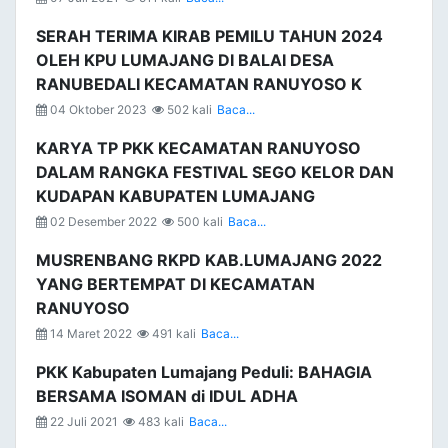
SERAH TERIMA KIRAB PEMILU TAHUN 2024
OLEH KPU LUMAJANG DI BALAI DESA
RANUBEDALI KECAMATAN RANUYOSO K
04 Oktober 2023
502 kali
Baca...
KARYA TP PKK KECAMATAN RANUYOSO
DALAM RANGKA FESTIVAL SEGO KELOR DAN
KUDAPAN KABUPATEN LUMAJANG
02 Desember 2022
500 kali
Baca...
MUSRENBANG RKPD KAB.LUMAJANG 2022
YANG BERTEMPAT DI KECAMATAN
RANUYOSO
14 Maret 2022
491 kali
Baca...
PKK Kabupaten Lumajang Peduli: BAHAGIA
BERSAMA ISOMAN di IDUL ADHA
22 Juli 2021
483 kali
Baca...