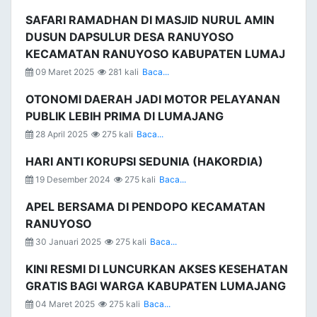
SAFARI RAMADHAN DI MASJID NURUL AMIN
DUSUN DAPSULUR DESA RANUYOSO
KECAMATAN RANUYOSO KABUPATEN LUMAJ
09 Maret 2025
281 kali
Baca...
OTONOMI DAERAH JADI MOTOR PELAYANAN
PUBLIK LEBIH PRIMA DI LUMAJANG
28 April 2025
275 kali
Baca...
HARI ANTI KORUPSI SEDUNIA (HAKORDIA)
19 Desember 2024
275 kali
Baca...
APEL BERSAMA DI PENDOPO KECAMATAN
RANUYOSO
30 Januari 2025
275 kali
Baca...
KINI RESMI DI LUNCURKAN AKSES KESEHATAN
GRATIS BAGI WARGA KABUPATEN LUMAJANG
04 Maret 2025
275 kali
Baca...