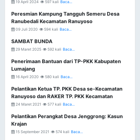
19 April 2024
597 kali
Baca...
Peresmian Kampung Tangguh Semeru Desa
Ranubedali Kecamatan Ranuyoso
09 Juli 2020
594 kali
Baca...
SAMBAT BUNDA
29 Maret 2025
592 kali
Baca...
Penerimaan Bantuan dari TP-PKK Kabupaten
Lumajang
16 April 2020
580 kali
Baca...
Pelantikan Ketua TP. PKK Desa se-Kecamatan
Ranuyoso dan RAKER TP. PKK Kecamatan
24 Maret 2021
577 kali
Baca...
Pelantikan Perangkat Desa Jenggrong: Kasun
Krajan
15 September 2021
574 kali
Baca...