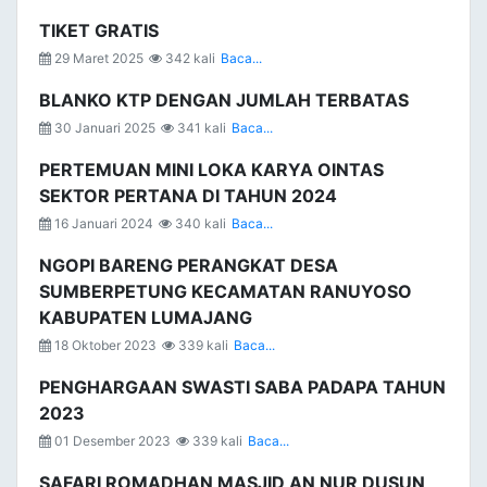
TIKET GRATIS
29 Maret 2025
342 kali
Baca...
BLANKO KTP DENGAN JUMLAH TERBATAS
30 Januari 2025
341 kali
Baca...
PERTEMUAN MINI LOKA KARYA OINTAS
SEKTOR PERTANA DI TAHUN 2024
16 Januari 2024
340 kali
Baca...
NGOPI BARENG PERANGKAT DESA
SUMBERPETUNG KECAMATAN RANUYOSO
KABUPATEN LUMAJANG
18 Oktober 2023
339 kali
Baca...
PENGHARGAAN SWASTI SABA PADAPA TAHUN
2023
01 Desember 2023
339 kali
Baca...
SAFARI ROMADHAN MASJID AN NUR DUSUN