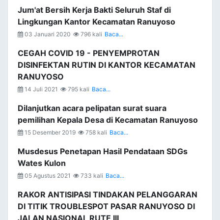
Jum'at Bersih Kerja Bakti Seluruh Staf di
Lingkungan Kantor Kecamatan Ranuyoso
03 Januari 2020
796 kali
Baca...
CEGAH COVID 19 - PENYEMPROTAN
DISINFEKTAN RUTIN DI KANTOR KECAMATAN
RANUYOSO
14 Juli 2021
795 kali
Baca...
Dilanjutkan acara pelipatan surat suara
pemilihan Kepala Desa di Kecamatan Ranuyoso
15 Desember 2019
758 kali
Baca...
Musdesus Penetapan Hasil Pendataan SDGs
Wates Kulon
05 Agustus 2021
733 kali
Baca...
RAKOR ANTISIPASI TINDAKAN PELANGGARAN
DI TITIK TROUBLESPOT PASAR RANUYOSO DI
JALAN NASIONAL RUTE III