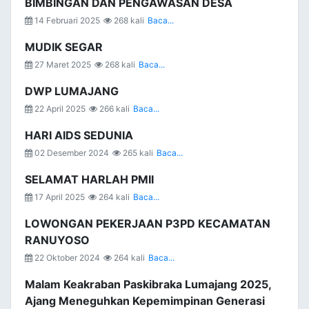
BIMBINGAN DAN PENGAWASAN DESA
14 Februari 2025
268 kali
Baca...
MUDIK SEGAR
27 Maret 2025
268 kali
Baca...
DWP LUMAJANG
22 April 2025
266 kali
Baca...
HARI AIDS SEDUNIA
02 Desember 2024
265 kali
Baca...
SELAMAT HARLAH PMII
17 April 2025
264 kali
Baca...
LOWONGAN PEKERJAAN P3PD KECAMATAN
RANUYOSO
22 Oktober 2024
264 kali
Baca...
Malam Keakraban Paskibraka Lumajang 2025,
Ajang Meneguhkan Kepemimpinan Generasi