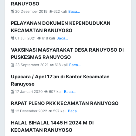
RANUYOSO
20 Desember 2019
622 kali
Baca...
PELAYANAN DOKUMEN KEPENDUDUKAN
KECAMATAN RANUYOSO
01 Juli 2021
618 kali
Baca...
VAKSINASI MASYARAKAT DESA RANUYOSO DI
PUSKESMAS RANUYOSO
23 September 2021
618 kali
Baca...
Upacara / Apel 17'an di Kantor Kecamatan
Ranuyoso
17 Januari 2020
607 kali
Baca...
RAPAT PLENO PKK KECAMATAN RANUYOSO
12 Desember 2022
597 kali
Baca...
HALAL BIHALAL 1445 H 2024 M DI
KECAMATAN RANUYOSO