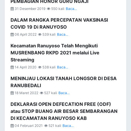
PEMBAGIAN HONOR GURU NGAJI
31 Desember 2019
550 kali
Baca...
DALAM RANGKA PERCEPATAN VAKSINASI
COVID 19 Di RANUYOSO
06 April 2022
539 kali
Baca...
Kecamatan Ranuyoso Telah Mengikuti
MUSRENBANG RKPD 2021 melalui Live
Streaming
14 April 2020
538 kali
Baca...
MENINJAU LOKASI TANAH LONGSOR DI DESA
RANUBEDALI
18 Maret 2022
527 kali
Baca...
DEKLARASI OPEN DEFECATION FREE (ODF)
atau STOP BUANG AIR BESAR SEMBARANGAN
DI KECAMATAN RANUYOSO KAB
04 Februari 2021
521 kali
Baca...