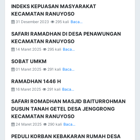
INDEKS KEPUASAN MASYARAKAT
KECAMATAN RANUYOSO
31 Desember 2023
295 kali
Baca...
SAFARI RAMADHAN DI DESA PENAWUNGAN
KECAMATAN RANUYOSO
14 Maret 2025
295 kali
Baca...
SOBAT UMKM
01 Maret 2025
291 kali
Baca...
RAMADHAN 1446 H
16 Maret 2025
291 kali
Baca...
SAFARI ROMADHAN MASJID BAITURROHMAN
DUSUN TANAH GETEL DESA JENGGRONG
KECAMATAN RANUYOSO
24 Maret 2025
290 kali
Baca...
PEDULI KORBAN KEBAKARAN RUMAH DESA