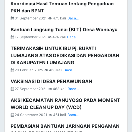
Koordinasi Hasil Temuan tentang Pengaduan
PKH dan BPNT
01 September 2021
475 kali
Baca...
Bantuan Langsung Tunai (BLT) Desa Wonoayu
17 September 2021
474 kali
Baca...
TERIMAKASIH UNTUK IBU Pj. BUPATI
LUMAJANG ATAS DEDIKASI DAN PENGABDIAN
DI KABUPATEN LUMAJANG
20 Februari 2025
468 kali
Baca...
VAKSINASI DI DESA PENAWUNGAN
27 September 2021
463 kali
Baca...
AKSI KECAMATAN RANUYOSO PADA MOMENT
WORLD CLEAN UP DAY (WCD)
24 September 2021
461 kali
Baca...
PEMBAGIAN BANTUAN JARINGAN PENGAMAN