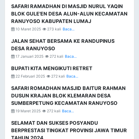
SAFARI RAMADHAN DI MASJID NURUL YAQIN
BLOK GULE'EN DESA ALUN-ALUN KECAMATAN
RANUYOSO KABUPATEN LUMAJ
10 Maret 2025
273 kali
Baca...
JALAN SEHAT BERSAMA KE RANDUPINUS
DESA RANUYOSO
17 Januari 2025
272 kali
Baca...
BUPATI KITA MENGIKUTI RETRET
22 Februari 2025
272 kali
Baca...
SAFARI ROMADHAN MASJID BAITUR RAHMAN
DUSUN KRAJAN BLOK KLEMARAN DESA
SUMBERPETUNG KECAMATAN RANUYOSO
19 Maret 2025
272 kali
Baca...
SELAMAT DAN SUKSES POSYANDU
BERPRESTASI TINGKAT PROVINSI JAWA TIMUR
TAHUN 2024