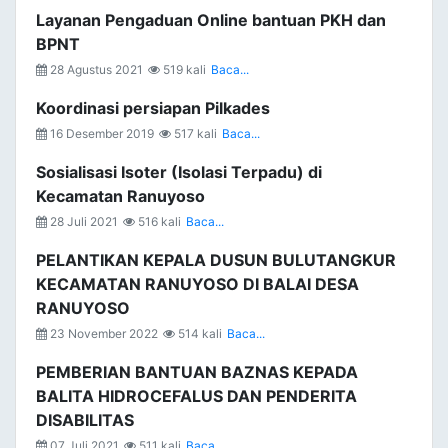
Layanan Pengaduan Online bantuan PKH dan
BPNT
28 Agustus 2021
519 kali
Baca...
Koordinasi persiapan Pilkades
16 Desember 2019
517 kali
Baca...
Sosialisasi Isoter (Isolasi Terpadu) di
Kecamatan Ranuyoso
28 Juli 2021
516 kali
Baca...
PELANTIKAN KEPALA DUSUN BULUTANGKUR
KECAMATAN RANUYOSO DI BALAI DESA
RANUYOSO
23 November 2022
514 kali
Baca...
PEMBERIAN BANTUAN BAZNAS KEPADA
BALITA HIDROCEFALUS DAN PENDERITA
DISABILITAS
07 Juli 2021
511 kali
Baca...