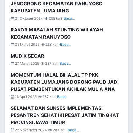
JENGGRONG KECAMATAN RANUYOSO
KABUPATEN LUMAJANG
01 Oktober 2024
289 kali
Baca...
RAKOR MASALAH STUNTING WILAYAH
KECAMATAN RANUYOSO
05 Maret 2025
288 kali
Baca...
MUDIK SEGAR
27 Maret 2025
287 kali
Baca...
MOMENTUM HALAL BIHALAL TP PKK
KABUPATEN LUMAJANG DORONG PAUD JADI
PUSAT PEMBENTUKAN AKHLAK MULIA ANA
16 April 2025
287 kali
Baca...
SELAMAT DAN SUKSES IMPLEMENTASI
PESANTREN SEHAT IKI PESAT JATIM TINGKAT
PROVINSI JAWA TIMUR
22 November 2024
283 kali
Baca...