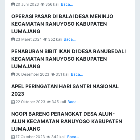
20 Juni 2023
356 kali
Baca...
OPERASI PASAR DI BALAI DESA MENINJO
KECAMATAN RANUYOSO KABUPATEN
LUMAJANG
23 Maret 2024
352 kali
Baca...
PENABURAN BIBIT IKAN DI DESA RANUBEDALI
KECAMATAN RANUYOSO KABUPATEN
LUMAJANG
06 Desember 2023
351 kali
Baca...
APEL PERINGATAN HARI SANTRI NASIONAL
2023
22 Oktober 2023
345 kali
Baca...
NGOPI BARENG PERANGKAT DESA ALUN-
ALUN KECAMATAN RANUYOSO KABUPATEN
LUMAJANG
17 Oktober 2023
342 kali
Baca...