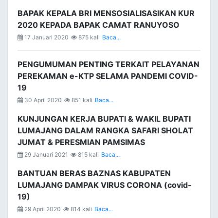
BAPAK KEPALA BRI MENSOSIALISASIKAN KUR
2020 KEPADA BAPAK CAMAT RANUYOSO
17 Januari 2020
875 kali
Baca...
PENGUMUMAN PENTING TERKAIT PELAYANAN
PEREKAMAN e-KTP SELAMA PANDEMI COVID-
19
30 April 2020
851 kali
Baca...
KUNJUNGAN KERJA BUPATI & WAKIL BUPATI
LUMAJANG DALAM RANGKA SAFARI SHOLAT
JUMAT & PERESMIAN PAMSIMAS
29 Januari 2021
815 kali
Baca...
BANTUAN BERAS BAZNAS KABUPATEN
LUMAJANG DAMPAK VIRUS CORONA (covid-
19)
29 April 2020
814 kali
Baca...