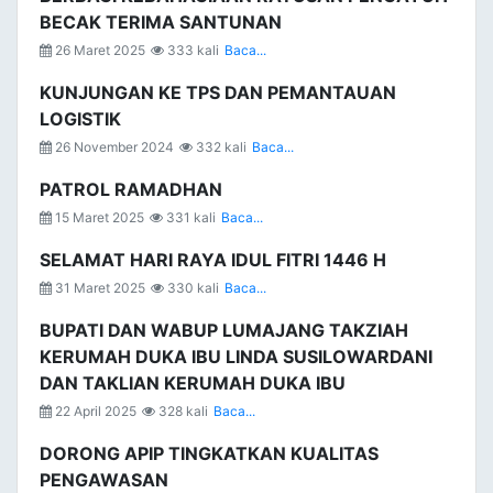
BECAK TERIMA SANTUNAN
26 Maret 2025
333 kali
Baca...
KUNJUNGAN KE TPS DAN PEMANTAUAN
LOGISTIK
26 November 2024
332 kali
Baca...
PATROL RAMADHAN
15 Maret 2025
331 kali
Baca...
SELAMAT HARI RAYA IDUL FITRI 1446 H
31 Maret 2025
330 kali
Baca...
BUPATI DAN WABUP LUMAJANG TAKZIAH
KERUMAH DUKA IBU LINDA SUSILOWARDANI
DAN TAKLIAN KERUMAH DUKA IBU
22 April 2025
328 kali
Baca...
DORONG APIP TINGKATKAN KUALITAS
PENGAWASAN