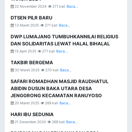
22 November 2024
271 kali
Baca...
DTSEN PILR BARU
13 Maret 2025
271 kali
Baca...
DWP LUMAJANG TUMBUHKANNILAI RELIGIUS
DAN SOLIDARITAS LEWAT HALAL BIHALAL
15 April 2025
271 kali
Baca...
TAKBIR BERGEMA
30 Maret 2025
270 kali
Baca...
SAFARI ROMADHAN MASJID RAUDHATUL
ABIDIN DUSUN BAKA UTARA DESA
JENGGRONG KECAMATAN RANUYOSO
20 Maret 2025
269 kali
Baca...
HARI IBU SEDUNIA
21 Desember 2024
268 kali
Baca...